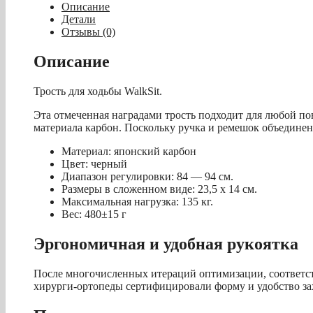
карбон
Описание
Детали
Отзывы (0)
Описание
Трость для ходьбы WalkSit.
Эта отмеченная наградами трость подходит для любой пов
материала карбон. Поскольку ручка и ремешок объединены
Материал: японский карбон
Цвет: черный
Диапазон регулировки: 84 — 94 см.
Размеры в сложенном виде: 23,5 x 14 см.
Максимальная нагрузка: 135 кг.
Вес: 480±15 г
Эргономичная и удобная рукоятка
После многочисленных итераций оптимизации, соответс
хирурги-ортопеды сертифицировали форму и удобство зах