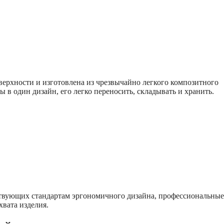
ерхности и изготовлена ​​из чрезвычайно легкого композитного
 в один дизайн, его легко переносить, складывать и хранить.
твующих стандартам эргономичного дизайна, профессиональные
вата изделия.