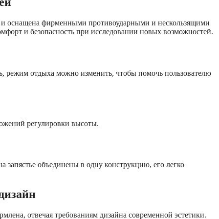
ей
ти и оснащена фирменными противоударными и нескользящими
комфорт и безопасность при исследовании новых возможностей.
ть, режим отдыха можно изменить, чтобы помочь пользователю
ложений регулировки высоты.
а запястье объединены в одну конструкцию, его легко
дизайн
млена, отвечая требованиям дизайна современной эстетики.