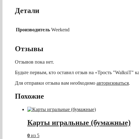
Детали
Производитель
Weekend
Отзывы
Отзывов пока нет.
Будьте первым, кто оставил отзыв на «Трость "WalksiT" к
Для отправки отзыва вам необходимо
авторизоваться
.
Похожие
Карты игральные (бумажные)
0
из 5