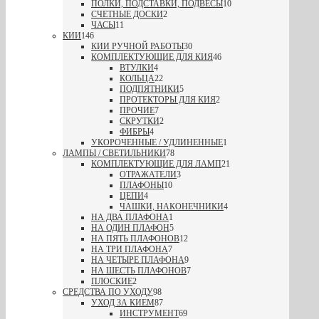
ПОЛКИ, ПОДСТАВКИ, ПОДВЕСЫ
10
СЧЕТНЫЕ ДОСКИ
2
ЧАСЫ
11
КИИ
146
КИИ РУЧНОЙ РАБОТЫ
30
КОМПЛЕКТУЮЩИЕ ДЛЯ КИЯ
46
ВТУЛКИ
4
КОЛЬЦА
22
ПОДПЯТНИКИ
5
ПРОТЕКТОРЫ ДЛЯ КИЯ
2
ПРОЧИЕ
7
СКРУТКИ
2
ФИБРЫ
4
УКОРОЧЕННЫЕ / УДЛИНЕННЫЕ
1
ЛАМПЫ / СВЕТИЛЬНИКИ
78
КОМПЛЕКТУЮЩИЕ ДЛЯ ЛАМП
21
ОТРАЖАТЕЛИ
3
ПЛАФОНЫ
10
ЦЕПИ
4
ЧАШКИ, НАКОНЕЧНИКИ
4
НА ДВА ПЛАФОНА
1
НА ОДИН ПЛАФОН
5
НА ПЯТЬ ПЛАФОНОВ
12
НА ТРИ ПЛАФОНА
7
НА ЧЕТЫРЕ ПЛАФОНА
9
НА ШЕСТЬ ПЛАФОНОВ
7
ПЛОСКИЕ
2
СРЕДСТВА ПО УХОДУ
98
УХОД ЗА КИЕМ
87
ИНСТРУМЕНТ
69