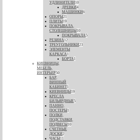
УДЛИНИТЕЛИ
10
ДРЕВКИ
4
МАШИНКИ
6
ОПОРЫ
21
ПЛИТЫ
19
ПОКРЫВАЛА,
СТОЛЕШНИЦЫ
10
ПОКРЫВАЛА
5
РЕЗИНА
12
ТРЕУГОЛЬНИКИ
23
ЭЛЕМЕНТЫ
КАРКАСА
1
БОРТА
1
КИЕВНИЦЫ,
МЕБЕЛЬ,
ИНТЕРЬЕР
50
БАР,
ВИННЫЙ
КАБИНЕТ
1
КИЕВНИЦЫ
19
КРЕСЛА
БИЛЬЯРДНЫЕ
5
ПАННО,
ПОСТЕРЫ
1
ПОЛКИ,
ПОДСТАВКИ,
ПОДВЕСЫ
10
СЧЕТНЫЕ
ДОСКИ
2
ЧАСЫ
11