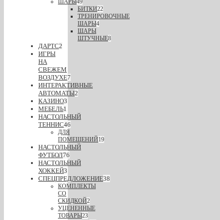
ШАРЫ
49
БИТКИ
22
ТРЕНИРОВОЧНЫЕ
ШАРЫ
4
ШАРЫ
ШТУЧНЫЕ
8
ДАРТС
2
ИГРЫ
НА
СВЕЖЕМ
ВОЗДУХЕ
7
ИНТЕРАКТИВНЫЕ
АВТОМАТЫ
2
КАЗИНО
3
МЕБЕЛЬ
1
НАСТОЛЬНЫЙ
ТЕННИС
46
ДЛЯ
ПОМЕЩЕНИЙ
19
НАСТОЛЬНЫЙ
ФУТБОЛ
76
НАСТОЛЬНЫЙ
ХОККЕЙ
3
СПЕЦПРЕДЛОЖЕНИЕ
38
КОМПЛЕКТЫ
СО
СКИДКОЙ
2
УЦЕНЕННЫЕ
ТОВАРЫ
23