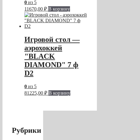
0
из 5
11670,00
₽
В корзину
Игровой стол —
аэрохоккей
"BLACK
DIAMOND" 7 ф
D2
0
из 5
81225,00
₽
В корзину
Рубрики