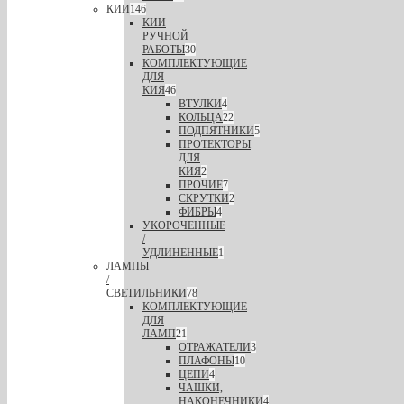
КИИ
146
КИИ
РУЧНОЙ
РАБОТЫ
30
КОМПЛЕКТУЮЩИЕ
ДЛЯ
КИЯ
46
ВТУЛКИ
4
КОЛЬЦА
22
ПОДПЯТНИКИ
5
ПРОТЕКТОРЫ
ДЛЯ
КИЯ
2
ПРОЧИЕ
7
СКРУТКИ
2
ФИБРЫ
4
УКОРОЧЕННЫЕ
/
УДЛИНЕННЫЕ
1
ЛАМПЫ
/
СВЕТИЛЬНИКИ
78
КОМПЛЕКТУЮЩИЕ
ДЛЯ
ЛАМП
21
ОТРАЖАТЕЛИ
3
ПЛАФОНЫ
10
ЦЕПИ
4
ЧАШКИ,
НАКОНЕЧНИКИ
4