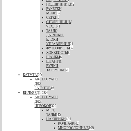
ПОДШИПНИКИ
2
РАКЕТКИ,
МЯЧИ
37
СЕТКИ
5
СТОЛЕШНИЦЫ,
ЧЕХЛЫ
1
ТАБЛО,
ДАТЧИКИ,
БЛОКИ
УПРАВЛЕНИЯ
21
ФУТБОЛИСТЫ
37
ХОККЕИСТЫ
8
ШАЙБЫ
6
ШТАНГИ,
РУЧКИ,
ЗАГЛУШКИ
20
БАТУТЫ
20
АКСЕССУАРЫ
ДЛЯ
БАТУТОВ
16
БИЛЬЯРД
1 284
АКСЕССУАРЫ
ДЛЯ
ИГРОКОВ
322
МЕЛ,
ТАЛЬК
45
НАКЛЕЙКИ
185
КОЛПАЧКИ
2
МНОГОСЛОЙНЫЕ
109