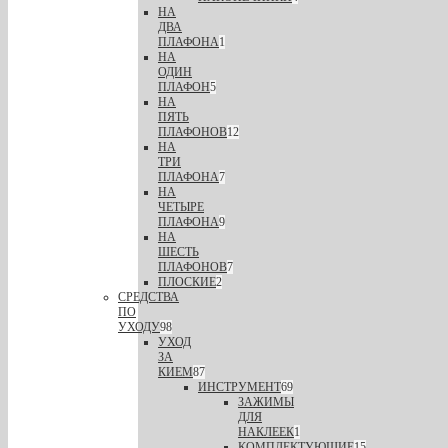
НА
ДВА
ПЛАФОНА
1
НА
ОДИН
ПЛАФОН
5
НА
ПЯТЬ
ПЛАФОНОВ
12
НА
ТРИ
ПЛАФОНА
7
НА
ЧЕТЫРЕ
ПЛАФОНА
9
НА
ШЕСТЬ
ПЛАФОНОВ
7
ПЛОСКИЕ
2
СРЕДСТВА
ПО
УХОДУ
98
УХОД
ЗА
КИЕМ
87
ИНСТРУМЕНТ
69
ЗАЖИМЫ
ДЛЯ
НАКЛЕЕК
1
КОМПЛЕКТУЮЩИЕ
15