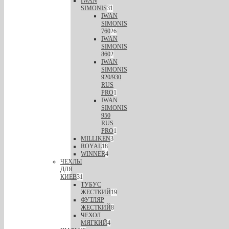
IWAN
SIMONIS
31
IWAN
SIMONIS
760
26
IWAN
SIMONIS
860
2
IWAN
SIMONIS
920/930
RUS
PRO
1
IWAN
SIMONIS
950
RUS
PRO
1
MILLIKEN
3
ROYAL
18
WINNER
4
ЧЕХЛЫ
ДЛЯ
КИЕВ
31
ТУБУС
ЖЕСТКИЙ
19
ФУТЛЯР
ЖЕСТКИЙ
8
ЧЕХОЛ
МЯГКИЙ
4