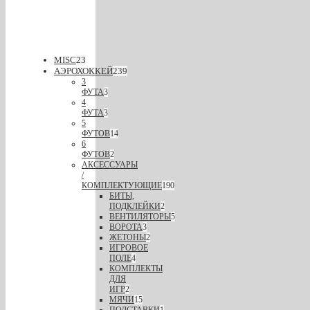
MISC
23
АЭРОХОККЕЙ
239
3
ФУТА
3
4
ФУТА
3
5
ФУТОВ
14
6
ФУТОВ
2
АКСЕССУАРЫ
/
КОМПЛЕКТУЮЩИЕ
190
БИТЫ,
ПОДКЛЕЙКИ
2
ВЕНТИЛЯТОРЫ
5
ВОРОТА
3
ЖЕТОНЫ
2
ИГРОВОЕ
ПОЛЕ
4
КОМПЛЕКТЫ
ДЛЯ
ИГР
2
МЯЧИ
15
ПОДСТАВКИ
1