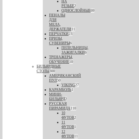
НА
РЕЗЬБЕ
2
ОДНОСЛОЙНЫЕ
69
ПЕНАЛЫ
ДЛЯ
МЕЛА,
ДЕРЖАТЕЛИ
11
ПЕРЧАТКИ
23
ПРИЗЫ,
СУВЕНИРЫ
6
ПЕПЕЛЬНИЦЫ,
ЗАЖИГАЛКИ
6
ТРЕНАЖЕРЫ,
ОБУЧЕНИЕ
10
БИЛЬЯРДНЫЕ
СТОЛЫ
300
АМЕРИКАНСКИЙ
ПУЛ
50
VIKING
27
КАРАМБОЛЬ
1
МИНИ-
БИЛЬЯРД
2
РУССКАЯ
ПИРАМИДА
110
10
ФУТОВ
2
11
ФУТОВ
1
12
ФУТОВ
11