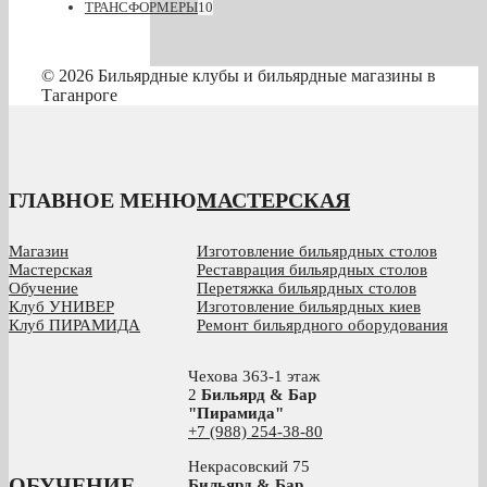
ТРАНСФОРМЕРЫ
10
© 2026 Бильярдные клубы и бильярдные магазины в
Таганроге
ГЛАВНОЕ МЕНЮ
МАСТЕРСКАЯ
Магазин
Изготовление бильярдных столов
Мастерская
Реставрация бильярдных столов
Обучение
Перетяжка бильярдных столов
Клуб УНИВЕР
Изготовление бильярдных киев
Клуб ПИРАМИДА
Ремонт бильярдного оборудования
Чехова 363-1 этаж
2
Бильярд & Бар
"Пирамида"
+7 (988) 254-38-80
Некрасовский 75
ОБУЧЕНИЕ
Бильярд & Бар