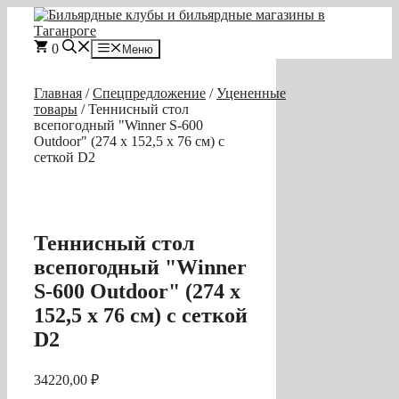
Перейти
к
содержимому
0
Меню
Главная
/
Спецпредложение
/
Уцененные
товары
/ Теннисный стол
всепогодный "Winner S-600
Outdoor" (274 х 152,5 х 76 см) с
сеткой D2
Теннисный стол
всепогодный "Winner
S-600 Outdoor" (274 х
152,5 х 76 см) с сеткой
D2
34220,00
₽