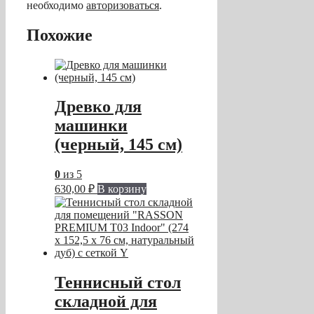
необходимо
авторизоваться
.
Похожие
Древко для
машинки
(черный, 145 см)
0
из 5
630,00
₽
В корзину
Теннисный стол
складной для