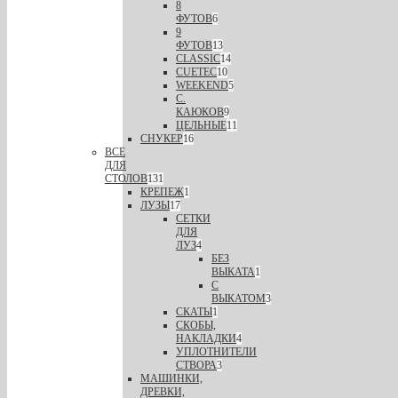
8
ФУТОВ
6
9
ФУТОВ
13
CLASSIC
14
CUETEC
10
WEEKEND
5
С.
КАЮКОВ
9
ЦЕЛЬНЫЕ
11
СНУКЕР
16
ВСЕ
ДЛЯ
СТОЛОВ
131
КРЕПЕЖ
1
ЛУЗЫ
17
СЕТКИ
ДЛЯ
ЛУЗ
4
БЕЗ
ВЫКАТА
1
С
ВЫКАТОМ
3
СКАТЫ
1
СКОБЫ,
НАКЛАДКИ
4
УПЛОТНИТЕЛИ
СТВОРА
3
МАШИНКИ,
ДРЕВКИ,