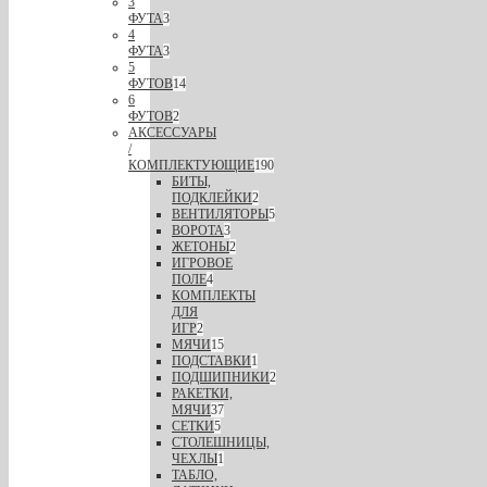
3
ФУТА
3
4
ФУТА
3
5
ФУТОВ
14
6
ФУТОВ
2
АКСЕССУАРЫ
/
КОМПЛЕКТУЮЩИЕ
190
БИТЫ,
ПОДКЛЕЙКИ
2
ВЕНТИЛЯТОРЫ
5
ВОРОТА
3
ЖЕТОНЫ
2
ИГРОВОЕ
ПОЛЕ
4
КОМПЛЕКТЫ
ДЛЯ
ИГР
2
МЯЧИ
15
ПОДСТАВКИ
1
ПОДШИПНИКИ
2
РАКЕТКИ,
МЯЧИ
37
СЕТКИ
5
СТОЛЕШНИЦЫ,
ЧЕХЛЫ
1
ТАБЛО,