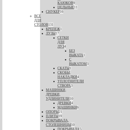
КАЮКОВ
9
ЦЕЛЬНЫЕ
11
СНУКЕР
16
ВСЕ
ДЛЯ
СТОЛОВ
131
КРЕПЕЖ
1
ЛУЗЫ
17
СЕТКИ
ДЛЯ
ЛУЗ
4
БЕЗ
ВЫКАТА
1
С
ВЫКАТОМ
3
СКАТЫ
1
СКОБЫ,
НАКЛАДКИ
4
УПЛОТНИТЕЛИ
СТВОРА
3
МАШИНКИ,
ДРЕВКИ,
УДЛИНИТЕЛИ
10
ДРЕВКИ
4
МАШИНКИ
6
ОПОРЫ
21
ПЛИТЫ
19
ПОКРЫВАЛА,
СТОЛЕШНИЦЫ
10
ПОКРЫВАЛА
5