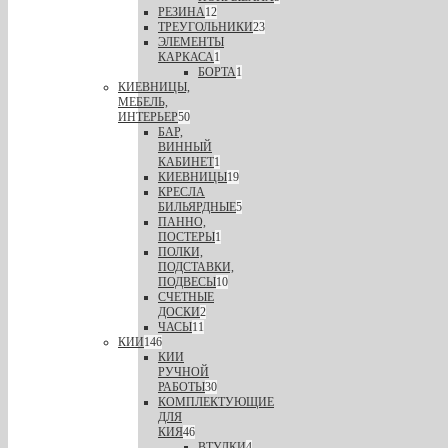
РЕЗИНА
12
ТРЕУГОЛЬНИКИ
23
ЭЛЕМЕНТЫ
КАРКАСА
1
БОРТА
1
КИЕВНИЦЫ,
МЕБЕЛЬ,
ИНТЕРЬЕР
50
БАР,
ВИННЫЙ
КАБИНЕТ
1
КИЕВНИЦЫ
19
КРЕСЛА
БИЛЬЯРДНЫЕ
5
ПАННО,
ПОСТЕРЫ
1
ПОЛКИ,
ПОДСТАВКИ,
ПОДВЕСЫ
10
СЧЕТНЫЕ
ДОСКИ
2
ЧАСЫ
11
КИИ
146
КИИ
РУЧНОЙ
РАБОТЫ
30
КОМПЛЕКТУЮЩИЕ
ДЛЯ
КИЯ
46
ВТУЛКИ
4