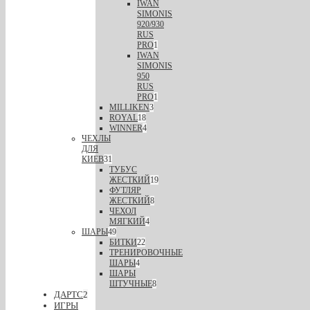
IWAN
SIMONIS
920/930
RUS
PRO
1
IWAN
SIMONIS
950
RUS
PRO
1
MILLIKEN
3
ROYAL
18
WINNER
4
ЧЕХЛЫ
ДЛЯ
КИЕВ
31
ТУБУС
ЖЕСТКИЙ
19
ФУТЛЯР
ЖЕСТКИЙ
8
ЧЕХОЛ
МЯГКИЙ
4
ШАРЫ
49
БИТКИ
22
ТРЕНИРОВОЧНЫЕ
ШАРЫ
4
ШАРЫ
ШТУЧНЫЕ
8
ДАРТС
2
ИГРЫ