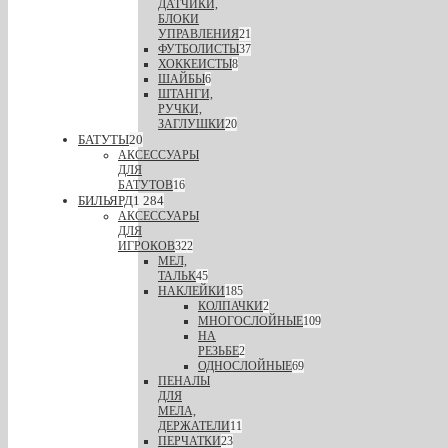
ДАТЧИКИ,
БЛОКИ
УПРАВЛЕНИЯ
21
ФУТБОЛИСТЫ
37
ХОККЕИСТЫ
8
ШАЙБЫ
6
ШТАНГИ,
РУЧКИ,
ЗАГЛУШКИ
20
БАТУТЫ
20
АКСЕССУАРЫ
ДЛЯ
БАТУТОВ
16
БИЛЬЯРД
1 284
АКСЕССУАРЫ
ДЛЯ
ИГРОКОВ
322
МЕЛ,
ТАЛЬК
45
НАКЛЕЙКИ
185
КОЛПАЧКИ
2
МНОГОСЛОЙНЫЕ
109
НА
РЕЗЬБЕ
2
ОДНОСЛОЙНЫЕ
69
ПЕНАЛЫ
ДЛЯ
МЕЛА,
ДЕРЖАТЕЛИ
11
ПЕРЧАТКИ
23