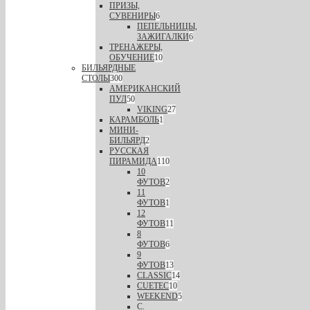
ПРИЗЫ,
СУВЕНИРЫ
6
ПЕПЕЛЬНИЦЫ,
ЗАЖИГАЛКИ
6
ТРЕНАЖЕРЫ,
ОБУЧЕНИЕ
10
БИЛЬЯРДНЫЕ
СТОЛЫ
300
АМЕРИКАНСКИЙ
ПУЛ
50
VIKING
27
КАРАМБОЛЬ
1
МИНИ-
БИЛЬЯРД
2
РУССКАЯ
ПИРАМИДА
110
10
ФУТОВ
2
11
ФУТОВ
1
12
ФУТОВ
11
8
ФУТОВ
6
9
ФУТОВ
13
CLASSIC
14
CUETEC
10
WEEKEND
5
С.