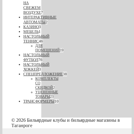
НА
СВЕЖЕМ
ВОЗДУХЕ
7
ИНТЕРАКТИВНЫЕ
АВТОМАТЫ
2
КАЗИНО
3
МЕБЕЛЬ
1
НАСТОЛЬНЫЙ
ТЕННИС
46
ДЛЯ
ПОМЕЩЕНИЙ
19
НАСТОЛЬНЫЙ
ФУТБОЛ
76
НАСТОЛЬНЫЙ
ХОККЕЙ
3
СПЕЦПРЕДЛОЖЕНИЕ
38
КОМПЛЕКТЫ
СО
СКИДКОЙ
2
УЦЕНЕННЫЕ
ТОВАРЫ
23
ТРАНСФОРМЕРЫ
10
© 2026 Бильярдные клубы и бильярдные магазины в
Таганроге