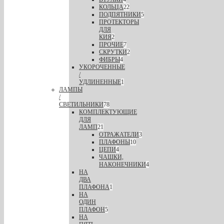
КОЛЬЦА
22
ПОДПЯТНИКИ
5
ПРОТЕКТОРЫ
ДЛЯ
КИЯ
2
ПРОЧИЕ
7
СКРУТКИ
2
ФИБРЫ
4
УКОРОЧЕННЫЕ
/
УДЛИНЕННЫЕ
1
ЛАМПЫ
/
СВЕТИЛЬНИКИ
78
КОМПЛЕКТУЮЩИЕ
ДЛЯ
ЛАМП
21
ОТРАЖАТЕЛИ
3
ПЛАФОНЫ
10
ЦЕПИ
4
ЧАШКИ,
НАКОНЕЧНИКИ
4
НА
ДВА
ПЛАФОНА
1
НА
ОДИН
ПЛАФОН
5
НА