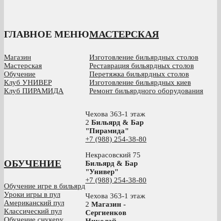
ГЛАВНОЕ МЕНЮ
МАСТЕРСКАЯ
Магазин
Изготовление бильярдных столов
Мастерская
Реставрация бильярдных столов
Обучение
Перетяжка бильярдных столов
Клуб УНИВЕР
Изготовление бильярдных киев
Клуб ПИРАМИДА
Ремонт бильярдного оборудования
Чехова 363-1 этаж
2
Бильярд & Бар
"Пирамида"
+7 (988) 254-38-80
Некрасовский 75
ОБУЧЕНИЕ
Бильярд & Бар
"Универ"
+7 (988) 254-38-80
Обучение игре в бильярд
Уроки игры в пул
Чехова 363-1 этаж
Американский пул
2
Магазин -
Классический пул
Сергиенков
Обучение снукеру
Николай