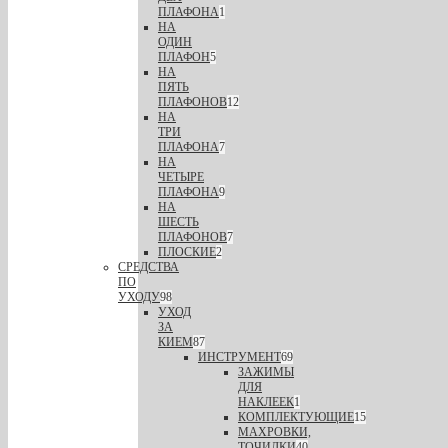
ПЛАФОНА
1
НА
ОДИН
ПЛАФОН
5
НА
ПЯТЬ
ПЛАФОНОВ
12
НА
ТРИ
ПЛАФОНА
7
НА
ЧЕТЫРЕ
ПЛАФОНА
9
НА
ШЕСТЬ
ПЛАФОНОВ
7
ПЛОСКИЕ
2
СРЕДСТВА
ПО
УХОДУ
98
УХОД
ЗА
КИЕМ
87
ИНСТРУМЕНТ
69
ЗАЖИМЫ
ДЛЯ
НАКЛЕЕК
1
КОМПЛЕКТУЮЩИЕ
15
МАХРОВКИ,
ТОЧИЛКИ
40