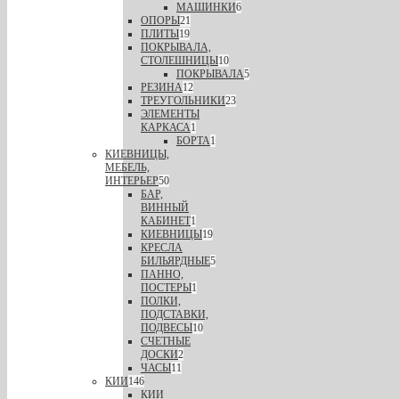
МАШИНКИ
6
ОПОРЫ
21
ПЛИТЫ
19
ПОКРЫВАЛА,
СТОЛЕШНИЦЫ
10
ПОКРЫВАЛА
5
РЕЗИНА
12
ТРЕУГОЛЬНИКИ
23
ЭЛЕМЕНТЫ
КАРКАСА
1
БОРТА
1
КИЕВНИЦЫ,
МЕБЕЛЬ,
ИНТЕРЬЕР
50
БАР,
ВИННЫЙ
КАБИНЕТ
1
КИЕВНИЦЫ
19
КРЕСЛА
БИЛЬЯРДНЫЕ
5
ПАННО,
ПОСТЕРЫ
1
ПОЛКИ,
ПОДСТАВКИ,
ПОДВЕСЫ
10
СЧЕТНЫЕ
ДОСКИ
2
ЧАСЫ
11
КИИ
146
КИИ