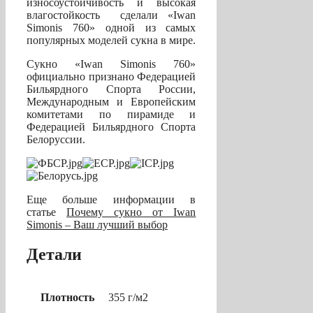
износоустойчивость и высокая
влагостойкость сделали «Iwan
Simonis 760» одной из самых
популярных моделей сукна в мире.
Сукно «Iwan Simonis 760»
официально признано Федерацией
Бильярдного Спорта России,
Международным и Европейским
комитетами по пирамиде и
Федерацией Бильярдного Спорта
Белоруссии.
Еще больше информации в
статье
Почему сукно от Iwan
Simonis – Ваш лучший выбор
Детали
Плотность
355 г/м2