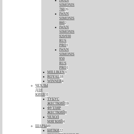
IWAN
SIMONIS
760
26
IWAN
SIMONIS
860
2
IWAN
SIMONIS
920/930
RUS
PRO
1
IWAN
SIMONIS
950
RUS
PRO
1
MILLIKEN
3
ROYAL
18
WINNER
4
ЧЕХЛЫ
ДЛЯ
КИЕВ
31
ТУБУС
ЖЕСТКИЙ
19
ФУТЛЯР
ЖЕСТКИЙ
8
ЧЕХОЛ
МЯГКИЙ
4
ШАРЫ
49
БИТКИ
22