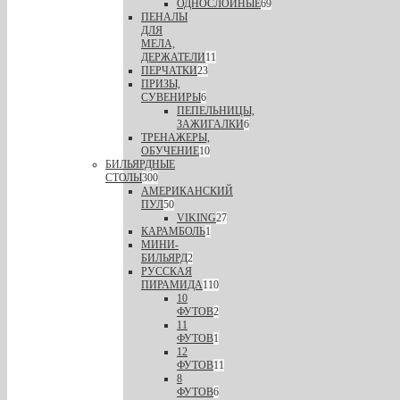
ОДНОСЛОЙНЫЕ
69
ПЕНАЛЫ
ДЛЯ
МЕЛА,
ДЕРЖАТЕЛИ
11
ПЕРЧАТКИ
23
ПРИЗЫ,
СУВЕНИРЫ
6
ПЕПЕЛЬНИЦЫ,
ЗАЖИГАЛКИ
6
ТРЕНАЖЕРЫ,
ОБУЧЕНИЕ
10
БИЛЬЯРДНЫЕ
СТОЛЫ
300
АМЕРИКАНСКИЙ
ПУЛ
50
VIKING
27
КАРАМБОЛЬ
1
МИНИ-
БИЛЬЯРД
2
РУССКАЯ
ПИРАМИДА
110
10
ФУТОВ
2
11
ФУТОВ
1
12
ФУТОВ
11
8
ФУТОВ
6