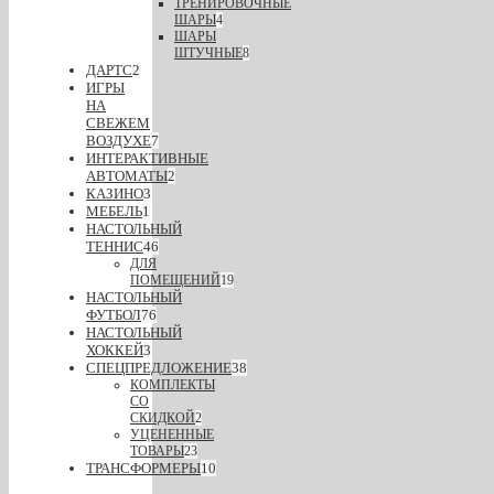
ТРЕНИРОВОЧНЫЕ
ШАРЫ
4
ШАРЫ
ШТУЧНЫЕ
8
ДАРТС
2
ИГРЫ
НА
СВЕЖЕМ
ВОЗДУХЕ
7
ИНТЕРАКТИВНЫЕ
АВТОМАТЫ
2
КАЗИНО
3
МЕБЕЛЬ
1
НАСТОЛЬНЫЙ
ТЕННИС
46
ДЛЯ
ПОМЕЩЕНИЙ
19
НАСТОЛЬНЫЙ
ФУТБОЛ
76
НАСТОЛЬНЫЙ
ХОККЕЙ
3
СПЕЦПРЕДЛОЖЕНИЕ
38
КОМПЛЕКТЫ
СО
СКИДКОЙ
2
УЦЕНЕННЫЕ
ТОВАРЫ
23
ТРАНСФОРМЕРЫ
10