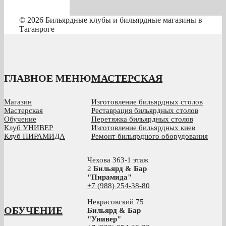
© 2026 Бильярдные клубы и бильярдные магазины в
Таганроге
ГЛАВНОЕ МЕНЮ
МАСТЕРСКАЯ
Магазин
Изготовление бильярдных столов
Мастерская
Реставрация бильярдных столов
Обучение
Перетяжка бильярдных столов
Клуб УНИВЕР
Изготовление бильярдных киев
Клуб ПИРАМИДА
Ремонт бильярдного оборудования
Чехова 363-1 этаж
2
Бильярд & Бар
"Пирамида"
+7 (988) 254-38-80
Некрасовский 75
ОБУЧЕНИЕ
Бильярд & Бар
"Универ"