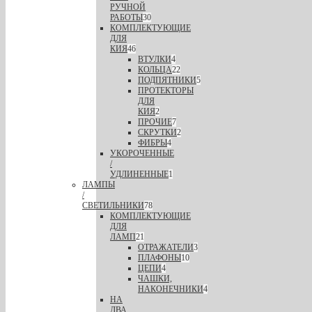
РУЧНОЙ
РАБОТЫ
30
КОМПЛЕКТУЮЩИЕ
ДЛЯ
КИЯ
46
ВТУЛКИ
4
КОЛЬЦА
22
ПОДПЯТНИКИ
5
ПРОТЕКТОРЫ
ДЛЯ
КИЯ
2
ПРОЧИЕ
7
СКРУТКИ
2
ФИБРЫ
4
УКОРОЧЕННЫЕ
/
УДЛИНЕННЫЕ
1
ЛАМПЫ
/
СВЕТИЛЬНИКИ
78
КОМПЛЕКТУЮЩИЕ
ДЛЯ
ЛАМП
21
ОТРАЖАТЕЛИ
3
ПЛАФОНЫ
10
ЦЕПИ
4
ЧАШКИ,
НАКОНЕЧНИКИ
4
НА
ДВА