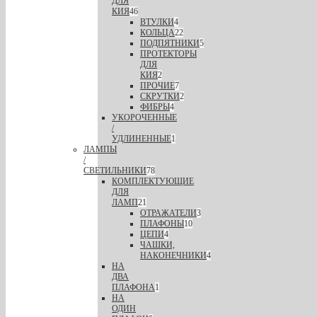
ДЛЯ
КИЯ
46
ВТУЛКИ
4
КОЛЬЦА
22
ПОДПЯТНИКИ
5
ПРОТЕКТОРЫ
ДЛЯ
КИЯ
2
ПРОЧИЕ
7
СКРУТКИ
2
ФИБРЫ
4
УКОРОЧЕННЫЕ
/
УДЛИНЕННЫЕ
1
ЛАМПЫ
/
СВЕТИЛЬНИКИ
78
КОМПЛЕКТУЮЩИЕ
ДЛЯ
ЛАМП
21
ОТРАЖАТЕЛИ
3
ПЛАФОНЫ
10
ЦЕПИ
4
ЧАШКИ,
НАКОНЕЧНИКИ
4
НА
ДВА
ПЛАФОНА
1
НА
ОДИН