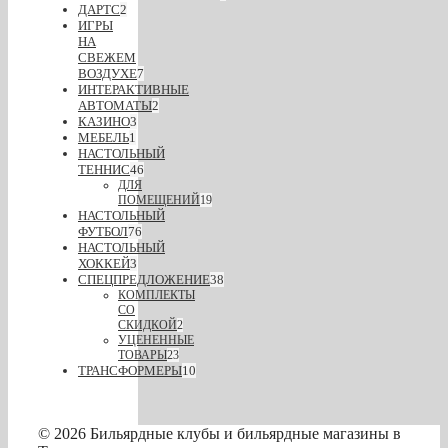
ДАРТС
2
ИГРЫ
НА
СВЕЖЕМ
ВОЗДУХЕ
7
ИНТЕРАКТИВНЫЕ
АВТОМАТЫ
2
КАЗИНО
3
МЕБЕЛЬ
1
НАСТОЛЬНЫЙ
ТЕННИС
46
ДЛЯ
ПОМЕЩЕНИЙ
19
НАСТОЛЬНЫЙ
ФУТБОЛ
76
НАСТОЛЬНЫЙ
ХОККЕЙ
3
СПЕЦПРЕДЛОЖЕНИЕ
38
КОМПЛЕКТЫ
СО
СКИДКОЙ
2
УЦЕНЕННЫЕ
ТОВАРЫ
23
ТРАНСФОРМЕРЫ
10
© 2026 Бильярдные клубы и бильярдные магазины в