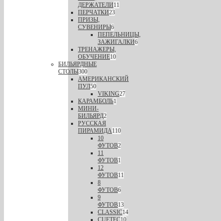
ДЕРЖАТЕЛИ
11
ПЕРЧАТКИ
23
ПРИЗЫ,
СУВЕНИРЫ
6
ПЕПЕЛЬНИЦЫ,
ЗАЖИГАЛКИ
6
ТРЕНАЖЕРЫ,
ОБУЧЕНИЕ
10
БИЛЬЯРДНЫЕ
СТОЛЫ
300
АМЕРИКАНСКИЙ
ПУЛ
50
VIKING
27
КАРАМБОЛЬ
1
МИНИ-
БИЛЬЯРД
2
РУССКАЯ
ПИРАМИДА
110
10
ФУТОВ
2
11
ФУТОВ
1
12
ФУТОВ
11
8
ФУТОВ
6
9
ФУТОВ
13
CLASSIC
14
CUETEC
10