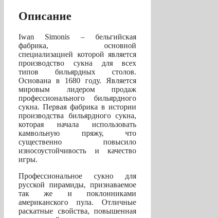
см
(черное)
Описание
Iwan Simonis – бельгийская
фабрика, основной
специализацией которой является
производство сукна для всех
типов бильярдных столов.
Основана в 1680 году. Является
мировым лидером продаж
профессионального бильярдного
сукна. Первая фабрика в истории
производства бильярдного сукна,
которая начала использовать
камвольную пряжу, что
существенно повысило
износоустойчивость и качество
игры.
Профессиональное сукно для
русской пирамиды, признаваемое
так же и поклонниками
американского пула. Отличные
раскатные свойства, повышенная