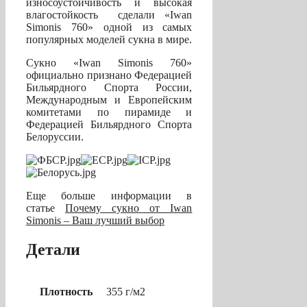
износоустойчивость и высокая
влагостойкость сделали «Iwan
Simonis 760» одной из самых
популярных моделей сукна в мире.
Сукно «Iwan Simonis 760»
официально признано Федерацией
Бильярдного Спорта России,
Международным и Европейским
комитетами по пирамиде и
Федерацией Бильярдного Спорта
Белоруссии.
Еще больше информации в
статье
Почему сукно от Iwan
Simonis – Ваш лучший выбор
Детали
Плотность
355 г/м2