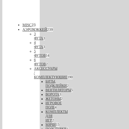
MISC
23
АЭРОХОККЕЙ
239
3
ФУТА
3
4
ФУТА
3
5
ФУТОВ
14
6
ФУТОВ
2
АКСЕССУАРЫ
/
КОМПЛЕКТУЮЩИЕ
190
БИТЫ,
ПОДКЛЕЙКИ
2
ВЕНТИЛЯТОРЫ
5
ВОРОТА
3
ЖЕТОНЫ
2
ИГРОВОЕ
ПОЛЕ
4
КОМПЛЕКТЫ
ДЛЯ
ИГР
2
МЯЧИ
15
ПОДСТАВКИ
1