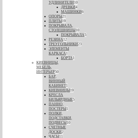
УДЛИНИТЕЛИ
10
ДРЕВКИ
4
МАШИНКИ
6
ОПОРЫ
21
ПЛИТЫ
19
ПОКРЫВАЛА,
СТОЛЕШНИЦЫ
10
ПОКРЫВАЛА
5
РЕЗИНА
12
ТРЕУГОЛЬНИКИ
23
ЭЛЕМЕНТЫ
КАРКАСА
1
БОРТА
1
КИЕВНИЦЫ,
МЕБЕЛЬ,
ИНТЕРЬЕР
50
БАР,
ВИННЫЙ
КАБИНЕТ
1
КИЕВНИЦЫ
19
КРЕСЛА
БИЛЬЯРДНЫЕ
5
ПАННО,
ПОСТЕРЫ
1
ПОЛКИ,
ПОДСТАВКИ,
ПОДВЕСЫ
10
СЧЕТНЫЕ
ДОСКИ
2
ЧАСЫ
11