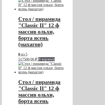
Стол / пирамида
"Classic II" 12 ф
массив ольхи,
борта ясень
(махагон)
0
из 5
517500,00
₽
В корзину
Стол / пирамида
"Classic II" 12 ф
массив ольхи,
борта ясень