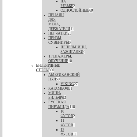
НА
РЕЗЬБЕ
2
ОДНОСЛОЙНЫЕ
69
ПЕНАЛЫ
ДЛЯ
МЕЛА,
ДЕРЖАТЕЛИ
11
ПЕРЧАТКИ
23
ПРИЗЫ,
СУВЕНИРЫ
6
ПЕПЕЛЬНИЦЫ,
ЗАЖИГАЛКИ
6
ТРЕНАЖЕРЫ,
ОБУЧЕНИЕ
10
БИЛЬЯРДНЫЕ
СТОЛЫ
300
АМЕРИКАНСКИЙ
ПУЛ
50
VIKING
27
КАРАМБОЛЬ
1
МИНИ-
БИЛЬЯРД
2
РУССКАЯ
ПИРАМИДА
110
10
ФУТОВ
2
11
ФУТОВ
1
12
ФУТОВ
11