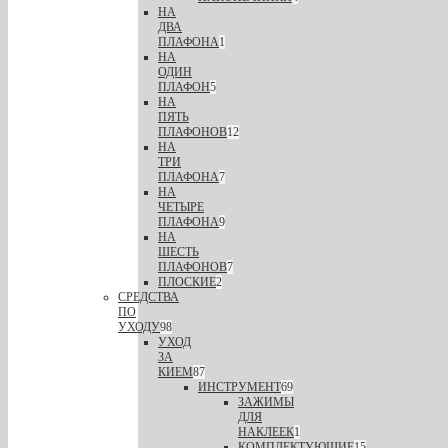
НА
ДВА
ПЛАФОНА
1
НА
ОДИН
ПЛАФОН
5
НА
ПЯТЬ
ПЛАФОНОВ
12
НА
ТРИ
ПЛАФОНА
7
НА
ЧЕТЫРЕ
ПЛАФОНА
9
НА
ШЕСТЬ
ПЛАФОНОВ
7
ПЛОСКИЕ
2
СРЕДСТВА
ПО
УХОДУ
98
УХОД
ЗА
КИЕМ
87
ИНСТРУМЕНТ
69
ЗАЖИМЫ
ДЛЯ
НАКЛЕЕК
1
КОМПЛЕКТУЮЩИЕ
15