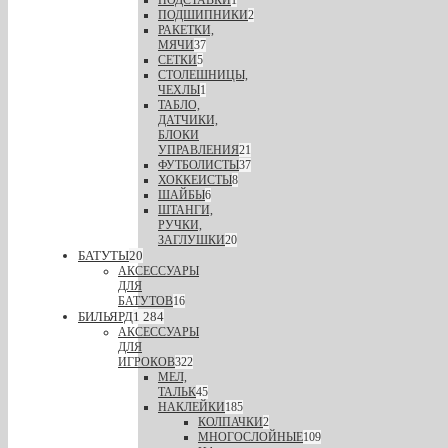
ПОДШИПНИКИ
2
РАКЕТКИ,
МЯЧИ
37
СЕТКИ
5
СТОЛЕШНИЦЫ,
ЧЕХЛЫ
1
ТАБЛО,
ДАТЧИКИ,
БЛОКИ
УПРАВЛЕНИЯ
21
ФУТБОЛИСТЫ
37
ХОККЕИСТЫ
8
ШАЙБЫ
6
ШТАНГИ,
РУЧКИ,
ЗАГЛУШКИ
20
БАТУТЫ
20
АКСЕССУАРЫ
ДЛЯ
БАТУТОВ
16
БИЛЬЯРД
1 284
АКСЕССУАРЫ
ДЛЯ
ИГРОКОВ
322
МЕЛ,
ТАЛЬК
45
НАКЛЕЙКИ
185
КОЛПАЧКИ
2
МНОГОСЛОЙНЫЕ
109