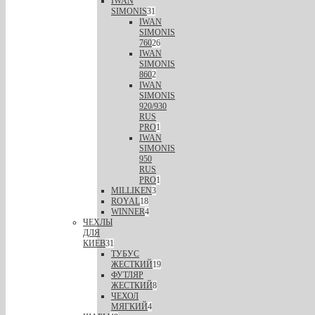
IWAN
SIMONIS
31
IWAN
SIMONIS
760
26
IWAN
SIMONIS
860
2
IWAN
SIMONIS
920/930
RUS
PRO
1
IWAN
SIMONIS
950
RUS
PRO
1
MILLIKEN
3
ROYAL
18
WINNER
4
ЧЕХЛЫ
ДЛЯ
КИЕВ
31
ТУБУС
ЖЕСТКИЙ
19
ФУТЛЯР
ЖЕСТКИЙ
8
ЧЕХОЛ
МЯГКИЙ
4