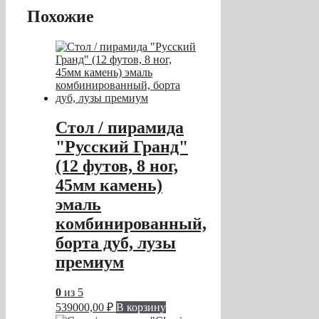
Похожие
Стол / пирамида
"Русский Гранд"
(12 футов, 8 ног,
45мм камень)
эмаль
комбинированный,
борта дуб, лузы
премиум
0
из 5
539000,00
₽
В корзину