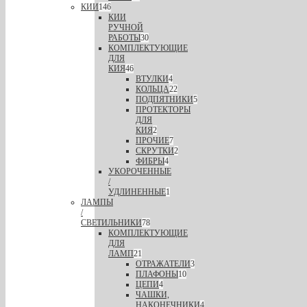
КИИ
146
КИИ
РУЧНОЙ
РАБОТЫ
30
КОМПЛЕКТУЮЩИЕ
ДЛЯ
КИЯ
46
ВТУЛКИ
4
КОЛЬЦА
22
ПОДПЯТНИКИ
5
ПРОТЕКТОРЫ
ДЛЯ
КИЯ
2
ПРОЧИЕ
7
СКРУТКИ
2
ФИБРЫ
4
УКОРОЧЕННЫЕ
/
УДЛИНЕННЫЕ
1
ЛАМПЫ
/
СВЕТИЛЬНИКИ
78
КОМПЛЕКТУЮЩИЕ
ДЛЯ
ЛАМП
21
ОТРАЖАТЕЛИ
3
ПЛАФОНЫ
10
ЦЕПИ
4
ЧАШКИ,
НАКОНЕЧНИКИ
4