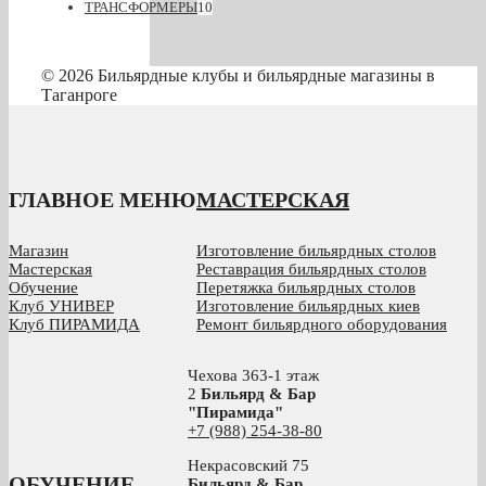
ТРАНСФОРМЕРЫ
10
© 2026 Бильярдные клубы и бильярдные магазины в
Таганроге
ГЛАВНОЕ МЕНЮ
МАСТЕРСКАЯ
Магазин
Изготовление бильярдных столов
Мастерская
Реставрация бильярдных столов
Обучение
Перетяжка бильярдных столов
Клуб УНИВЕР
Изготовление бильярдных киев
Клуб ПИРАМИДА
Ремонт бильярдного оборудования
Чехова 363-1 этаж
2
Бильярд & Бар
"Пирамида"
+7 (988) 254-38-80
Некрасовский 75
ОБУЧЕНИЕ
Бильярд & Бар