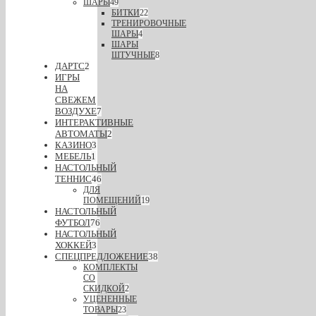
ШАРЫ
49
БИТКИ
22
ТРЕНИРОВОЧНЫЕ
ШАРЫ
4
ШАРЫ
ШТУЧНЫЕ
8
ДАРТС
2
ИГРЫ
НА
СВЕЖЕМ
ВОЗДУХЕ
7
ИНТЕРАКТИВНЫЕ
АВТОМАТЫ
2
КАЗИНО
3
МЕБЕЛЬ
1
НАСТОЛЬНЫЙ
ТЕННИС
46
ДЛЯ
ПОМЕЩЕНИЙ
19
НАСТОЛЬНЫЙ
ФУТБОЛ
76
НАСТОЛЬНЫЙ
ХОККЕЙ
3
СПЕЦПРЕДЛОЖЕНИЕ
38
КОМПЛЕКТЫ
СО
СКИДКОЙ
2
УЦЕНЕННЫЕ
ТОВАРЫ
23