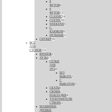
8
ФУТОВ
6
9
ФУТОВ
13
CLASSIC
14
CUETEC
10
WEEKEND
5
С.
КАЮКОВ
9
ЦЕЛЬНЫЕ
11
СНУКЕР
16
ВСЕ
ДЛЯ
СТОЛОВ
131
КРЕПЕЖ
1
ЛУЗЫ
17
СЕТКИ
ДЛЯ
ЛУЗ
4
БЕЗ
ВЫКАТА
1
С
ВЫКАТОМ
3
СКАТЫ
1
СКОБЫ,
НАКЛАДКИ
4
УПЛОТНИТЕЛИ
СТВОРА
3
МАШИНКИ,
ДРЕВКИ,