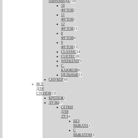
ПИРАМИДА
110
10
ФУТОВ
2
11
ФУТОВ
1
12
ФУТОВ
11
8
ФУТОВ
6
9
ФУТОВ
13
CLASSIC
14
CUETEC
10
WEEKEND
5
С.
КАЮКОВ
9
ЦЕЛЬНЫЕ
11
СНУКЕР
16
ВСЕ
ДЛЯ
СТОЛОВ
131
КРЕПЕЖ
1
ЛУЗЫ
17
СЕТКИ
ДЛЯ
ЛУЗ
4
БЕЗ
ВЫКАТА
1
С
ВЫКАТОМ
3