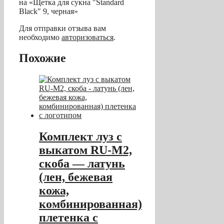
на «Щетка для сукна "Standard
Black" 9, черная»
Для отправки отзыва вам
необходимо
авторизоваться
.
Похожие
Комплект луз с
выкатом RU-M2,
скоба — латунь
(лен, бежевая
кожа,
комбинированная)
плетенка с