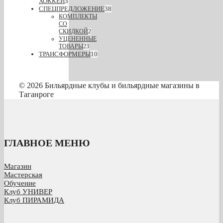
ХОККЕЙ
3
СПЕЦПРЕДЛОЖЕНИЕ
38
КОМПЛЕКТЫ
СО
СКИДКОЙ
2
УЦЕНЕННЫЕ
ТОВАРЫ
23
ТРАНСФОРМЕРЫ
10
© 2026 Бильярдные клубы и бильярдные магазины в
Таганроге
ГЛАВНОЕ МЕНЮ
Магазин
Мастерская
Обучение
Клуб УНИВЕР
Клуб ПИРАМИДА