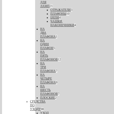
ДЛЯ
ЛАМП
21
ОТРАЖАТЕЛИ
3
ПЛАФОНЫ
10
ЦЕПИ
4
ЧАШКИ,
НАКОНЕЧНИКИ
4
НА
ДВА
ПЛАФОНА
1
НА
ОДИН
ПЛАФОН
5
НА
ПЯТЬ
ПЛАФОНОВ
12
НА
ТРИ
ПЛАФОНА
7
НА
ЧЕТЫРЕ
ПЛАФОНА
9
НА
ШЕСТЬ
ПЛАФОНОВ
7
ПЛОСКИЕ
2
СРЕДСТВА
ПО
УХОДУ
98
УХОД