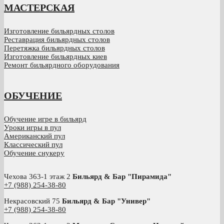
МАСТЕРСКАЯ
Изготовление бильярдных столов
Реставрация бильярдных столов
Перетяжка бильярдных столов
Изготовление бильярдных киев
Ремонт бильярдного оборудования
ОБУЧЕНИЕ
Обучение игре в бильярд
Уроки игры в пул
Американский пул
Классический пул
Обучение снукеру
Чехова 363-1 этаж 2
Бильярд & Бар "Пирамида"
+7 (988) 254-38-80
Некрасовский 75
Бильярд & Бар "Универ"
+7 (988) 254-38-80