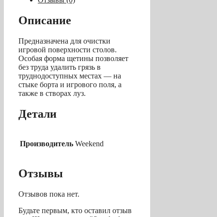
9,
черная
Описание
Предназначена для очистки
игровой поверхности столов.
Особая форма щетины позволяет
без труда удалить грязь в
труднодоступных местах — на
стыке борта и игрового поля, а
также в створах луз.
Детали
Производитель
Weekend
Отзывы
Отзывов пока нет.
Будьте первым, кто оставил отзыв