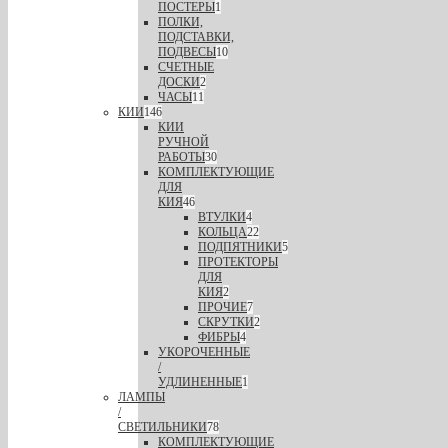
ПОСТЕРЫ
1
ПОЛКИ,
ПОДСТАВКИ,
ПОДВЕСЫ
10
СЧЕТНЫЕ
ДОСКИ
2
ЧАСЫ
11
КИИ
146
КИИ
РУЧНОЙ
РАБОТЫ
30
КОМПЛЕКТУЮЩИЕ
ДЛЯ
КИЯ
46
ВТУЛКИ
4
КОЛЬЦА
22
ПОДПЯТНИКИ
5
ПРОТЕКТОРЫ
ДЛЯ
КИЯ
2
ПРОЧИЕ
7
СКРУТКИ
2
ФИБРЫ
4
УКОРОЧЕННЫЕ
/
УДЛИНЕННЫЕ
1
ЛАМПЫ
/
СВЕТИЛЬНИКИ
78
КОМПЛЕКТУЮЩИЕ