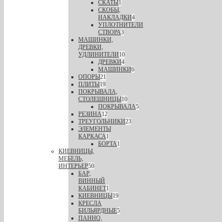
СКАТЫ
1
СКОБЫ,
НАКЛАДКИ
4
УПЛОТНИТЕЛИ
СТВОРА
3
МАШИНКИ,
ДРЕВКИ,
УДЛИНИТЕЛИ
10
ДРЕВКИ
4
МАШИНКИ
6
ОПОРЫ
21
ПЛИТЫ
19
ПОКРЫВАЛА,
СТОЛЕШНИЦЫ
10
ПОКРЫВАЛА
5
РЕЗИНА
12
ТРЕУГОЛЬНИКИ
23
ЭЛЕМЕНТЫ
КАРКАСА
1
БОРТА
1
КИЕВНИЦЫ,
МЕБЕЛЬ,
ИНТЕРЬЕР
50
БАР,
ВИННЫЙ
КАБИНЕТ
1
КИЕВНИЦЫ
19
КРЕСЛА
БИЛЬЯРДНЫЕ
5
ПАННО,