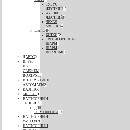
КИЕВ
31
ТУБУС
ЖЕСТКИЙ
19
ФУТЛЯР
ЖЕСТКИЙ
8
ЧЕХОЛ
МЯГКИЙ
4
ШАРЫ
49
БИТКИ
22
ТРЕНИРОВОЧНЫЕ
ШАРЫ
4
ШАРЫ
ШТУЧНЫЕ
8
ДАРТС
2
ИГРЫ
НА
СВЕЖЕМ
ВОЗДУХЕ
7
ИНТЕРАКТИВНЫЕ
АВТОМАТЫ
2
КАЗИНО
3
МЕБЕЛЬ
1
НАСТОЛЬНЫЙ
ТЕННИС
46
ДЛЯ
ПОМЕЩЕНИЙ
19
НАСТОЛЬНЫЙ
ФУТБОЛ
76
НАСТОЛЬНЫЙ