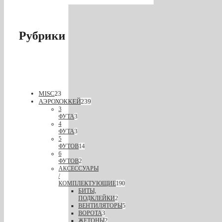
Рубрики
MISC
23
АЭРОХОККЕЙ
239
3
ФУТА
3
4
ФУТА
3
5
ФУТОВ
14
6
ФУТОВ
2
АКСЕССУАРЫ
/
КОМПЛЕКТУЮЩИЕ
190
БИТЫ,
ПОДКЛЕЙКИ
2
ВЕНТИЛЯТОРЫ
5
ВОРОТА
3
ЖЕТОНЫ
2