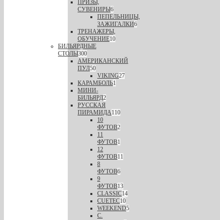
ПРИЗЫ,
СУВЕНИРЫ
6
ПЕПЕЛЬНИЦЫ,
ЗАЖИГАЛКИ
6
ТРЕНАЖЕРЫ,
ОБУЧЕНИЕ
10
БИЛЬЯРДНЫЕ
СТОЛЫ
300
АМЕРИКАНСКИЙ
ПУЛ
50
VIKING
27
КАРАМБОЛЬ
1
МИНИ-
БИЛЬЯРД
2
РУССКАЯ
ПИРАМИДА
110
10
ФУТОВ
2
11
ФУТОВ
1
12
ФУТОВ
11
8
ФУТОВ
6
9
ФУТОВ
13
CLASSIC
14
CUETEC
10
WEEKEND
5
С.