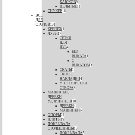
КАЮКОВ
9
ЦЕЛЬНЫЕ
11
СНУКЕР
16
ВСЕ
ДЛЯ
СТОЛОВ
131
КРЕПЕЖ
1
ЛУЗЫ
17
СЕТКИ
ДЛЯ
ЛУЗ
4
БЕЗ
ВЫКАТА
1
С
ВЫКАТОМ
3
СКАТЫ
1
СКОБЫ,
НАКЛАДКИ
4
УПЛОТНИТЕЛИ
СТВОРА
3
МАШИНКИ,
ДРЕВКИ,
УДЛИНИТЕЛИ
10
ДРЕВКИ
4
МАШИНКИ
6
ОПОРЫ
21
ПЛИТЫ
19
ПОКРЫВАЛА,
СТОЛЕШНИЦЫ
10
ПОКРЫВАЛА
5