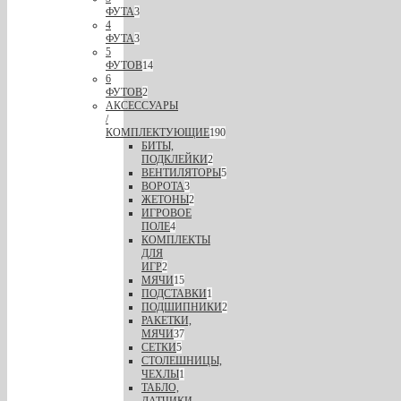
ФУТА
3
4
ФУТА
3
5
ФУТОВ
14
6
ФУТОВ
2
АКСЕССУАРЫ
/
КОМПЛЕКТУЮЩИЕ
190
БИТЫ,
ПОДКЛЕЙКИ
2
ВЕНТИЛЯТОРЫ
5
ВОРОТА
3
ЖЕТОНЫ
2
ИГРОВОЕ
ПОЛЕ
4
КОМПЛЕКТЫ
ДЛЯ
ИГР
2
МЯЧИ
15
ПОДСТАВКИ
1
ПОДШИПНИКИ
2
РАКЕТКИ,
МЯЧИ
37
СЕТКИ
5
СТОЛЕШНИЦЫ,
ЧЕХЛЫ
1
ТАБЛО,
ДАТЧИКИ,