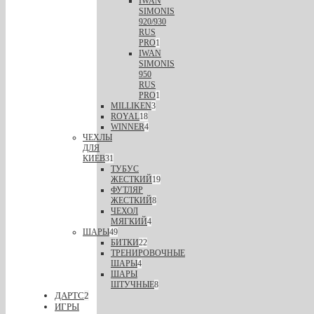
IWAN
SIMONIS
920/930
RUS
PRO
1
IWAN
SIMONIS
950
RUS
PRO
1
MILLIKEN
3
ROYAL
18
WINNER
4
ЧЕХЛЫ
ДЛЯ
КИЕВ
31
ТУБУС
ЖЕСТКИЙ
19
ФУТЛЯР
ЖЕСТКИЙ
8
ЧЕХОЛ
МЯГКИЙ
4
ШАРЫ
49
БИТКИ
22
ТРЕНИРОВОЧНЫЕ
ШАРЫ
4
ШАРЫ
ШТУЧНЫЕ
8
ДАРТС
2
ИГРЫ