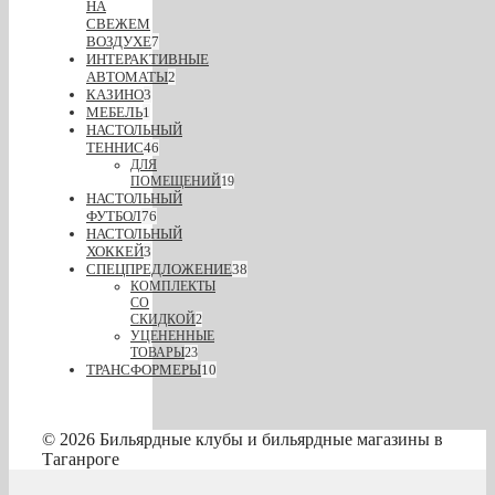
НА
СВЕЖЕМ
ВОЗДУХЕ
7
ИНТЕРАКТИВНЫЕ
АВТОМАТЫ
2
КАЗИНО
3
МЕБЕЛЬ
1
НАСТОЛЬНЫЙ
ТЕННИС
46
ДЛЯ
ПОМЕЩЕНИЙ
19
НАСТОЛЬНЫЙ
ФУТБОЛ
76
НАСТОЛЬНЫЙ
ХОККЕЙ
3
СПЕЦПРЕДЛОЖЕНИЕ
38
КОМПЛЕКТЫ
СО
СКИДКОЙ
2
УЦЕНЕННЫЕ
ТОВАРЫ
23
ТРАНСФОРМЕРЫ
10
© 2026 Бильярдные клубы и бильярдные магазины в
Таганроге