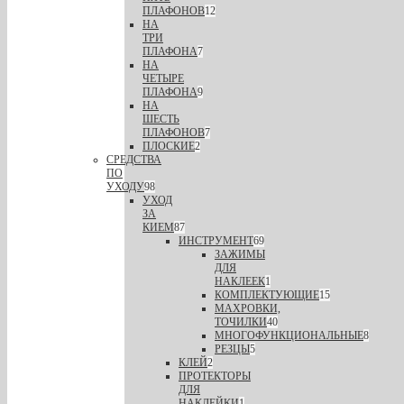
ПЛАФОНОВ
12
НА
ТРИ
ПЛАФОНА
7
НА
ЧЕТЫРЕ
ПЛАФОНА
9
НА
ШЕСТЬ
ПЛАФОНОВ
7
ПЛОСКИЕ
2
СРЕДСТВА
ПО
УХОДУ
98
УХОД
ЗА
КИЕМ
87
ИНСТРУМЕНТ
69
ЗАЖИМЫ
ДЛЯ
НАКЛЕЕК
1
КОМПЛЕКТУЮЩИЕ
15
МАХРОВКИ,
ТОЧИЛКИ
40
МНОГОФУНКЦИОНАЛЬНЫЕ
8
РЕЗЦЫ
5
КЛЕЙ
2
ПРОТЕКТОРЫ
ДЛЯ
НАКЛЕЙКИ
1