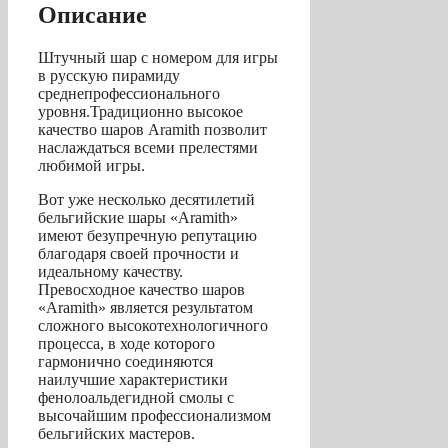
3
Описание
Штучный шар с номером для игры
в русскую пирамиду
среднепрофессионального
уровня.Традиционно высокое
качество шаров Aramith позволит
наслаждаться всеми прелестями
любимой игры.
Вот уже несколько десятилетий
бельгийские шары «Aramith»
имеют безупречную репутацию
благодаря своей прочности и
идеальному качеству.
Превосходное качество шаров
«Aramith» является результатом
сложного высокотехнологичного
процесса, в ходе которого
гармонично соединяются
наилучшие характеристики
фенолоальдегидной смолы с
высочайшим профессионализмом
бельгийских мастеров.