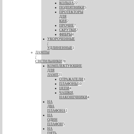
КОЛЬЦА
22
ПОДПЯТНИКИ
5
ПРОТЕКТОРЫ
ДЛЯ
КИЯ
2
ПРОЧИЕ
7
СКРУТКИ
2
ФИБРЫ
4
УКОРОЧЕННЫЕ
/
УДЛИНЕННЫЕ
1
ЛАМПЫ
/
СВЕТИЛЬНИКИ
78
КОМПЛЕКТУЮЩИЕ
ДЛЯ
ЛАМП
21
ОТРАЖАТЕЛИ
3
ПЛАФОНЫ
10
ЦЕПИ
4
ЧАШКИ,
НАКОНЕЧНИКИ
4
НА
ДВА
ПЛАФОНА
1
НА
ОДИН
ПЛАФОН
5
НА
ПЯТЬ