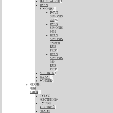
HAINSWORTH
3
IWAN
SIMONIS
31
IWAN
SIMONIS
760
26
IWAN
SIMONIS
860
2
IWAN
SIMONIS
920/930
RUS
PRO
1
IWAN
SIMONIS
950
RUS
PRO
1
MILLIKEN
3
ROYAL
18
WINNER
4
ЧЕХЛЫ
ДЛЯ
КИЕВ
31
ТУБУС
ЖЕСТКИЙ
19
ФУТЛЯР
ЖЕСТКИЙ
8
ЧЕХОЛ