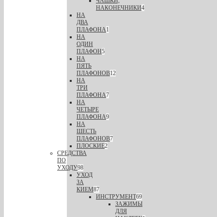
ЧАШКИ,
НАКОНЕЧНИКИ
4
НА
ДВА
ПЛАФОНА
1
НА
ОДИН
ПЛАФОН
5
НА
ПЯТЬ
ПЛАФОНОВ
12
НА
ТРИ
ПЛАФОНА
7
НА
ЧЕТЫРЕ
ПЛАФОНА
9
НА
ШЕСТЬ
ПЛАФОНОВ
7
ПЛОСКИЕ
2
СРЕДСТВА
ПО
УХОДУ
98
УХОД
ЗА
КИЕМ
87
ИНСТРУМЕНТ
69
ЗАЖИМЫ
ДЛЯ