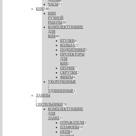
ЧАСЫ
11
КИИ
146
КИИ
РУЧНОЙ
РАБОТЫ
30
КОМПЛЕКТУЮЩИЕ
ДЛЯ
КИЯ
46
ВТУЛКИ
4
КОЛЬЦА
22
ПОДПЯТНИКИ
5
ПРОТЕКТОРЫ
ДЛЯ
КИЯ
2
ПРОЧИЕ
7
СКРУТКИ
2
ФИБРЫ
4
УКОРОЧЕННЫЕ
/
УДЛИНЕННЫЕ
1
ЛАМПЫ
/
СВЕТИЛЬНИКИ
78
КОМПЛЕКТУЮЩИЕ
ДЛЯ
ЛАМП
21
ОТРАЖАТЕЛИ
3
ПЛАФОНЫ
10
ЦЕПИ
4