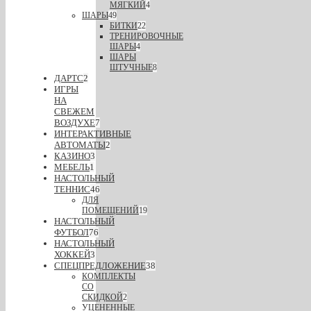
МЯГКИЙ
4
ШАРЫ
49
БИТКИ
22
ТРЕНИРОВОЧНЫЕ
ШАРЫ
4
ШАРЫ
ШТУЧНЫЕ
8
ДАРТС
2
ИГРЫ
НА
СВЕЖЕМ
ВОЗДУХЕ
7
ИНТЕРАКТИВНЫЕ
АВТОМАТЫ
2
КАЗИНО
3
МЕБЕЛЬ
1
НАСТОЛЬНЫЙ
ТЕННИС
46
ДЛЯ
ПОМЕЩЕНИЙ
19
НАСТОЛЬНЫЙ
ФУТБОЛ
76
НАСТОЛЬНЫЙ
ХОККЕЙ
3
СПЕЦПРЕДЛОЖЕНИЕ
38
КОМПЛЕКТЫ
СО
СКИДКОЙ
2
УЦЕНЕННЫЕ