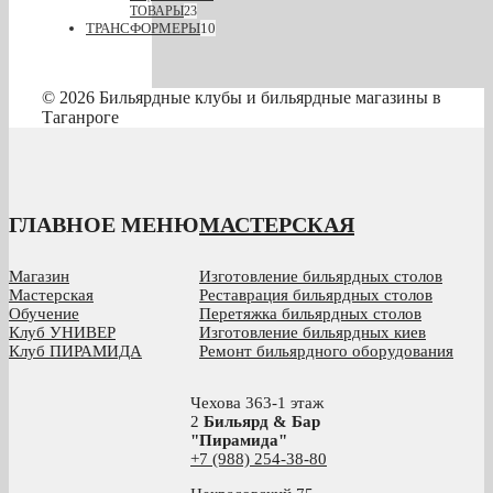
ТОВАРЫ
23
ТРАНСФОРМЕРЫ
10
© 2026 Бильярдные клубы и бильярдные магазины в
Таганроге
ГЛАВНОЕ МЕНЮ
МАСТЕРСКАЯ
Магазин
Изготовление бильярдных столов
Мастерская
Реставрация бильярдных столов
Обучение
Перетяжка бильярдных столов
Клуб УНИВЕР
Изготовление бильярдных киев
Клуб ПИРАМИДА
Ремонт бильярдного оборудования
Чехова 363-1 этаж
2
Бильярд & Бар
"Пирамида"
+7 (988) 254-38-80