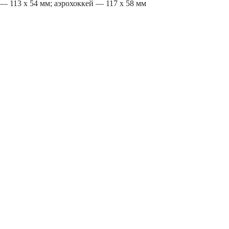
 — 113 х 54 мм; аэрохоккей — 117 х 58 мм