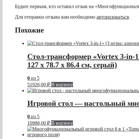
Будьте первым, кто оставил отзыв на «Многофункциональ
Для отправки отзыва вам необходимо
авторизоваться
.
Похожие
Стол-трансформер «Vortex 3-in-1
127 х 78.7 х 86.4 см, серый)
0
из 5
51926,00
₽
В корзину
Игровой стол — настольный мно
0
из 5
10988,00
₽
В корзину