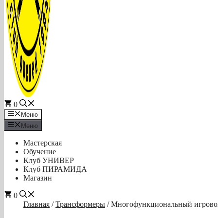
0
Меню
Меню
Мастерская
Обучение
Клуб УНИВЕР
Клуб ПИРАМИДА
Магазин
0
Главная
/
Трансформеры
/ Многофункциональный игровой 