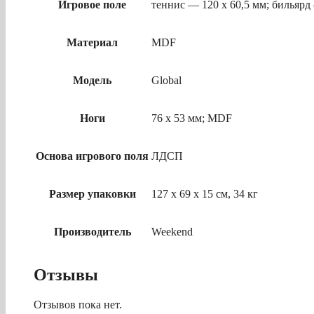
Игровое поле
теннис — 120 х 60,5 мм; бильярд
Материал
MDF
Модель
Global
Ноги
76 х 53 мм; MDF
Основа игрового поля
ЛДСП
Размер упаковки
127 х 69 х 15 см, 34 кг
Производитель
Weekend
Отзывы
Отзывов пока нет.