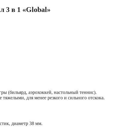
3 в 1 «Global»
ры (бильярд, аэрохоккей, настольный теннис).
 тяжелыми, для менее резкого и сильного отскока.
стик, диаметр 38 мм.