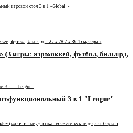
ный игровой стол 3 в 1 «Global»»
» (3 игры: аэрохоккей, футбол, бильярд,
гофункциональный 3 в 1 "League"