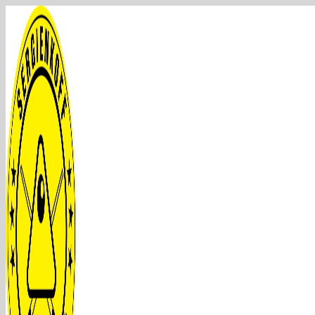
Перейти
к
содержимому