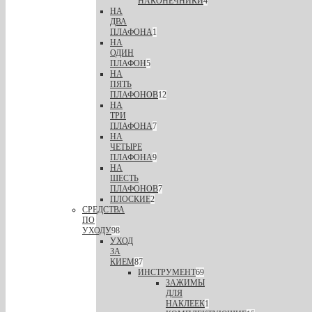
НАКОНЕЧНИКИ
4
НА
ДВА
ПЛАФОНА
1
НА
ОДИН
ПЛАФОН
5
НА
ПЯТЬ
ПЛАФОНОВ
12
НА
ТРИ
ПЛАФОНА
7
НА
ЧЕТЫРЕ
ПЛАФОНА
9
НА
ШЕСТЬ
ПЛАФОНОВ
7
ПЛОСКИЕ
2
СРЕДСТВА
ПО
УХОДУ
98
УХОД
ЗА
КИЕМ
87
ИНСТРУМЕНТ
69
ЗАЖИМЫ
ДЛЯ
НАКЛЕЕК
1