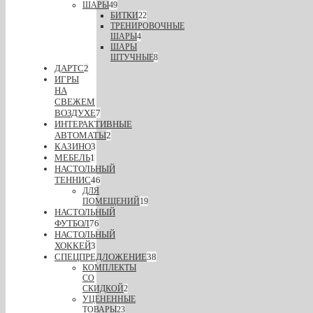
ШАРЫ
49
БИТКИ
22
ТРЕНИРОВОЧНЫЕ
ШАРЫ
4
ШАРЫ
ШТУЧНЫЕ
8
ДАРТС
2
ИГРЫ
НА
СВЕЖЕМ
ВОЗДУХЕ
7
ИНТЕРАКТИВНЫЕ
АВТОМАТЫ
2
КАЗИНО
3
МЕБЕЛЬ
1
НАСТОЛЬНЫЙ
ТЕННИС
46
ДЛЯ
ПОМЕЩЕНИЙ
19
НАСТОЛЬНЫЙ
ФУТБОЛ
76
НАСТОЛЬНЫЙ
ХОККЕЙ
3
СПЕЦПРЕДЛОЖЕНИЕ
38
КОМПЛЕКТЫ
СО
СКИДКОЙ
2
УЦЕНЕННЫЕ
ТОВАРЫ
23