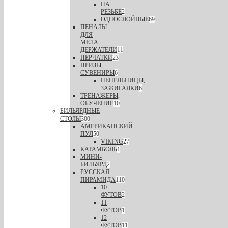
НА
РЕЗЬБЕ
2
ОДНОСЛОЙНЫЕ
69
ПЕНАЛЫ
ДЛЯ
МЕЛА,
ДЕРЖАТЕЛИ
11
ПЕРЧАТКИ
23
ПРИЗЫ,
СУВЕНИРЫ
6
ПЕПЕЛЬНИЦЫ,
ЗАЖИГАЛКИ
6
ТРЕНАЖЕРЫ,
ОБУЧЕНИЕ
10
БИЛЬЯРДНЫЕ
СТОЛЫ
300
АМЕРИКАНСКИЙ
ПУЛ
50
VIKING
27
КАРАМБОЛЬ
1
МИНИ-
БИЛЬЯРД
2
РУССКАЯ
ПИРАМИДА
110
10
ФУТОВ
2
11
ФУТОВ
1
12
ФУТОВ
11