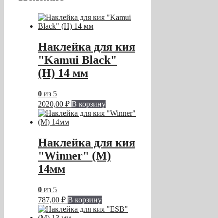
Наклейка для кия
"Kamui Black"
(H) 14 мм
0
из 5
2020,00
₽
В корзину
Наклейка для кия
"Winner" (M)
14мм
0
из 5
787,00
₽
В корзину