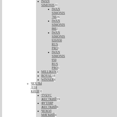
IWAN
SIMONIS
31
IWAN
SIMONIS
760
26
IWAN
SIMONIS
860
2
IWAN
SIMONIS
920/930
RUS
PRO
1
IWAN
SIMONIS
950
RUS
PRO
1
MILLIKEN
3
ROYAL
18
WINNER
4
ЧЕХЛЫ
ДЛЯ
КИЕВ
31
ТУБУС
ЖЕСТКИЙ
19
ФУТЛЯР
ЖЕСТКИЙ
8
ЧЕХОЛ
МЯГКИЙ
4