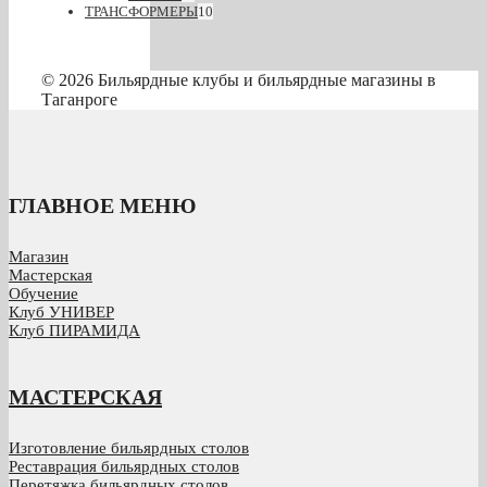
ТРАНСФОРМЕРЫ
10
© 2026 Бильярдные клубы и бильярдные магазины в
Таганроге
ГЛАВНОЕ МЕНЮ
Магазин
Мастерская
Обучение
Клуб УНИВЕР
Клуб ПИРАМИДА
МАСТЕРСКАЯ
Изготовление бильярдных столов
Реставрация бильярдных столов
Перетяжка бильярдных столов