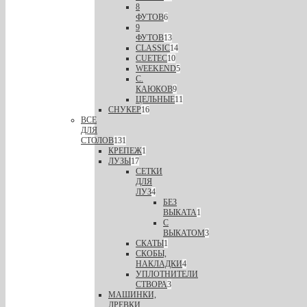
8
ФУТОВ
6
9
ФУТОВ
13
CLASSIC
14
CUETEC
10
WEEKEND
5
С.
КАЮКОВ
9
ЦЕЛЬНЫЕ
11
СНУКЕР
16
ВСЕ
ДЛЯ
СТОЛОВ
131
КРЕПЕЖ
1
ЛУЗЫ
17
СЕТКИ
ДЛЯ
ЛУЗ
4
БЕЗ
ВЫКАТА
1
С
ВЫКАТОМ
3
СКАТЫ
1
СКОБЫ,
НАКЛАДКИ
4
УПЛОТНИТЕЛИ
СТВОРА
3
МАШИНКИ,
ДРЕВКИ,