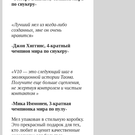
по снукеру-
«Лучший мел из когда-либо
созданных, мне он очень
нравится»
-Джон Хиггинс, 4-кратный
чемпион мира по снукеру-
«V10 — это следующий шаг в
эволюционной истории Таома.
Получите еще больше сцепления,
не жертвуя контролем и чистым
контактом »
-Мика Иммонен, 3-кратная
чемпионка мира по пулу-
Мел упакован в стильную коробку.
Это прекрасный подарок для тех,
кто любит и ценит качественные