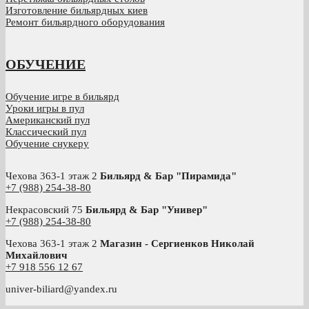
Изготовление бильярдных киев
Ремонт бильярдного оборудования
ОБУЧЕНИЕ
Обучение игре в бильярд
Уроки игры в пул
Американский пул
Классический пул
Обучение снукеру
Чехова 363-1 этаж 2
Бильярд & Бар "Пирамида"
+7 (988) 254-38-80
Некрасовский 75
Бильярд & Бар "Универ"
+7 (988) 254-38-80
Чехова 363-1 этаж 2
Магазин - Сергиенков Николай
Михайлович
+
7 918 556 12 67
univer-biliard@yandex.ru