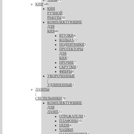
КИИ
146
КИИ
РУЧНОЙ
РАБОТЫ
30
КОМПЛЕКТУЮЩИЕ
ДЛЯ
КИЯ
46
ВТУЛКИ
4
КОЛЬЦА
22
ПОДПЯТНИКИ
5
ПРОТЕКТОРЫ
ДЛЯ
КИЯ
2
ПРОЧИЕ
7
СКРУТКИ
2
ФИБРЫ
4
УКОРОЧЕННЫЕ
/
УДЛИНЕННЫЕ
1
ЛАМПЫ
/
СВЕТИЛЬНИКИ
78
КОМПЛЕКТУЮЩИЕ
ДЛЯ
ЛАМП
21
ОТРАЖАТЕЛИ
3
ПЛАФОНЫ
10
ЦЕПИ
4
ЧАШКИ,