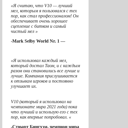
«Я считаю, что V10 — лучший
мел, которым я пользовался с тех
пор, как стал профессионалом! Он
обеспечивает очень хорошее
сцепление с битком и самый
чистый мел »
-Mark Selby World Nr. 1 —
«Я использовал каждый мел,
который достал Таом, и с каждым
разом они становились все лучше и
лучше. Компания прислушивается
к отзывам игроков и постоянно
улучшает их.
V10 (который я использовал на
чемпионате мира 2021 года) пока
что лучший и использую его с тех
пор, как впервые попробовал. «
-Стюарт Бингхэм, чемпион мира