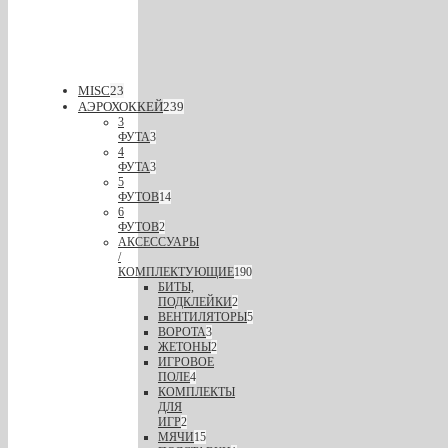
MISC
23
АЭРОХОККЕЙ
239
3
ФУТА
3
4
ФУТА
3
5
ФУТОВ
14
6
ФУТОВ
2
АКСЕССУАРЫ
/
КОМПЛЕКТУЮЩИЕ
190
БИТЫ,
ПОДКЛЕЙКИ
2
ВЕНТИЛЯТОРЫ
5
ВОРОТА
3
ЖЕТОНЫ
2
ИГРОВОЕ
ПОЛЕ
4
КОМПЛЕКТЫ
ДЛЯ
ИГР
2
МЯЧИ
15