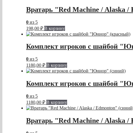
Вратарь "Red Machine / Alaska /
0
из 5
198,00
₽
В корзину
Комплект игроков с шайбой "Ю
0
из 5
1180,00
₽
В корзину
Комплект игроков с шайбой "Ю
0
из 5
1180,00
₽
В корзину
Вратарь "Red Machine / Alaska /