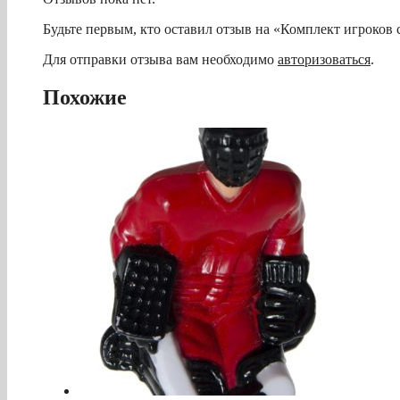
Будьте первым, кто оставил отзыв на «Комплект игроко
Для отправки отзыва вам необходимо
авторизоваться
.
Похожие