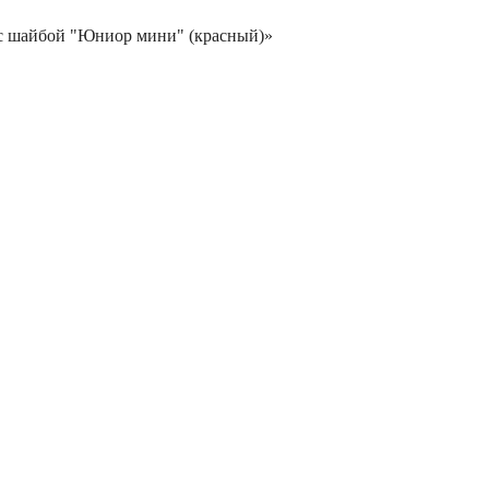
в с шайбой "Юниор мини" (красный)»