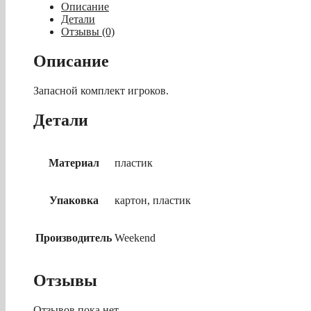
с
Описание
шайбой
Детали
"Юниор
Отзывы (0)
мини"
(красный)
Описание
Запасной комплект игроков.
Детали
Материал
пластик
Упаковка
картон, пластик
Производитель
Weekend
Отзывы
Отзывов пока нет.