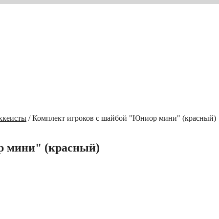
ккеисты
/ Комплект игроков с шайбой "Юниор мини" (красный)
р мини" (красный)