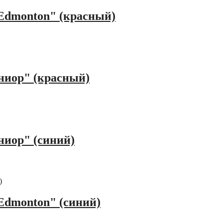
 Edmonton" (красный)
ниор" (красный)
ниор" (синий)
 Edmonton" (синий)