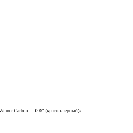
)
"Winner Carbon — 006" (красно-черный)»