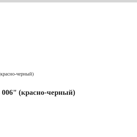
 (красно-черный)
 006" (красно-черный)