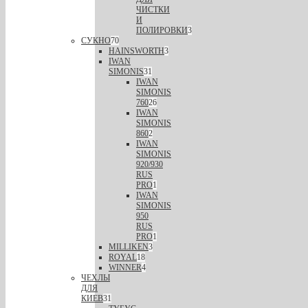
ЧИСТКИ
И
ПОЛИРОВКИ
3
СУКНО
70
HAINSWORTH
3
IWAN
SIMONIS
31
IWAN
SIMONIS
760
26
IWAN
SIMONIS
860
2
IWAN
SIMONIS
920/930
RUS
PRO
1
IWAN
SIMONIS
950
RUS
PRO
1
MILLIKEN
3
ROYAL
18
WINNER
4
ЧЕХЛЫ
ДЛЯ
КИЕВ
31