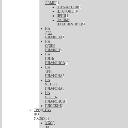
ЛАМП
21
ОТРАЖАТЕЛИ
3
ПЛАФОНЫ
10
ЦЕПИ
4
ЧАШКИ,
НАКОНЕЧНИКИ
4
НА
ДВА
ПЛАФОНА
1
НА
ОДИН
ПЛАФОН
5
НА
ПЯТЬ
ПЛАФОНОВ
12
НА
ТРИ
ПЛАФОНА
7
НА
ЧЕТЫРЕ
ПЛАФОНА
9
НА
ШЕСТЬ
ПЛАФОНОВ
7
ПЛОСКИЕ
2
СРЕДСТВА
ПО
УХОДУ
98
УХОД
ЗА