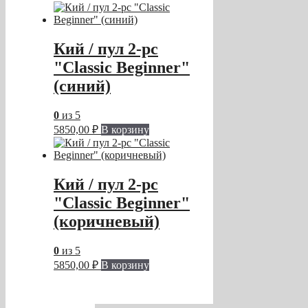
Кий / пул 2-pc
"Classic Beginner"
(синий)
0
из 5
5850,00
₽
В корзину
Кий / пул 2-pc
"Classic Beginner"
(коричневый)
0
из 5
5850,00
₽
В корзину