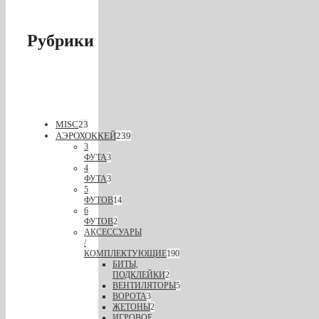
Рубрики
MISC
23
АЭРОХОККЕЙ
239
3
ФУТА
3
4
ФУТА
3
5
ФУТОВ
14
6
ФУТОВ
2
АКСЕССУАРЫ
/
КОМПЛЕКТУЮЩИЕ
190
БИТЫ,
ПОДКЛЕЙКИ
2
ВЕНТИЛЯТОРЫ
5
ВОРОТА
3
ЖЕТОНЫ
2
ИГРОВОЕ