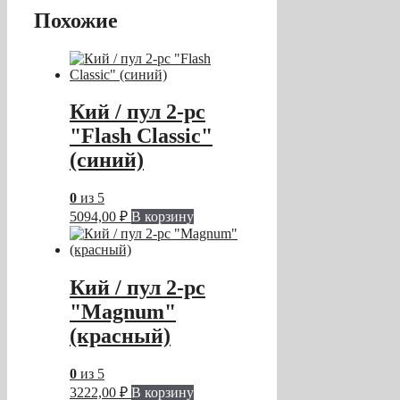
Похожие
Кий / пул 2-pc
"Flash Classic"
(синий)
0
из 5
5094,00
₽
В корзину
Кий / пул 2-рс
"Magnum"
(красный)
0
из 5
3222,00
₽
В корзину