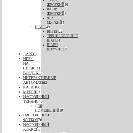
ТУБУС
ЖЕСТКИЙ
19
ФУТЛЯР
ЖЕСТКИЙ
8
ЧЕХОЛ
МЯГКИЙ
4
ШАРЫ
49
БИТКИ
22
ТРЕНИРОВОЧНЫЕ
ШАРЫ
4
ШАРЫ
ШТУЧНЫЕ
8
ДАРТС
2
ИГРЫ
НА
СВЕЖЕМ
ВОЗДУХЕ
7
ИНТЕРАКТИВНЫЕ
АВТОМАТЫ
2
КАЗИНО
3
МЕБЕЛЬ
1
НАСТОЛЬНЫЙ
ТЕННИС
46
ДЛЯ
ПОМЕЩЕНИЙ
19
НАСТОЛЬНЫЙ
ФУТБОЛ
76
НАСТОЛЬНЫЙ
ХОККЕЙ
3