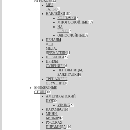
ИГРОКОВ
322
МЕЛ,
ТАЛЬК
45
НАКЛЕЙКИ
185
КОЛПАЧКИ
2
МНОГОСЛОЙНЫЕ
109
НА
РЕЗЬБЕ
2
ОДНОСЛОЙНЫЕ
69
ПЕНАЛЫ
ДЛЯ
МЕЛА,
ДЕРЖАТЕЛИ
11
ПЕРЧАТКИ
23
ПРИЗЫ,
СУВЕНИРЫ
6
ПЕПЕЛЬНИЦЫ,
ЗАЖИГАЛКИ
6
ТРЕНАЖЕРЫ,
ОБУЧЕНИЕ
10
БИЛЬЯРДНЫЕ
СТОЛЫ
300
АМЕРИКАНСКИЙ
ПУЛ
50
VIKING
27
КАРАМБОЛЬ
1
МИНИ-
БИЛЬЯРД
2
РУССКАЯ
ПИРАМИДА
110