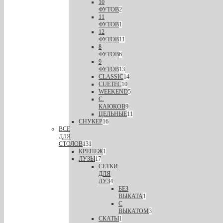
10
ФУТОВ
2
11
ФУТОВ
1
12
ФУТОВ
11
8
ФУТОВ
6
9
ФУТОВ
13
CLASSIC
14
CUETEC
10
WEEKEND
5
С.
КАЮКОВ
9
ЦЕЛЬНЫЕ
11
СНУКЕР
16
ВСЕ
ДЛЯ
СТОЛОВ
131
КРЕПЕЖ
1
ЛУЗЫ
17
СЕТКИ
ДЛЯ
ЛУЗ
4
БЕЗ
ВЫКАТА
1
С
ВЫКАТОМ
3
СКАТЫ
1