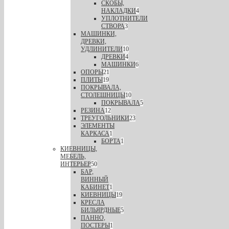
СКОБЫ,
НАКЛАДКИ
4
УПЛОТНИТЕЛИ
СТВОРА
3
МАШИНКИ,
ДРЕВКИ,
УДЛИНИТЕЛИ
10
ДРЕВКИ
4
МАШИНКИ
6
ОПОРЫ
21
ПЛИТЫ
19
ПОКРЫВАЛА,
СТОЛЕШНИЦЫ
10
ПОКРЫВАЛА
5
РЕЗИНА
12
ТРЕУГОЛЬНИКИ
23
ЭЛЕМЕНТЫ
КАРКАСА
1
БОРТА
1
КИЕВНИЦЫ,
МЕБЕЛЬ,
ИНТЕРЬЕР
50
БАР,
ВИННЫЙ
КАБИНЕТ
1
КИЕВНИЦЫ
19
КРЕСЛА
БИЛЬЯРДНЫЕ
5
ПАННО,
ПОСТЕРЫ
1