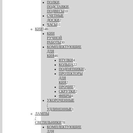
ПОЛКИ,
ПОДСТАВКИ,
ПОДВЕСЫ
10
СЧЕТНЫЕ
ДОСКИ
2
ЧАСЫ
11
КИИ
146
КИИ
РУЧНОЙ
РАБОТЫ
30
КОМПЛЕКТУЮЩИЕ
ДЛЯ
КИЯ
46
ВТУЛКИ
4
КОЛЬЦА
22
ПОДПЯТНИКИ
5
ПРОТЕКТОРЫ
ДЛЯ
КИЯ
2
ПРОЧИЕ
7
СКРУТКИ
2
ФИБРЫ
4
УКОРОЧЕННЫЕ
/
УДЛИНЕННЫЕ
1
ЛАМПЫ
/
СВЕТИЛЬНИКИ
78
КОМПЛЕКТУЮЩИЕ
ДЛЯ