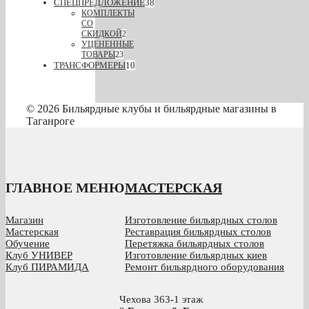
СПЕЦПРЕДЛОЖЕНИЕ
38
КОМПЛЕКТЫ
СО
СКИДКОЙ
2
УЦЕНЕННЫЕ
ТОВАРЫ
23
ТРАНСФОРМЕРЫ
10
© 2026 Бильярдные клубы и бильярдные магазины в
Таганроге
ГЛАВНОЕ МЕНЮ
МАСТЕРСКАЯ
Магазин
Изготовление бильярдных столов
Мастерская
Реставрация бильярдных столов
Обучение
Перетяжка бильярдных столов
Клуб УНИВЕР
Изготовление бильярдных киев
Клуб ПИРАМИДА
Ремонт бильярдного оборудования
Чехова 363-1 этаж