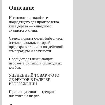
"Cuetec"
(черный)
Описание
Y
Изготовлен из наиболее
подходящего для производства
киев дерева — канадского
скалистого клена.
Сверху покрыт слоем фибергласа
(стекловолокна), который
предохраняет кий от воздействий
температуры и влажности.
Подойдет для начинающих
игроков в бильярд и бильярдных
клубов.
УЦЕНЕННЫЙ ТОВАР, ФОТО
ДЕФЕКТОВ В ГАЛЕРЕЕ
ИЗОБРАЖЕНИЙ
Причина уценки — трещина
пластика на шафте.