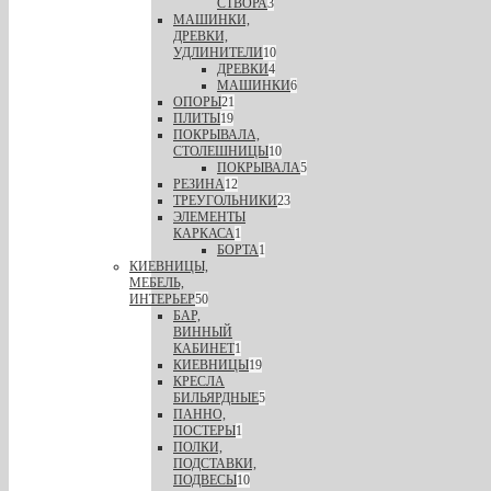
СТВОРА
3
МАШИНКИ,
ДРЕВКИ,
УДЛИНИТЕЛИ
10
ДРЕВКИ
4
МАШИНКИ
6
ОПОРЫ
21
ПЛИТЫ
19
ПОКРЫВАЛА,
СТОЛЕШНИЦЫ
10
ПОКРЫВАЛА
5
РЕЗИНА
12
ТРЕУГОЛЬНИКИ
23
ЭЛЕМЕНТЫ
КАРКАСА
1
БОРТА
1
КИЕВНИЦЫ,
МЕБЕЛЬ,
ИНТЕРЬЕР
50
БАР,
ВИННЫЙ
КАБИНЕТ
1
КИЕВНИЦЫ
19
КРЕСЛА
БИЛЬЯРДНЫЕ
5
ПАННО,
ПОСТЕРЫ
1
ПОЛКИ,
ПОДСТАВКИ,
ПОДВЕСЫ
10