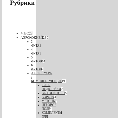
Рубрики
MISC
23
АЭРОХОККЕЙ
239
3
ФУТА
3
4
ФУТА
3
5
ФУТОВ
14
6
ФУТОВ
2
АКСЕССУАРЫ
/
КОМПЛЕКТУЮЩИЕ
190
БИТЫ,
ПОДКЛЕЙКИ
2
ВЕНТИЛЯТОРЫ
5
ВОРОТА
3
ЖЕТОНЫ
2
ИГРОВОЕ
ПОЛЕ
4
КОМПЛЕКТЫ
ДЛЯ