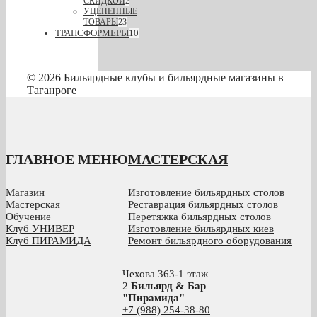
СКИДКОЙ
2
УЦЕНЕННЫЕ
ТОВАРЫ
23
ТРАНСФОРМЕРЫ
10
© 2026 Бильярдные клубы и бильярдные магазины в
Таганроге
ГЛАВНОЕ МЕНЮ
МАСТЕРСКАЯ
Магазин
Изготовление бильярдных столов
Мастерская
Реставрация бильярдных столов
Обучение
Перетяжка бильярдных столов
Клуб УНИВЕР
Изготовление бильярдных киев
Клуб ПИРАМИДА
Ремонт бильярдного оборудования
Чехова 363-1 этаж
2
Бильярд & Бар
"Пирамида"
+7 (988) 254-38-80