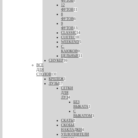
ФУТОВ
1
12
ФУТОВ
11
8
ФУТОВ
6
9
ФУТОВ
13
CLASSIC
14
CUETEC
10
WEEKEND
5
С.
КАЮКОВ
9
ЦЕЛЬНЫЕ
11
СНУКЕР
16
ВСЕ
ДЛЯ
СТОЛОВ
131
КРЕПЕЖ
1
ЛУЗЫ
17
СЕТКИ
ДЛЯ
ЛУЗ
4
БЕЗ
ВЫКАТА
1
С
ВЫКАТОМ
3
СКАТЫ
1
СКОБЫ,
НАКЛАДКИ
4
УПЛОТНИТЕЛИ