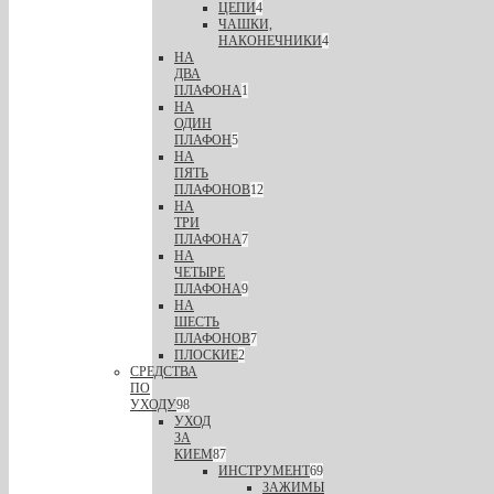
ЦЕПИ
4
ЧАШКИ,
НАКОНЕЧНИКИ
4
НА
ДВА
ПЛАФОНА
1
НА
ОДИН
ПЛАФОН
5
НА
ПЯТЬ
ПЛАФОНОВ
12
НА
ТРИ
ПЛАФОНА
7
НА
ЧЕТЫРЕ
ПЛАФОНА
9
НА
ШЕСТЬ
ПЛАФОНОВ
7
ПЛОСКИЕ
2
СРЕДСТВА
ПО
УХОДУ
98
УХОД
ЗА
КИЕМ
87
ИНСТРУМЕНТ
69
ЗАЖИМЫ