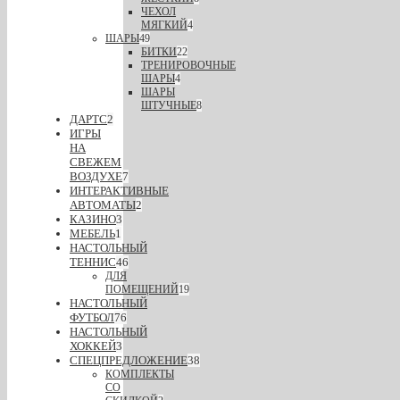
ЧЕХОЛ
МЯГКИЙ
4
ШАРЫ
49
БИТКИ
22
ТРЕНИРОВОЧНЫЕ
ШАРЫ
4
ШАРЫ
ШТУЧНЫЕ
8
ДАРТС
2
ИГРЫ
НА
СВЕЖЕМ
ВОЗДУХЕ
7
ИНТЕРАКТИВНЫЕ
АВТОМАТЫ
2
КАЗИНО
3
МЕБЕЛЬ
1
НАСТОЛЬНЫЙ
ТЕННИС
46
ДЛЯ
ПОМЕЩЕНИЙ
19
НАСТОЛЬНЫЙ
ФУТБОЛ
76
НАСТОЛЬНЫЙ
ХОККЕЙ
3
СПЕЦПРЕДЛОЖЕНИЕ
38
КОМПЛЕКТЫ
СО