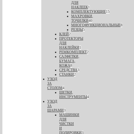
ДЛЯ
НАКЛЕЕК
1
КОМПЛЕКТУЮЩИЕ
15
МАХРОВКИ,
ТОЧИЛКИ
40
МНОГОФУНКЦИОНАЛЬНЫЕ
8
РЕЗЦЫ
5
КЛЕЙ
2
ПРОТЕКТОРЫ
ДЛЯ
НАКЛЕЙКИ
1
РЕМКОМПЛЕКТ
2
САЛФЕТКИ,
БУМАГА,
КОЖА
8
СРЕДСТВА
3
СТАНКИ
2
УХОД
ЗА
СТОЛОМ
4
ЩЕТКИ,
ИНСТРУМЕНТЫ
4
УХОД
ЗА
ШАРАМИ
3
МАШИНКИ
ДЛЯ
ЧИСТКИ
И
ПОЛИРОВКИ
3