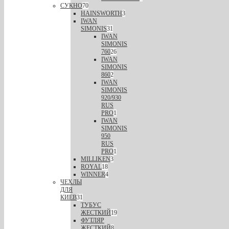
СУКНО
70
HAINSWORTH
3
IWAN
SIMONIS
31
IWAN
SIMONIS
760
26
IWAN
SIMONIS
860
2
IWAN
SIMONIS
920/930
RUS
PRO
1
IWAN
SIMONIS
950
RUS
PRO
1
MILLIKEN
3
ROYAL
18
WINNER
4
ЧЕХЛЫ
ДЛЯ
КИЕВ
31
ТУБУС
ЖЕСТКИЙ
19
ФУТЛЯР
ЖЕСТКИЙ
8