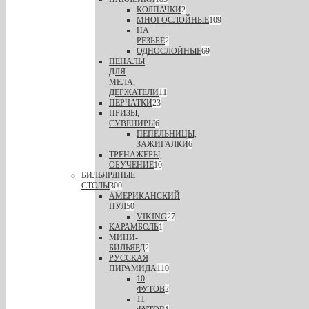
КОЛПАЧКИ
2
МНОГОСЛОЙНЫЕ
109
НА
РЕЗЬБЕ
2
ОДНОСЛОЙНЫЕ
69
ПЕНАЛЫ
ДЛЯ
МЕЛА,
ДЕРЖАТЕЛИ
11
ПЕРЧАТКИ
23
ПРИЗЫ,
СУВЕНИРЫ
6
ПЕПЕЛЬНИЦЫ,
ЗАЖИГАЛКИ
6
ТРЕНАЖЕРЫ,
ОБУЧЕНИЕ
10
БИЛЬЯРДНЫЕ
СТОЛЫ
300
АМЕРИКАНСКИЙ
ПУЛ
50
VIKING
27
КАРАМБОЛЬ
1
МИНИ-
БИЛЬЯРД
2
РУССКАЯ
ПИРАМИДА
110
10
ФУТОВ
2
11