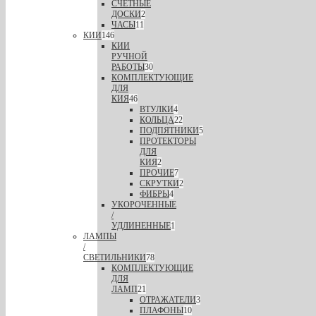
СЧЕТНЫЕ
ДОСКИ
2
ЧАСЫ
11
КИИ
146
КИИ
РУЧНОЙ
РАБОТЫ
30
КОМПЛЕКТУЮЩИЕ
ДЛЯ
КИЯ
46
ВТУЛКИ
4
КОЛЬЦА
22
ПОДПЯТНИКИ
5
ПРОТЕКТОРЫ
ДЛЯ
КИЯ
2
ПРОЧИЕ
7
СКРУТКИ
2
ФИБРЫ
4
УКОРОЧЕННЫЕ
/
УДЛИНЕННЫЕ
1
ЛАМПЫ
/
СВЕТИЛЬНИКИ
78
КОМПЛЕКТУЮЩИЕ
ДЛЯ
ЛАМП
21
ОТРАЖАТЕЛИ
3
ПЛАФОНЫ
10