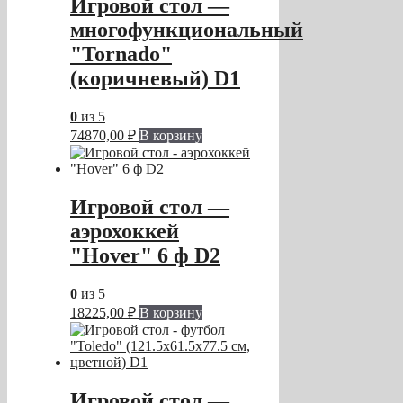
Игровой стол —
многофункциональный
"Tornado"
(коричневый) D1
0
из 5
74870,00
₽
В корзину
Игровой стол —
аэрохоккей
"Hover" 6 ф D2
0
из 5
18225,00
₽
В корзину
Игровой стол —