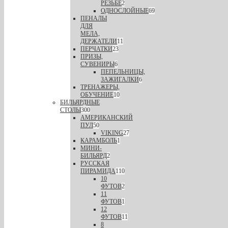
РЕЗЬБЕ
2
ОДНОСЛОЙНЫЕ
69
ПЕНАЛЫ
ДЛЯ
МЕЛА,
ДЕРЖАТЕЛИ
11
ПЕРЧАТКИ
23
ПРИЗЫ,
СУВЕНИРЫ
6
ПЕПЕЛЬНИЦЫ,
ЗАЖИГАЛКИ
6
ТРЕНАЖЕРЫ,
ОБУЧЕНИЕ
10
БИЛЬЯРДНЫЕ
СТОЛЫ
300
АМЕРИКАНСКИЙ
ПУЛ
50
VIKING
27
КАРАМБОЛЬ
1
МИНИ-
БИЛЬЯРД
2
РУССКАЯ
ПИРАМИДА
110
10
ФУТОВ
2
11
ФУТОВ
1
12
ФУТОВ
11
8