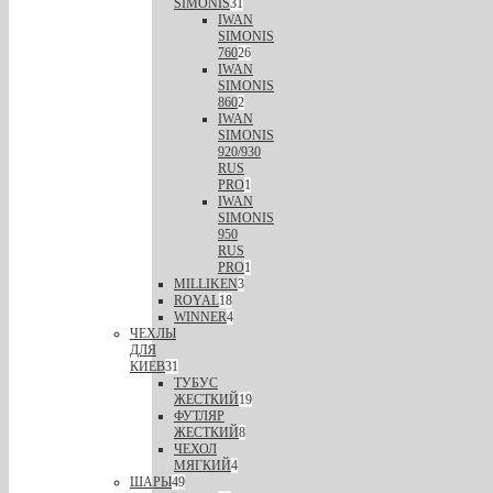
SIMONIS
31
IWAN
SIMONIS
760
26
IWAN
SIMONIS
860
2
IWAN
SIMONIS
920/930
RUS
PRO
1
IWAN
SIMONIS
950
RUS
PRO
1
MILLIKEN
3
ROYAL
18
WINNER
4
ЧЕХЛЫ
ДЛЯ
КИЕВ
31
ТУБУС
ЖЕСТКИЙ
19
ФУТЛЯР
ЖЕСТКИЙ
8
ЧЕХОЛ
МЯГКИЙ
4
ШАРЫ
49