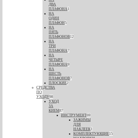
ДВА
ПЛАФОНА
1
НА
ОДИН
ПЛАФОН
5
НА
ПЯТЬ
ПЛАФОНОВ
12
НА
ТРИ
ПЛАФОНА
7
НА
ЧЕТЫРЕ
ПЛАФОНА
9
НА
ШЕСТЬ
ПЛАФОНОВ
7
ПЛОСКИЕ
2
СРЕДСТВА
ПО
УХОДУ
98
УХОД
ЗА
КИЕМ
87
ИНСТРУМЕНТ
69
ЗАЖИМЫ
ДЛЯ
НАКЛЕЕК
1
КОМПЛЕКТУЮЩИЕ
15