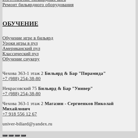
Ремонт бильярдного оборудования
ОБУЧЕНИЕ
Обучение игре в бильярд
Уроки игры в пул
Американский пул
Классический пул
Обучение снукеру
Чехова 363-1 этаж 2
Бильярд & Бар "Пирамида"
+7 (988) 254-38-80
Некрасовский 75
Бильярд & Бар "Универ"
+7 (988) 254-38-80
Чехова 363-1 этаж 2
Магазин - Сергиенков Николай
Михайлович
+
7 918 556 12 67
univer-biliard@yandex.ru