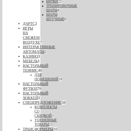
БИТКИ
22
ТРЕНИРОВОЧНЫЕ
ШАРЫ
4
ШАРЫ
ШТУЧНЫЕ
8
ДАРТС
2
ИГРЫ
НА
СВЕЖЕМ
ВОЗДУХЕ
7
ИНТЕРАКТИВНЫЕ
АВТОМАТЫ
2
КАЗИНО
3
МЕБЕЛЬ
1
НАСТОЛЬНЫЙ
ТЕННИС
46
ДЛЯ
ПОМЕЩЕНИЙ
19
НАСТОЛЬНЫЙ
ФУТБОЛ
76
НАСТОЛЬНЫЙ
ХОККЕЙ
3
СПЕЦПРЕДЛОЖЕНИЕ
38
КОМПЛЕКТЫ
СО
СКИДКОЙ
2
УЦЕНЕННЫЕ
ТОВАРЫ
23
ТРАНСФОРМЕРЫ
10