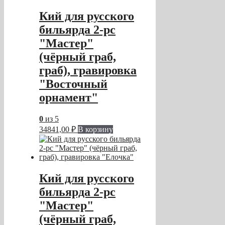
Кий для русского
бильярда 2-pc
"Мастер"
(чёрный граб,
граб), гравировка
"Восточный
орнамент"
0
из 5
34841,00
₽
В корзину
Кий для русского
бильярда 2-pc
"Мастер"
(чёрный граб,