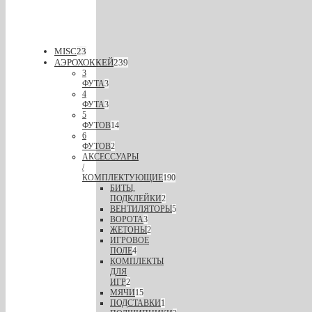
MISC
23
АЭРОХОККЕЙ
239
3
ФУТА
3
4
ФУТА
3
5
ФУТОВ
14
6
ФУТОВ
2
АКСЕССУАРЫ
/
КОМПЛЕКТУЮЩИЕ
190
БИТЫ,
ПОДКЛЕЙКИ
2
ВЕНТИЛЯТОРЫ
5
ВОРОТА
3
ЖЕТОНЫ
2
ИГРОВОЕ
ПОЛЕ
4
КОМПЛЕКТЫ
ДЛЯ
ИГР
2
МЯЧИ
15
ПОДСТАВКИ
1