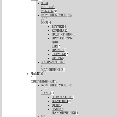
КИИ
РУЧНОЙ
РАБОТЫ
30
КОМПЛЕКТУЮЩИЕ
ДЛЯ
КИЯ
46
ВТУЛКИ
4
КОЛЬЦА
22
ПОДПЯТНИКИ
5
ПРОТЕКТОРЫ
ДЛЯ
КИЯ
2
ПРОЧИЕ
7
СКРУТКИ
2
ФИБРЫ
4
УКОРОЧЕННЫЕ
/
УДЛИНЕННЫЕ
1
ЛАМПЫ
/
СВЕТИЛЬНИКИ
78
КОМПЛЕКТУЮЩИЕ
ДЛЯ
ЛАМП
21
ОТРАЖАТЕЛИ
3
ПЛАФОНЫ
10
ЦЕПИ
4
ЧАШКИ,
НАКОНЕЧНИКИ
4
НА