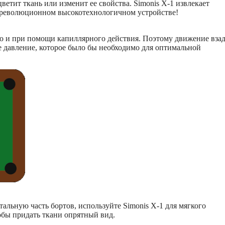
цветит ткань или изменит ее свойства. Simonis X-1 извлекает
ем революционном высокотехнологичном устройстве!
тво и при помощи капиллярного действия. Поэтому движение вза
ое давление, которое было бы необходимо для оптимальной
тальную часть бортов, используйте Simonis X-1 для мягкого
бы придать ткани опрятный вид.