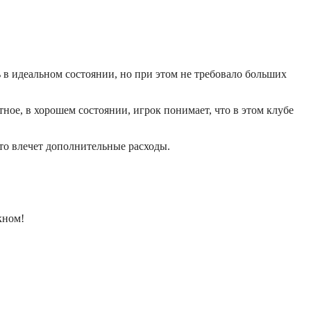
 в идеальном состоянии, но при этом не требовало больших
ятное, в хорошем состоянии, игрок понимает, что в этом клубе
это влечет дополнительные расходы.
кном!