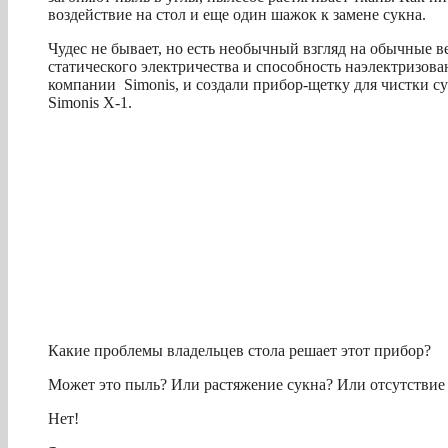
воздействие на стол и еще один шажок к замене сукна.
Чудес не бывает, но есть необычный взгляд на обычные в
статического электричества и способность наэлектризов
компании Simonis, и создали прибор-щетку для чистки с
Simonis X-1.
Какие проблемы владельцев стола решает этот прибор?
Может это пыль? Или растяжение сукна? Или отсутствие 
Нет!