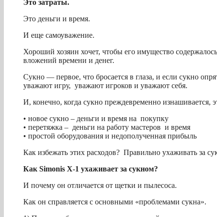
Это затраты.
Это деньги и время.
И еще самоуважение.
Хороший хозяин хочет, чтобы его имущество содержалось
вложений времени и денег.
Сукно — первое, что бросается в глаза, и если сукно опр
уважают игру, уважают игроков и уважают себя.
И, конечно, когда сукно преждевременно изнашивается, 
• новое сукно – деньги и время на покупку
• перетяжка – деньги на работу мастеров и время
• простой оборудования и недополученная прибыль
Как избежать этих расходов? Правильно ухаживать за су
Как
Simonis X-1 ухаживает за сукном?
И почему он отличается от щетки и пылесоса.
Как он справляется с основными «проблемами сукна».