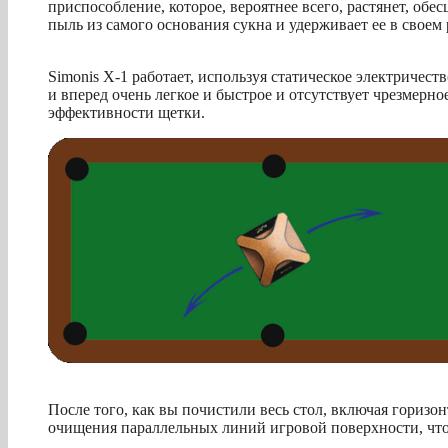
приспособление, которое, вероятнее всего, растянет, обес
пыль из самого основания сукна и удерживает ее в сво
Simonis X-1 работает, используя статическое электричес
и вперед очень легкое и быстрое и отсутствует чрезмерн
эффективности щетки.
После того, как вы почистили весь стол, включая горизон
очищения параллельных линий игровой поверхности, что