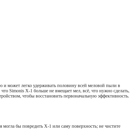
ю и может легко удерживать половину всей меловой пыли в
 что Simonis X-1 больше не вмещает мел, всё, что нужно сделать,
ройством, чтобы восстановить первоначальную эффективность.
ая могла бы повредить Х-1 или саму поверхность; не чистите