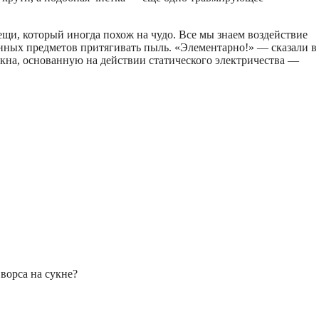
ещи, который иногда похож на чудо. Все мы знаем воздействие
анных предметов притягивать пыль. «Элементарно!» — сказали в
укна, основанную на действии статического электричества —
ворса на сукне?