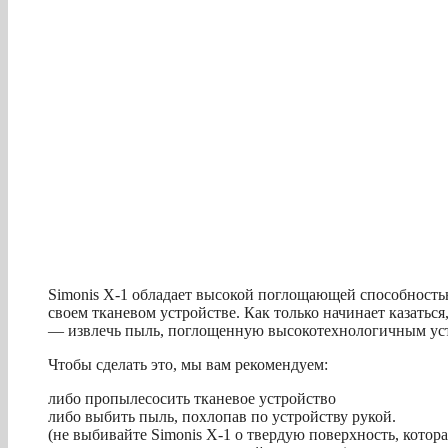
Simonis X-1 обладает высокой поглощающей способность
своем тканевом устройстве. Как только начинает казаться,
— извлечь пыль, поглощенную высокотехнологичным уст
Чтобы сделать это, мы вам рекомендуем:
либо пропылесосить тканевое устройство
либо выбить пыль, похлопав по устройству рукой.
(не выбивайте Simonis X-1 о твердую поверхность, котор