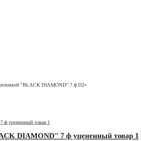
— аэрохоккей "BLACK DIAMOND" 7 ф D2»
LACK DIAMOND" 7 ф уцененный товар 1