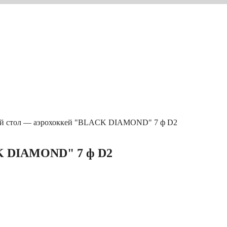
ой стол — аэрохоккей "BLACK DIAMOND" 7 ф D2
CK DIAMOND" 7 ф D2