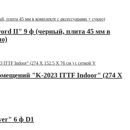
ord II" 9 ф (черный, плита 45 мм в
но)
омещений "K-2023 ITTF Indoor" (274 Х
er" 6 ф D1