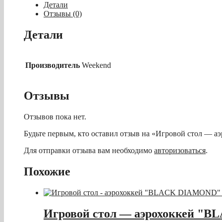
-
Детали
аэрохоккей
Отзывы (0)
"BLACK
DIAMOND"
Детали
7
ф
D2
Производитель
Weekend
Отзывы
Отзывов пока нет.
Будьте первым, кто оставил отзыв на «Игровой стол 
Для отправки отзыва вам необходимо
авторизоваться
.
Похожие
Игровой стол — аэрохоккей "B