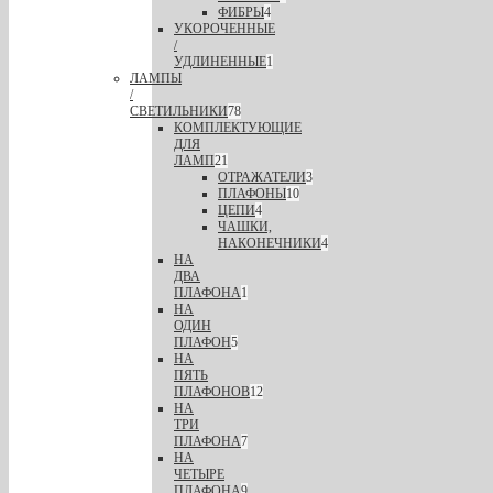
ФИБРЫ
4
УКОРОЧЕННЫЕ
/
УДЛИНЕННЫЕ
1
ЛАМПЫ
/
СВЕТИЛЬНИКИ
78
КОМПЛЕКТУЮЩИЕ
ДЛЯ
ЛАМП
21
ОТРАЖАТЕЛИ
3
ПЛАФОНЫ
10
ЦЕПИ
4
ЧАШКИ,
НАКОНЕЧНИКИ
4
НА
ДВА
ПЛАФОНА
1
НА
ОДИН
ПЛАФОН
5
НА
ПЯТЬ
ПЛАФОНОВ
12
НА
ТРИ
ПЛАФОНА
7
НА
ЧЕТЫРЕ
ПЛАФОНА
9