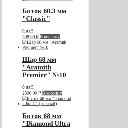
Биток 60.3 мм
"Classic"
0
из 5
398,00
₽
В корзину
Шар 68 мм
"Aramith
Premier" №10
0
из 5
2590,00
₽
В корзину
Биток 68 мм
"Diamond Ultra