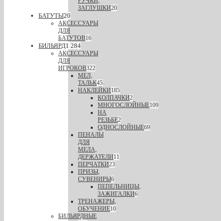
РУЧКИ,
ЗАГЛУШКИ
20
БАТУТЫ
20
АКСЕССУАРЫ
ДЛЯ
БАТУТОВ
16
БИЛЬЯРД
1 284
АКСЕССУАРЫ
ДЛЯ
ИГРОКОВ
322
МЕЛ,
ТАЛЬК
45
НАКЛЕЙКИ
185
КОЛПАЧКИ
2
МНОГОСЛОЙНЫЕ
109
НА
РЕЗЬБЕ
2
ОДНОСЛОЙНЫЕ
69
ПЕНАЛЫ
ДЛЯ
МЕЛА,
ДЕРЖАТЕЛИ
11
ПЕРЧАТКИ
23
ПРИЗЫ,
СУВЕНИРЫ
6
ПЕПЕЛЬНИЦЫ,
ЗАЖИГАЛКИ
6
ТРЕНАЖЕРЫ,
ОБУЧЕНИЕ
10
БИЛЬЯРДНЫЕ