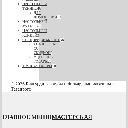
НАСТОЛЬНЫЙ
ТЕННИС
46
ДЛЯ
ПОМЕЩЕНИЙ
19
НАСТОЛЬНЫЙ
ФУТБОЛ
76
НАСТОЛЬНЫЙ
ХОККЕЙ
3
СПЕЦПРЕДЛОЖЕНИЕ
38
КОМПЛЕКТЫ
СО
СКИДКОЙ
2
УЦЕНЕННЫЕ
ТОВАРЫ
23
ТРАНСФОРМЕРЫ
10
© 2026 Бильярдные клубы и бильярдные магазины в
Таганроге
ГЛАВНОЕ МЕНЮ
МАСТЕРСКАЯ