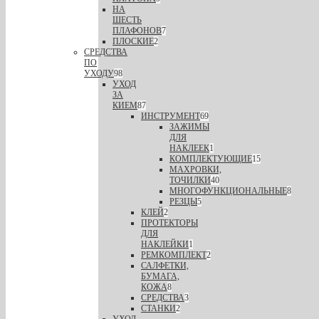
НА
ШЕСТЬ
ПЛАФОНОВ
7
ПЛОСКИЕ
2
СРЕДСТВА
ПО
УХОДУ
98
УХОД
ЗА
КИЕМ
87
ИНСТРУМЕНТ
69
ЗАЖИМЫ
ДЛЯ
НАКЛЕЕК
1
КОМПЛЕКТУЮЩИЕ
15
МАХРОВКИ,
ТОЧИЛКИ
40
МНОГОФУНКЦИОНАЛЬНЫЕ
8
РЕЗЦЫ
5
КЛЕЙ
2
ПРОТЕКТОРЫ
ДЛЯ
НАКЛЕЙКИ
1
РЕМКОМПЛЕКТ
2
САЛФЕТКИ,
БУМАГА,
КОЖА
8
СРЕДСТВА
3
СТАНКИ
2