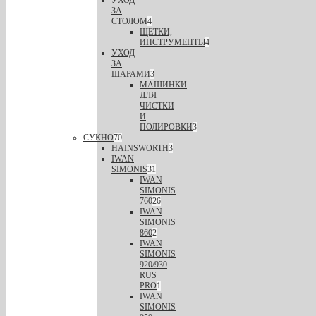
УХОД
ЗА
СТОЛОМ
4
ЩЕТКИ,
ИНСТРУМЕНТЫ
4
УХОД
ЗА
ШАРАМИ
3
МАШИНКИ
ДЛЯ
ЧИСТКИ
И
ПОЛИРОВКИ
3
СУКНО
70
HAINSWORTH
3
IWAN
SIMONIS
31
IWAN
SIMONIS
760
26
IWAN
SIMONIS
860
2
IWAN
SIMONIS
920/930
RUS
PRO
1
IWAN
SIMONIS