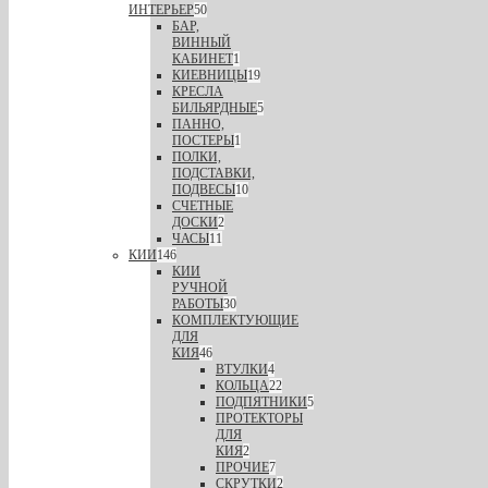
ИНТЕРЬЕР
50
БАР,
ВИННЫЙ
КАБИНЕТ
1
КИЕВНИЦЫ
19
КРЕСЛА
БИЛЬЯРДНЫЕ
5
ПАННО,
ПОСТЕРЫ
1
ПОЛКИ,
ПОДСТАВКИ,
ПОДВЕСЫ
10
СЧЕТНЫЕ
ДОСКИ
2
ЧАСЫ
11
КИИ
146
КИИ
РУЧНОЙ
РАБОТЫ
30
КОМПЛЕКТУЮЩИЕ
ДЛЯ
КИЯ
46
ВТУЛКИ
4
КОЛЬЦА
22
ПОДПЯТНИКИ
5
ПРОТЕКТОРЫ
ДЛЯ
КИЯ
2
ПРОЧИЕ
7
СКРУТКИ
2