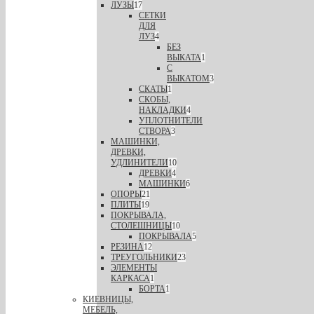
ЛУЗЫ
17
СЕТКИ
ДЛЯ
ЛУЗ
4
БЕЗ
ВЫКАТА
1
С
ВЫКАТОМ
3
СКАТЫ
1
СКОБЫ,
НАКЛАДКИ
4
УПЛОТНИТЕЛИ
СТВОРА
3
МАШИНКИ,
ДРЕВКИ,
УДЛИНИТЕЛИ
10
ДРЕВКИ
4
МАШИНКИ
6
ОПОРЫ
21
ПЛИТЫ
19
ПОКРЫВАЛА,
СТОЛЕШНИЦЫ
10
ПОКРЫВАЛА
5
РЕЗИНА
12
ТРЕУГОЛЬНИКИ
23
ЭЛЕМЕНТЫ
КАРКАСА
1
БОРТА
1
КИЕВНИЦЫ,
МЕБЕЛЬ,