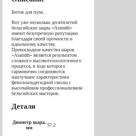
Биток для пула.
Вот уже несколько десятилетий
бельгийские шары «Aramith»
имеют безупречную репутацию
благодаря своей прочности и
идеальному качеству.
Превосходное качество шаров
«Aramith» является результатом
сложного высокотехнологичного
процесса, в ходе которого
гармонично соединяются
наилучшие характеристики
фенолоальдегидной смолы с
высочайшим профессионализмом
бельгийских мастеров.
Детали
Диаметр шара,
57.2
мм