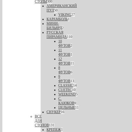
СТОЛЫ
300
АМЕРИКАНСКИЙ
ПУЛ
50
VIKING
27
КАРАМБОЛЬ
1
МИНИ-
БИЛЬЯРД
2
РУССКАЯ
ПИРАМИДА
110
10
ФУТОВ
2
11
ФУТОВ
1
12
ФУТОВ
11
8
ФУТОВ
6
9
ФУТОВ
13
CLASSIC
14
CUETEC
10
WEEKEND
5
С.
КАЮКОВ
9
ЦЕЛЬНЫЕ
11
СНУКЕР
16
ВСЕ
ДЛЯ
СТОЛОВ
131
КРЕПЕЖ
1