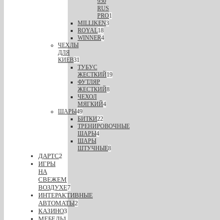
950
RUS
PRO
1
MILLIKEN
3
ROYAL
18
WINNER
4
ЧЕХЛЫ
ДЛЯ
КИЕВ
31
ТУБУС
ЖЕСТКИЙ
19
ФУТЛЯР
ЖЕСТКИЙ
8
ЧЕХОЛ
МЯГКИЙ
4
ШАРЫ
49
БИТКИ
22
ТРЕНИРОВОЧНЫЕ
ШАРЫ
4
ШАРЫ
ШТУЧНЫЕ
8
ДАРТС
2
ИГРЫ
НА
СВЕЖЕМ
ВОЗДУХЕ
7
ИНТЕРАКТИВНЫЕ
АВТОМАТЫ
2
КАЗИНО
3
МЕБЕЛЬ
1