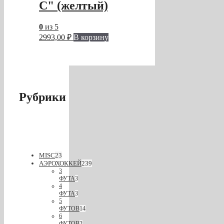
C" (желтый)
0
из 5
2993,00
₽
В корзину
Рубрики
MISC
23
АЭРОХОККЕЙ
239
3
ФУТА
3
4
ФУТА
3
5
ФУТОВ
14
6
ФУТОВ
2