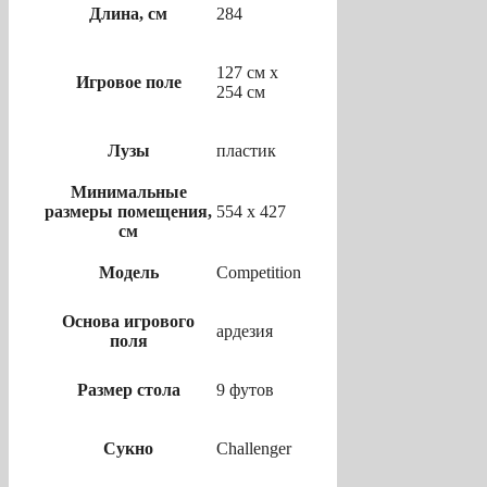
Длина, см
284
127 см х
Игровое поле
254 см
Лузы
пластик
Минимальные
размеры помещения,
554 х 427
см
Модель
Competition
Основа игрового
ардезия
поля
Размер стола
9 футов
Сукно
Challenger