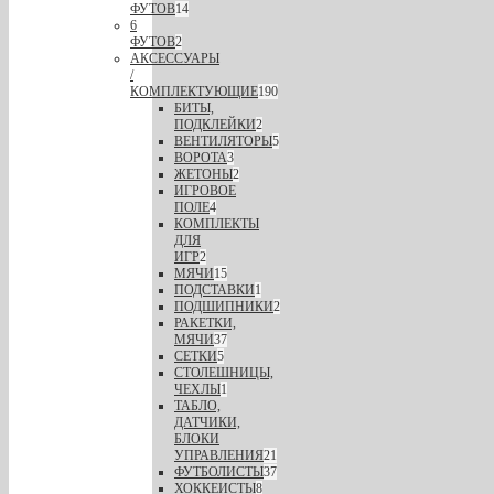
ФУТОВ
14
6
ФУТОВ
2
АКСЕССУАРЫ
/
КОМПЛЕКТУЮЩИЕ
190
БИТЫ,
ПОДКЛЕЙКИ
2
ВЕНТИЛЯТОРЫ
5
ВОРОТА
3
ЖЕТОНЫ
2
ИГРОВОЕ
ПОЛЕ
4
КОМПЛЕКТЫ
ДЛЯ
ИГР
2
МЯЧИ
15
ПОДСТАВКИ
1
ПОДШИПНИКИ
2
РАКЕТКИ,
МЯЧИ
37
СЕТКИ
5
СТОЛЕШНИЦЫ,
ЧЕХЛЫ
1
ТАБЛО,
ДАТЧИКИ,
БЛОКИ
УПРАВЛЕНИЯ
21
ФУТБОЛИСТЫ
37
ХОККЕИСТЫ
8