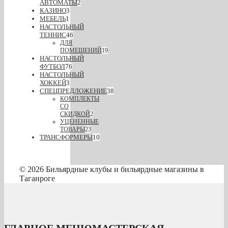
АВТОМАТЫ
2
КАЗИНО
3
МЕБЕЛЬ
1
НАСТОЛЬНЫЙ
ТЕННИС
46
ДЛЯ
ПОМЕЩЕНИЙ
19
НАСТОЛЬНЫЙ
ФУТБОЛ
76
НАСТОЛЬНЫЙ
ХОККЕЙ
3
СПЕЦПРЕДЛОЖЕНИЕ
38
КОМПЛЕКТЫ
СО
СКИДКОЙ
2
УЦЕНЕННЫЕ
ТОВАРЫ
23
ТРАНСФОРМЕРЫ
10
© 2026 Бильярдные клубы и бильярдные магазины в
Таганроге