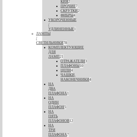
КИЯ
2
ПРОЧИЕ
7
СКРУТКИ
2
ФИБРЫ
4
УКОРОЧЕННЫЕ
/
УДЛИНЕННЫЕ
1
ЛАМПЫ
/
СВЕТИЛЬНИКИ
78
КОМПЛЕКТУЮЩИЕ
ДЛЯ
ЛАМП
21
ОТРАЖАТЕЛИ
3
ПЛАФОНЫ
10
ЦЕПИ
4
ЧАШКИ,
НАКОНЕЧНИКИ
4
НА
ДВА
ПЛАФОНА
1
НА
ОДИН
ПЛАФОН
5
НА
ПЯТЬ
ПЛАФОНОВ
12
НА
ТРИ
ПЛАФОНА
7