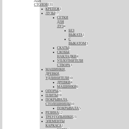
ДЛЯ
СТОЛОВ
131
КРЕПЕЖ
1
ЛУЗЫ
17
СЕТКИ
ДЛЯ
ЛУЗ
4
БЕЗ
ВЫКАТА
1
С
ВЫКАТОМ
3
СКАТЫ
1
СКОБЫ,
НАКЛАДКИ
4
УПЛОТНИТЕЛИ
СТВОРА
3
МАШИНКИ,
ДРЕВКИ,
УДЛИНИТЕЛИ
10
ДРЕВКИ
4
МАШИНКИ
6
ОПОРЫ
21
ПЛИТЫ
19
ПОКРЫВАЛА,
СТОЛЕШНИЦЫ
10
ПОКРЫВАЛА
5
РЕЗИНА
12
ТРЕУГОЛЬНИКИ
23
ЭЛЕМЕНТЫ
КАРКАСА
1