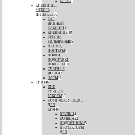
БОРТА
1
КИЕВНИЦЫ,
МЕБЕЛЬ,
ИНТЕРЬЕР
50
БАР,
ВИННЫЙ
КАБИНЕТ
1
КИЕВНИЦЫ
19
КРЕСЛА
БИЛЬЯРДНЫЕ
5
ПАННО,
ПОСТЕРЫ
1
ПОЛКИ,
ПОДСТАВКИ,
ПОДВЕСЫ
10
СЧЕТНЫЕ
ДОСКИ
2
ЧАСЫ
11
КИИ
146
КИИ
РУЧНОЙ
РАБОТЫ
30
КОМПЛЕКТУЮЩИЕ
ДЛЯ
КИЯ
46
ВТУЛКИ
4
КОЛЬЦА
22
ПОДПЯТНИКИ
5
ПРОТЕКТОРЫ
ДЛЯ