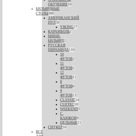
ОБУЧЕНИЕ
10
БИЛЬЯРДНЫЕ
СТОЛЫ
300
АМЕРИКАНСКИЙ
ПУЛ
50
VIKING
27
КАРАМБОЛЬ
1
МИНИ-
БИЛЬЯРД
2
РУССКАЯ
ПИРАМИДА
110
10
ФУТОВ
2
11
ФУТОВ
1
12
ФУТОВ
11
8
ФУТОВ
6
9
ФУТОВ
13
CLASSIC
14
CUETEC
10
WEEKEND
5
С.
КАЮКОВ
9
ЦЕЛЬНЫЕ
11
СНУКЕР
16
ВСЕ