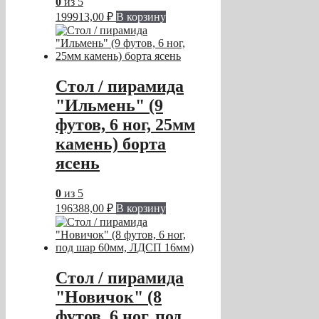
0
из 5
199913,00
₽
В корзину
Стол / пирамида
"Ильмень" (9
футов, 6 ног, 25мм
камень) борта
ясень
0
из 5
196388,00
₽
В корзину
Стол / пирамида
"Новичок" (8
футов, 6 ног, под