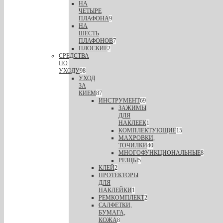
НА
ЧЕТЫРЕ
ПЛАФОНА
9
НА
ШЕСТЬ
ПЛАФОНОВ
7
ПЛОСКИЕ
2
СРЕДСТВА
ПО
УХОДУ
98
УХОД
ЗА
КИЕМ
87
ИНСТРУМЕНТ
69
ЗАЖИМЫ
ДЛЯ
НАКЛЕЕК
1
КОМПЛЕКТУЮЩИЕ
15
МАХРОВКИ,
ТОЧИЛКИ
40
МНОГОФУНКЦИОНАЛЬНЫЕ
8
РЕЗЦЫ
5
КЛЕЙ
2
ПРОТЕКТОРЫ
ДЛЯ
НАКЛЕЙКИ
1
РЕМКОМПЛЕКТ
2
САЛФЕТКИ,
БУМАГА,
КОЖА
8