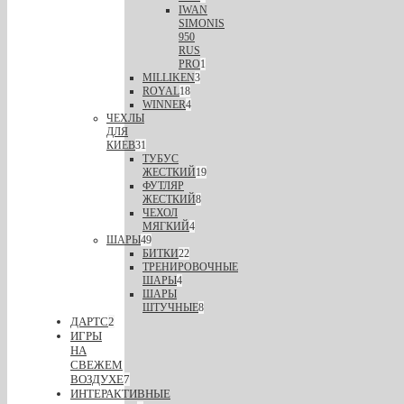
IWAN
SIMONIS
950
RUS
PRO
1
MILLIKEN
3
ROYAL
18
WINNER
4
ЧЕХЛЫ
ДЛЯ
КИЕВ
31
ТУБУС
ЖЕСТКИЙ
19
ФУТЛЯР
ЖЕСТКИЙ
8
ЧЕХОЛ
МЯГКИЙ
4
ШАРЫ
49
БИТКИ
22
ТРЕНИРОВОЧНЫЕ
ШАРЫ
4
ШАРЫ
ШТУЧНЫЕ
8
ДАРТС
2
ИГРЫ
НА
СВЕЖЕМ
ВОЗДУХЕ
7
ИНТЕРАКТИВНЫЕ