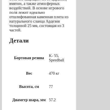
вмятин, а также атмосферных
воздействий. В основе игрового
поля лежит идеально
отшлифованная каменная плита из
натурального сланца Ардезия
толщиной 25 мм, состоящая из 3
частей.
Детали
K- 55,
Бортовая резина
Speedball
Вес
470 кг
Высота, см
77
Диаметр шара, мм
57.2