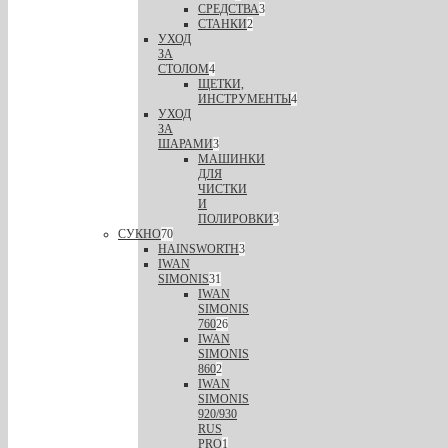
СРЕДСТВА
3
СТАНКИ
2
УХОД
ЗА
СТОЛОМ
4
ЩЕТКИ,
ИНСТРУМЕНТЫ
4
УХОД
ЗА
ШАРАМИ
3
МАШИНКИ
ДЛЯ
ЧИСТКИ
И
ПОЛИРОВКИ
3
СУКНО
70
HAINSWORTH
3
IWAN
SIMONIS
31
IWAN
SIMONIS
760
26
IWAN
SIMONIS
860
2
IWAN
SIMONIS
920/930
RUS
PRO
1