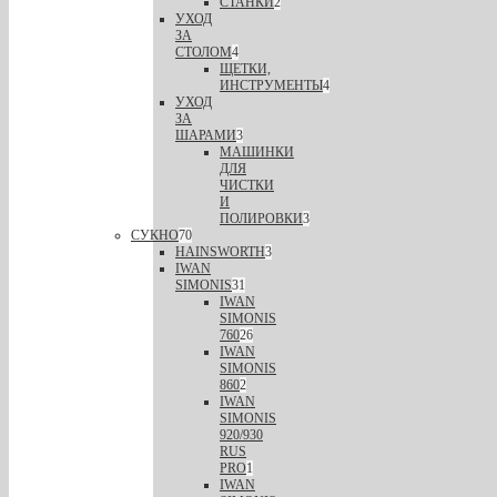
СТАНКИ
2
УХОД
ЗА
СТОЛОМ
4
ЩЕТКИ,
ИНСТРУМЕНТЫ
4
УХОД
ЗА
ШАРАМИ
3
МАШИНКИ
ДЛЯ
ЧИСТКИ
И
ПОЛИРОВКИ
3
СУКНО
70
HAINSWORTH
3
IWAN
SIMONIS
31
IWAN
SIMONIS
760
26
IWAN
SIMONIS
860
2
IWAN
SIMONIS
920/930
RUS
PRO
1
IWAN