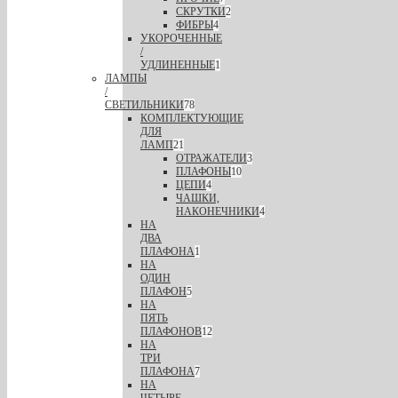
СКРУТКИ
2
ФИБРЫ
4
УКОРОЧЕННЫЕ
/
УДЛИНЕННЫЕ
1
ЛАМПЫ
/
СВЕТИЛЬНИКИ
78
КОМПЛЕКТУЮЩИЕ
ДЛЯ
ЛАМП
21
ОТРАЖАТЕЛИ
3
ПЛАФОНЫ
10
ЦЕПИ
4
ЧАШКИ,
НАКОНЕЧНИКИ
4
НА
ДВА
ПЛАФОНА
1
НА
ОДИН
ПЛАФОН
5
НА
ПЯТЬ
ПЛАФОНОВ
12
НА
ТРИ
ПЛАФОНА
7
НА
ЧЕТЫРЕ