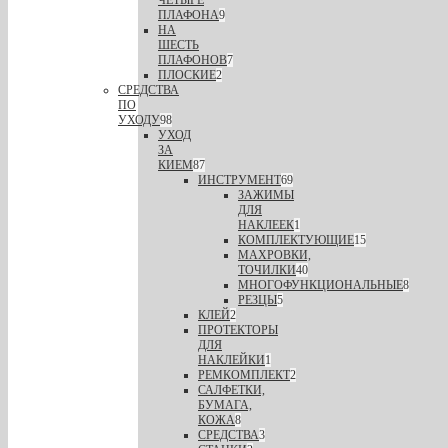
ПЛАФОНА
9
НА
ШЕСТЬ
ПЛАФОНОВ
7
ПЛОСКИЕ
2
СРЕДСТВА
ПО
УХОДУ
98
УХОД
ЗА
КИЕМ
87
ИНСТРУМЕНТ
69
ЗАЖИМЫ
ДЛЯ
НАКЛЕЕК
1
КОМПЛЕКТУЮЩИЕ
15
МАХРОВКИ,
ТОЧИЛКИ
40
МНОГОФУНКЦИОНАЛЬНЫЕ
8
РЕЗЦЫ
5
КЛЕЙ
2
ПРОТЕКТОРЫ
ДЛЯ
НАКЛЕЙКИ
1
РЕМКОМПЛЕКТ
2
САЛФЕТКИ,
БУМАГА,
КОЖА
8
СРЕДСТВА
3