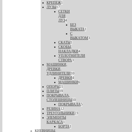
КРЕПЕЖ
1
ЛУЗЫ
17
СЕТКИ
ДЛЯ
ЛУЗ
4
БЕЗ
ВЫКАТА
1
С
ВЫКАТОМ
3
СКАТЫ
1
СКОБЫ,
НАКЛАДКИ
4
УПЛОТНИТЕЛИ
СТВОРА
3
МАШИНКИ,
ДРЕВКИ,
УДЛИНИТЕЛИ
10
ДРЕВКИ
4
МАШИНКИ
6
ОПОРЫ
21
ПЛИТЫ
19
ПОКРЫВАЛА,
СТОЛЕШНИЦЫ
10
ПОКРЫВАЛА
5
РЕЗИНА
12
ТРЕУГОЛЬНИКИ
23
ЭЛЕМЕНТЫ
КАРКАСА
1
БОРТА
1
КИЕВНИЦЫ,