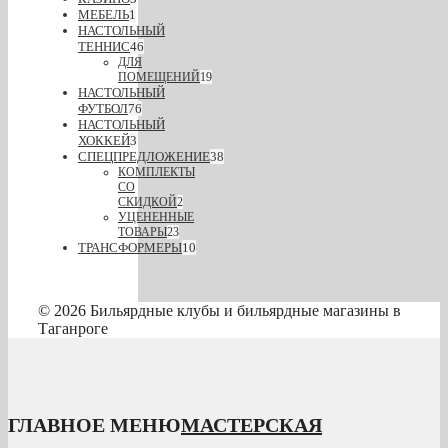
МЕБЕЛЬ
1
НАСТОЛЬНЫЙ
ТЕННИС
46
ДЛЯ
ПОМЕЩЕНИЙ
19
НАСТОЛЬНЫЙ
ФУТБОЛ
76
НАСТОЛЬНЫЙ
ХОККЕЙ
3
СПЕЦПРЕДЛОЖЕНИЕ
38
КОМПЛЕКТЫ
СО
СКИДКОЙ
2
УЦЕНЕННЫЕ
ТОВАРЫ
23
ТРАНСФОРМЕРЫ
10
© 2026 Бильярдные клубы и бильярдные магазины в
Таганроге
ГЛАВНОЕ МЕНЮ
МАСТЕРСКАЯ