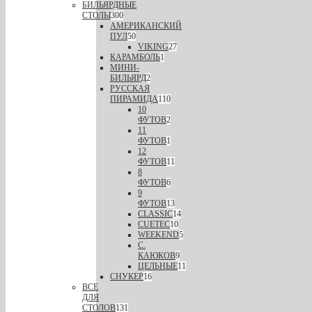
БИЛЬЯРДНЫЕ
СТОЛЫ
300
АМЕРИКАНСКИЙ
ПУЛ
50
VIKING
27
КАРАМБОЛЬ
1
МИНИ-
БИЛЬЯРД
2
РУССКАЯ
ПИРАМИДА
110
10
ФУТОВ
2
11
ФУТОВ
1
12
ФУТОВ
11
8
ФУТОВ
6
9
ФУТОВ
13
CLASSIC
14
CUETEC
10
WEEKEND
5
С.
КАЮКОВ
9
ЦЕЛЬНЫЕ
11
СНУКЕР
16
ВСЕ
ДЛЯ
СТОЛОВ
131