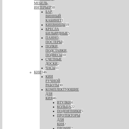
МЕБЕЛЬ,
ИНТЕРЬЕР
50
БАР,
ВИННЫЙ
КАБИНЕТ
1
КИЕВНИЦЫ
19
КРЕСЛА
БИЛЬЯРДНЫЕ
5
ПАННО,
ПОСТЕРЫ
1
ПОЛКИ,
ПОДСТАВКИ,
ПОДВЕСЫ
10
СЧЕТНЫЕ
ДОСКИ
2
ЧАСЫ
11
КИИ
146
КИИ
РУЧНОЙ
РАБОТЫ
30
КОМПЛЕКТУЮЩИЕ
ДЛЯ
КИЯ
46
ВТУЛКИ
4
КОЛЬЦА
22
ПОДПЯТНИКИ
5
ПРОТЕКТОРЫ
ДЛЯ
КИЯ
2
ПРОЧИЕ
7