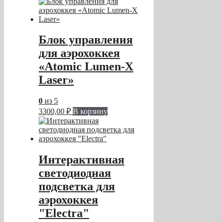
Блок управления
для аэрохоккея
«Atomic Lumen-X
Laser»
0
из 5
3300,00
₽
В корзину
Интерактивная
светодиодная
подсветка для
аэрохоккея
"Electra"