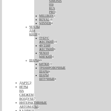
SIMONIS
950
RUS
PRO
1
MILLIKEN
3
ROYAL
18
WINNER
4
ЧЕХЛЫ
ДЛЯ
КИЕВ
31
ТУБУС
ЖЕСТКИЙ
19
ФУТЛЯР
ЖЕСТКИЙ
8
ЧЕХОЛ
МЯГКИЙ
4
ШАРЫ
49
БИТКИ
22
ТРЕНИРОВОЧНЫЕ
ШАРЫ
4
ШАРЫ
ШТУЧНЫЕ
8
ДАРТС
2
ИГРЫ
НА
СВЕЖЕМ
ВОЗДУХЕ
7
ИНТЕРАКТИВНЫЕ
АВТОМАТЫ
2
КАЗИНО
3