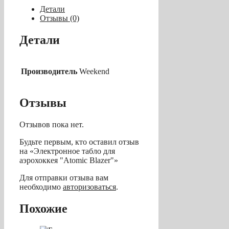
аэрохоккея
Детали
"Atomic
Отзывы (0)
Blazer"
Детали
Производитель
Weekend
Отзывы
Отзывов пока нет.
Будьте первым, кто оставил отзыв
на «Электронное табло для
аэрохоккея "Atomic Blazer"»
Для отправки отзыва вам
необходимо
авторизоваться
.
Похожие