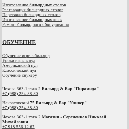
Изготовление бильярдных столов
Реставрация бильярдных столов
Перетяжка бильярдных столов
Изготовление бильярдных киев
Ремонт бильярдного оборудования
ОБУЧЕНИЕ
Обучение игре в бильярд
Уроки игры в пул
Американский пул
Классический пул
Обучение снукеру
Чехова 363-1 этаж 2
Бильярд & Бар "Пирамида"
+7 (988) 254-38-80
Некрасовский 75
Бильярд & Бар "Универ"
+7 (988) 254-38-80
Чехова 363-1 этаж 2
Магазин - Сергиенков Николай
Михайлович
+
7 918 556 12 67