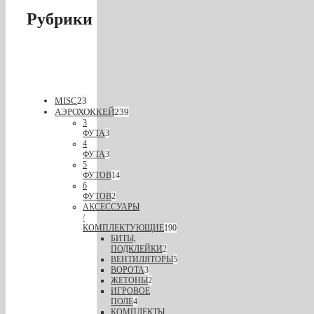
Рубрики
MISC
23
АЭРОХОККЕЙ
239
3
ФУТА
3
4
ФУТА
3
5
ФУТОВ
14
6
ФУТОВ
2
АКСЕССУАРЫ
/
КОМПЛЕКТУЮЩИЕ
190
БИТЫ,
ПОДКЛЕЙКИ
2
ВЕНТИЛЯТОРЫ
5
ВОРОТА
3
ЖЕТОНЫ
2
ИГРОВОЕ
ПОЛЕ
4
КОМПЛЕКТЫ