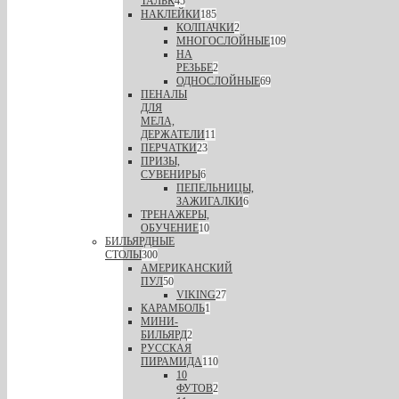
ТАЛЬК
45
НАКЛЕЙКИ
185
КОЛПАЧКИ
2
МНОГОСЛОЙНЫЕ
109
НА
РЕЗЬБЕ
2
ОДНОСЛОЙНЫЕ
69
ПЕНАЛЫ
ДЛЯ
МЕЛА,
ДЕРЖАТЕЛИ
11
ПЕРЧАТКИ
23
ПРИЗЫ,
СУВЕНИРЫ
6
ПЕПЕЛЬНИЦЫ,
ЗАЖИГАЛКИ
6
ТРЕНАЖЕРЫ,
ОБУЧЕНИЕ
10
БИЛЬЯРДНЫЕ
СТОЛЫ
300
АМЕРИКАНСКИЙ
ПУЛ
50
VIKING
27
КАРАМБОЛЬ
1
МИНИ-
БИЛЬЯРД
2
РУССКАЯ
ПИРАМИДА
110
10
ФУТОВ
2