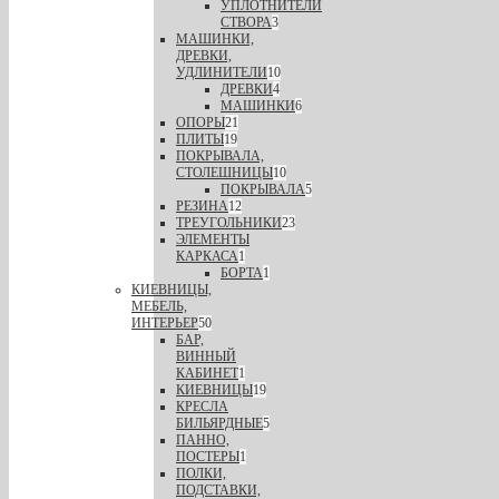
УПЛОТНИТЕЛИ
СТВОРА
3
МАШИНКИ,
ДРЕВКИ,
УДЛИНИТЕЛИ
10
ДРЕВКИ
4
МАШИНКИ
6
ОПОРЫ
21
ПЛИТЫ
19
ПОКРЫВАЛА,
СТОЛЕШНИЦЫ
10
ПОКРЫВАЛА
5
РЕЗИНА
12
ТРЕУГОЛЬНИКИ
23
ЭЛЕМЕНТЫ
КАРКАСА
1
БОРТА
1
КИЕВНИЦЫ,
МЕБЕЛЬ,
ИНТЕРЬЕР
50
БАР,
ВИННЫЙ
КАБИНЕТ
1
КИЕВНИЦЫ
19
КРЕСЛА
БИЛЬЯРДНЫЕ
5
ПАННО,
ПОСТЕРЫ
1
ПОЛКИ,
ПОДСТАВКИ,