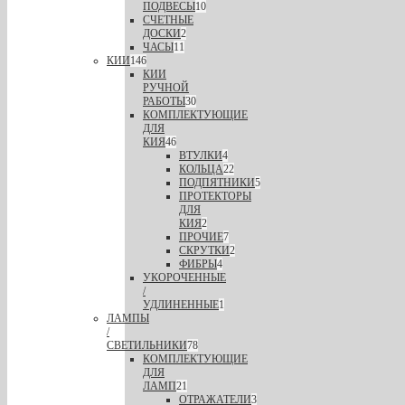
ПОДВЕСЫ
10
СЧЕТНЫЕ
ДОСКИ
2
ЧАСЫ
11
КИИ
146
КИИ
РУЧНОЙ
РАБОТЫ
30
КОМПЛЕКТУЮЩИЕ
ДЛЯ
КИЯ
46
ВТУЛКИ
4
КОЛЬЦА
22
ПОДПЯТНИКИ
5
ПРОТЕКТОРЫ
ДЛЯ
КИЯ
2
ПРОЧИЕ
7
СКРУТКИ
2
ФИБРЫ
4
УКОРОЧЕННЫЕ
/
УДЛИНЕННЫЕ
1
ЛАМПЫ
/
СВЕТИЛЬНИКИ
78
КОМПЛЕКТУЮЩИЕ
ДЛЯ
ЛАМП
21
ОТРАЖАТЕЛИ
3