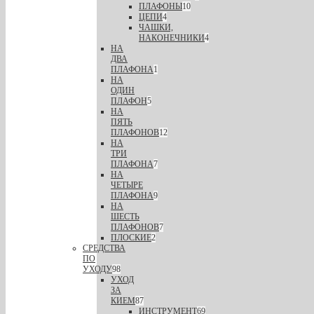
ПЛАФОНЫ
10
ЦЕПИ
4
ЧАШКИ,
НАКОНЕЧНИКИ
4
НА
ДВА
ПЛАФОНА
1
НА
ОДИН
ПЛАФОН
5
НА
ПЯТЬ
ПЛАФОНОВ
12
НА
ТРИ
ПЛАФОНА
7
НА
ЧЕТЫРЕ
ПЛАФОНА
9
НА
ШЕСТЬ
ПЛАФОНОВ
7
ПЛОСКИЕ
2
СРЕДСТВА
ПО
УХОДУ
98
УХОД
ЗА
КИЕМ
87
ИНСТРУМЕНТ
69