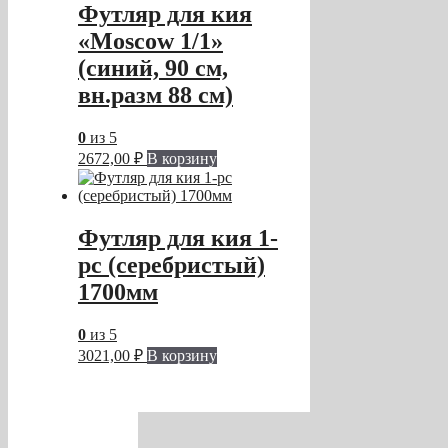
Футляр для кия
«Moscow 1/1»
(синий, 90 см,
вн.разм 88 см)
0
из 5
2672,00
₽
В корзину
Футляр для кия 1-
pc (серебристый)
1700мм
0
из 5
3021,00
₽
В корзину