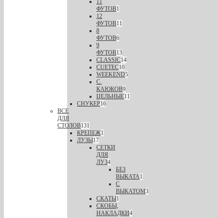
11
ФУТОВ
1
12
ФУТОВ
11
8
ФУТОВ
6
9
ФУТОВ
13
CLASSIC
14
CUETEC
10
WEEKEND
5
С.
КАЮКОВ
9
ЦЕЛЬНЫЕ
11
СНУКЕР
16
ВСЕ
ДЛЯ
СТОЛОВ
131
КРЕПЕЖ
1
ЛУЗЫ
17
СЕТКИ
ДЛЯ
ЛУЗ
4
БЕЗ
ВЫКАТА
1
С
ВЫКАТОМ
3
СКАТЫ
1
СКОБЫ,
НАКЛАДКИ
4