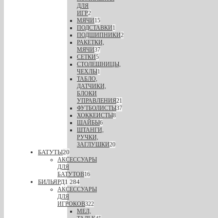
ДЛЯ
ИГР
2
МЯЧИ
15
ПОДСТАВКИ
1
ПОДШИПНИКИ
2
РАКЕТКИ,
МЯЧИ
37
СЕТКИ
5
СТОЛЕШНИЦЫ,
ЧЕХЛЫ
1
ТАБЛО,
ДАТЧИКИ,
БЛОКИ
УПРАВЛЕНИЯ
21
ФУТБОЛИСТЫ
37
ХОККЕИСТЫ
8
ШАЙБЫ
6
ШТАНГИ,
РУЧКИ,
ЗАГЛУШКИ
20
БАТУТЫ
20
АКСЕССУАРЫ
ДЛЯ
БАТУТОВ
16
БИЛЬЯРД
1 284
АКСЕССУАРЫ
ДЛЯ
ИГРОКОВ
322
МЕЛ,