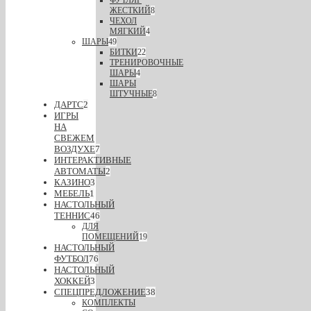
ФУТЛЯР
ЖЕСТКИЙ
8
ЧЕХОЛ
МЯГКИЙ
4
ШАРЫ
49
БИТКИ
22
ТРЕНИРОВОЧНЫЕ
ШАРЫ
4
ШАРЫ
ШТУЧНЫЕ
8
ДАРТС
2
ИГРЫ
НА
СВЕЖЕМ
ВОЗДУХЕ
7
ИНТЕРАКТИВНЫЕ
АВТОМАТЫ
2
КАЗИНО
3
МЕБЕЛЬ
1
НАСТОЛЬНЫЙ
ТЕННИС
46
ДЛЯ
ПОМЕЩЕНИЙ
19
НАСТОЛЬНЫЙ
ФУТБОЛ
76
НАСТОЛЬНЫЙ
ХОККЕЙ
3
СПЕЦПРЕДЛОЖЕНИЕ
38
КОМПЛЕКТЫ