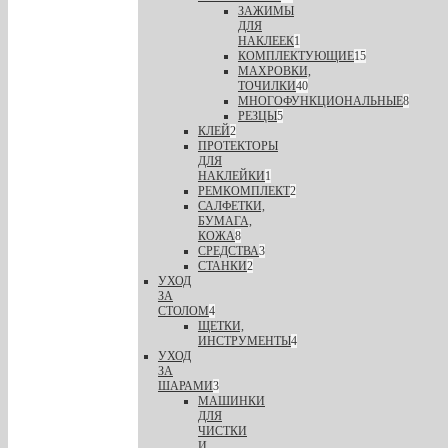
ЗАЖИМЫ
ДЛЯ
НАКЛЕЕК
1
КОМПЛЕКТУЮЩИЕ
15
МАХРОВКИ,
ТОЧИЛКИ
40
МНОГОФУНКЦИОНАЛЬНЫЕ
8
РЕЗЦЫ
5
КЛЕЙ
2
ПРОТЕКТОРЫ
ДЛЯ
НАКЛЕЙКИ
1
РЕМКОМПЛЕКТ
2
САЛФЕТКИ,
БУМАГА,
КОЖА
8
СРЕДСТВА
3
СТАНКИ
2
УХОД
ЗА
СТОЛОМ
4
ЩЕТКИ,
ИНСТРУМЕНТЫ
4
УХОД
ЗА
ШАРАМИ
3
МАШИНКИ
ДЛЯ
ЧИСТКИ
И