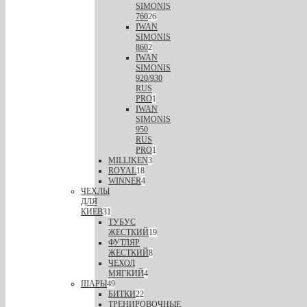
SIMONIS
760
26
IWAN
SIMONIS
860
2
IWAN
SIMONIS
920/930
RUS
PRO
1
IWAN
SIMONIS
950
RUS
PRO
1
MILLIKEN
3
ROYAL
18
WINNER
4
ЧЕХЛЫ
ДЛЯ
КИЕВ
31
ТУБУС
ЖЕСТКИЙ
19
ФУТЛЯР
ЖЕСТКИЙ
8
ЧЕХОЛ
МЯГКИЙ
4
ШАРЫ
49
БИТКИ
22
ТРЕНИРОВОЧНЫЕ