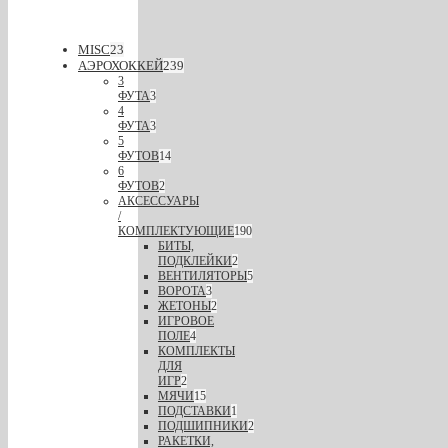
MISC
23
АЭРОХОККЕЙ
239
3
ФУТА
3
4
ФУТА
3
5
ФУТОВ
14
6
ФУТОВ
2
АКСЕССУАРЫ
/
КОМПЛЕКТУЮЩИЕ
190
БИТЫ,
ПОДКЛЕЙКИ
2
ВЕНТИЛЯТОРЫ
5
ВОРОТА
3
ЖЕТОНЫ
2
ИГРОВОЕ
ПОЛЕ
4
КОМПЛЕКТЫ
ДЛЯ
ИГР
2
МЯЧИ
15
ПОДСТАВКИ
1
ПОДШИПНИКИ
2
РАКЕТКИ,