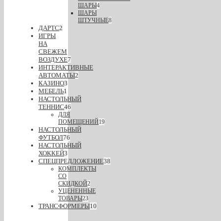
ШАРЫ
4
ШАРЫ
ШТУЧНЫЕ
8
ДАРТС
2
ИГРЫ
НА
СВЕЖЕМ
ВОЗДУХЕ
7
ИНТЕРАКТИВНЫЕ
АВТОМАТЫ
2
КАЗИНО
3
МЕБЕЛЬ
1
НАСТОЛЬНЫЙ
ТЕННИС
46
ДЛЯ
ПОМЕЩЕНИЙ
19
НАСТОЛЬНЫЙ
ФУТБОЛ
76
НАСТОЛЬНЫЙ
ХОККЕЙ
3
СПЕЦПРЕДЛОЖЕНИЕ
38
КОМПЛЕКТЫ
СО
СКИДКОЙ
2
УЦЕНЕННЫЕ
ТОВАРЫ
23
ТРАНСФОРМЕРЫ
10