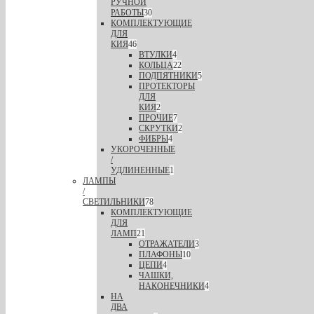
РУЧНОЙ
РАБОТЫ
30
КОМПЛЕКТУЮЩИЕ
ДЛЯ
КИЯ
46
ВТУЛКИ
4
КОЛЬЦА
22
ПОДПЯТНИКИ
5
ПРОТЕКТОРЫ
ДЛЯ
КИЯ
2
ПРОЧИЕ
7
СКРУТКИ
2
ФИБРЫ
4
УКОРОЧЕННЫЕ
/
УДЛИНЕННЫЕ
1
ЛАМПЫ
/
СВЕТИЛЬНИКИ
78
КОМПЛЕКТУЮЩИЕ
ДЛЯ
ЛАМП
21
ОТРАЖАТЕЛИ
3
ПЛАФОНЫ
10
ЦЕПИ
4
ЧАШКИ,
НАКОНЕЧНИКИ
4
НА
ДВА