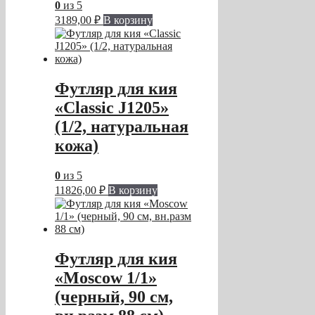
0
из 5
3189,00
₽
В корзину
Футляр для кия
«Classic J1205»
(1/2, натуральная
кожа)
0
из 5
11826,00
₽
В корзину
Футляр для кия
«Moscow 1/1»
(черный, 90 см,