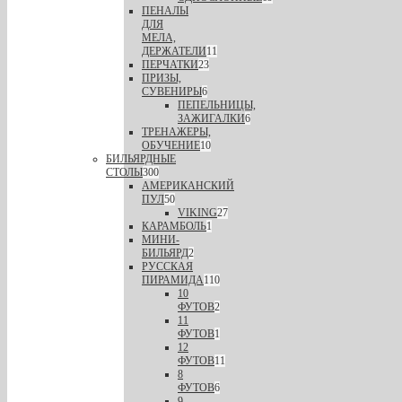
ПЕНАЛЫ
ДЛЯ
МЕЛА,
ДЕРЖАТЕЛИ
11
ПЕРЧАТКИ
23
ПРИЗЫ,
СУВЕНИРЫ
6
ПЕПЕЛЬНИЦЫ,
ЗАЖИГАЛКИ
6
ТРЕНАЖЕРЫ,
ОБУЧЕНИЕ
10
БИЛЬЯРДНЫЕ
СТОЛЫ
300
АМЕРИКАНСКИЙ
ПУЛ
50
VIKING
27
КАРАМБОЛЬ
1
МИНИ-
БИЛЬЯРД
2
РУССКАЯ
ПИРАМИДА
110
10
ФУТОВ
2
11
ФУТОВ
1
12
ФУТОВ
11
8
ФУТОВ
6
9