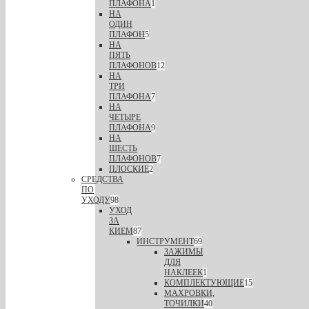
ПЛАФОНА
1
НА
ОДИН
ПЛАФОН
5
НА
ПЯТЬ
ПЛАФОНОВ
12
НА
ТРИ
ПЛАФОНА
7
НА
ЧЕТЫРЕ
ПЛАФОНА
9
НА
ШЕСТЬ
ПЛАФОНОВ
7
ПЛОСКИЕ
2
СРЕДСТВА
ПО
УХОДУ
98
УХОД
ЗА
КИЕМ
87
ИНСТРУМЕНТ
69
ЗАЖИМЫ
ДЛЯ
НАКЛЕЕК
1
КОМПЛЕКТУЮЩИЕ
15
МАХРОВКИ,
ТОЧИЛКИ
40