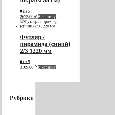
вн.разм 88 см)
0
из 5
2672,00
₽
В корзину
Футляр /
пирамида (синий)
2/3 1220 мм
0
из 5
3189,00
₽
В корзину
Рубрики