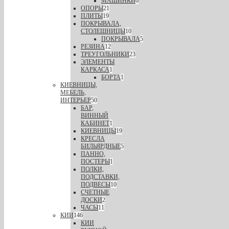
МАШИНКИ
6
ОПОРЫ
21
ПЛИТЫ
19
ПОКРЫВАЛА,
СТОЛЕШНИЦЫ
10
ПОКРЫВАЛА
5
РЕЗИНА
12
ТРЕУГОЛЬНИКИ
23
ЭЛЕМЕНТЫ
КАРКАСА
1
БОРТА
1
КИЕВНИЦЫ,
МЕБЕЛЬ,
ИНТЕРЬЕР
50
БАР,
ВИННЫЙ
КАБИНЕТ
1
КИЕВНИЦЫ
19
КРЕСЛА
БИЛЬЯРДНЫЕ
5
ПАННО,
ПОСТЕРЫ
1
ПОЛКИ,
ПОДСТАВКИ,
ПОДВЕСЫ
10
СЧЕТНЫЕ
ДОСКИ
2
ЧАСЫ
11
КИИ
146
КИИ