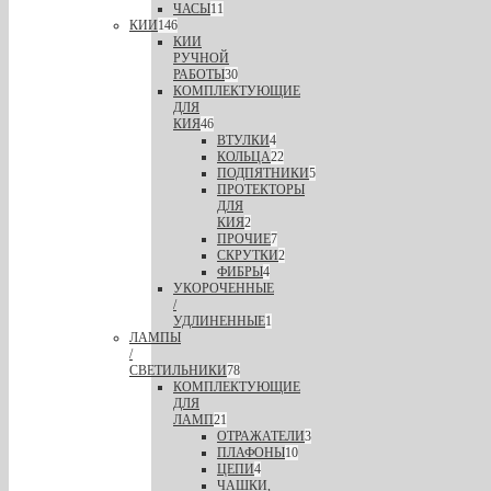
ЧАСЫ
11
КИИ
146
КИИ
РУЧНОЙ
РАБОТЫ
30
КОМПЛЕКТУЮЩИЕ
ДЛЯ
КИЯ
46
ВТУЛКИ
4
КОЛЬЦА
22
ПОДПЯТНИКИ
5
ПРОТЕКТОРЫ
ДЛЯ
КИЯ
2
ПРОЧИЕ
7
СКРУТКИ
2
ФИБРЫ
4
УКОРОЧЕННЫЕ
/
УДЛИНЕННЫЕ
1
ЛАМПЫ
/
СВЕТИЛЬНИКИ
78
КОМПЛЕКТУЮЩИЕ
ДЛЯ
ЛАМП
21
ОТРАЖАТЕЛИ
3
ПЛАФОНЫ
10
ЦЕПИ
4
ЧАШКИ,