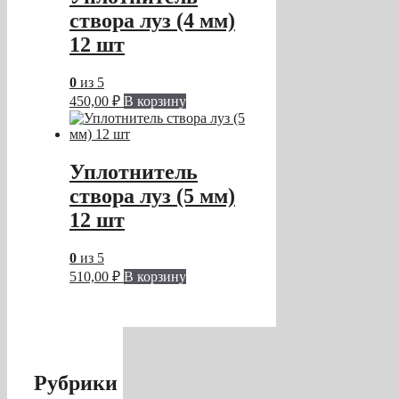
створа луз (4 мм)
12 шт
0
из 5
450,00
₽
В корзину
Уплотнитель
створа луз (5 мм)
12 шт
0
из 5
510,00
₽
В корзину
Рубрики