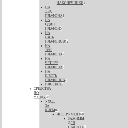
НАКОНЕЧНИКИ
4
НА
ДВА
ПЛАФОНА
1
НА
ОДИН
ПЛАФОН
5
НА
ПЯТЬ
ПЛАФОНОВ
12
НА
ТРИ
ПЛАФОНА
7
НА
ЧЕТЫРЕ
ПЛАФОНА
9
НА
ШЕСТЬ
ПЛАФОНОВ
7
ПЛОСКИЕ
2
СРЕДСТВА
ПО
УХОДУ
98
УХОД
ЗА
КИЕМ
87
ИНСТРУМЕНТ
69
ЗАЖИМЫ
ДЛЯ
НАКЛЕЕК
1