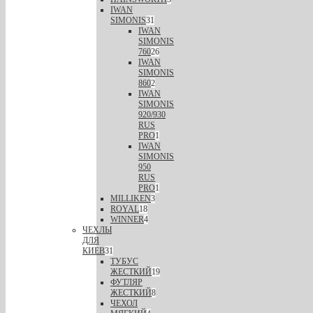
IWAN
SIMONIS
31
IWAN
SIMONIS
760
26
IWAN
SIMONIS
860
2
IWAN
SIMONIS
920/930
RUS
PRO
1
IWAN
SIMONIS
950
RUS
PRO
1
MILLIKEN
3
ROYAL
18
WINNER
4
ЧЕХЛЫ
ДЛЯ
КИЕВ
31
ТУБУС
ЖЕСТКИЙ
19
ФУТЛЯР
ЖЕСТКИЙ
8
ЧЕХОЛ