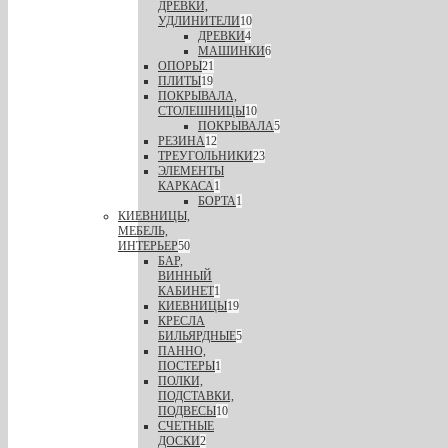
ДРЕВКИ,
УДЛИНИТЕЛИ
10
ДРЕВКИ
4
МАШИНКИ
6
ОПОРЫ
21
ПЛИТЫ
19
ПОКРЫВАЛА,
СТОЛЕШНИЦЫ
10
ПОКРЫВАЛА
5
РЕЗИНА
12
ТРЕУГОЛЬНИКИ
23
ЭЛЕМЕНТЫ
КАРКАСА
1
БОРТА
1
КИЕВНИЦЫ,
МЕБЕЛЬ,
ИНТЕРЬЕР
50
БАР,
ВИННЫЙ
КАБИНЕТ
1
КИЕВНИЦЫ
19
КРЕСЛА
БИЛЬЯРДНЫЕ
5
ПАННО,
ПОСТЕРЫ
1
ПОЛКИ,
ПОДСТАВКИ,
ПОДВЕСЫ
10
СЧЕТНЫЕ
ДОСКИ
2