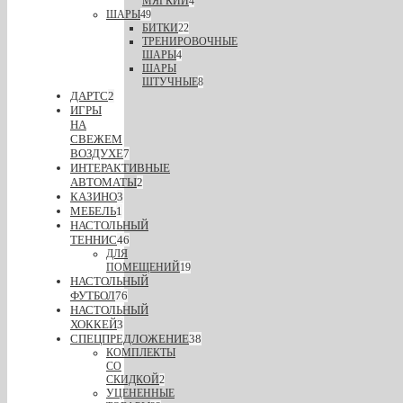
МЯГКИЙ
4
ШАРЫ
49
БИТКИ
22
ТРЕНИРОВОЧНЫЕ
ШАРЫ
4
ШАРЫ
ШТУЧНЫЕ
8
ДАРТС
2
ИГРЫ
НА
СВЕЖЕМ
ВОЗДУХЕ
7
ИНТЕРАКТИВНЫЕ
АВТОМАТЫ
2
КАЗИНО
3
МЕБЕЛЬ
1
НАСТОЛЬНЫЙ
ТЕННИС
46
ДЛЯ
ПОМЕЩЕНИЙ
19
НАСТОЛЬНЫЙ
ФУТБОЛ
76
НАСТОЛЬНЫЙ
ХОККЕЙ
3
СПЕЦПРЕДЛОЖЕНИЕ
38
КОМПЛЕКТЫ
СО
СКИДКОЙ
2
УЦЕНЕННЫЕ