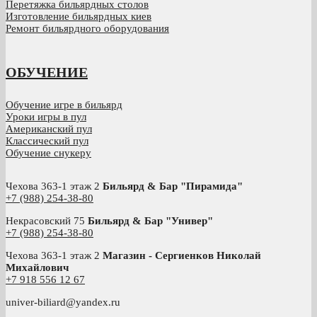
Перетяжка бильярдных столов
Изготовление бильярдных киев
Ремонт бильярдного оборудования
ОБУЧЕНИЕ
Обучение игре в бильярд
Уроки игры в пул
Американский пул
Классический пул
Обучение снукеру
Чехова 363-1 этаж 2
Бильярд & Бар "Пирамида"
+7 (988) 254-38-80
Некрасовский 75
Бильярд & Бар "Универ"
+7 (988) 254-38-80
Чехова 363-1 этаж 2
Магазин - Сергиенков Николай
Михайлович
+
7 918 556 12 67
univer-biliard@yandex.ru