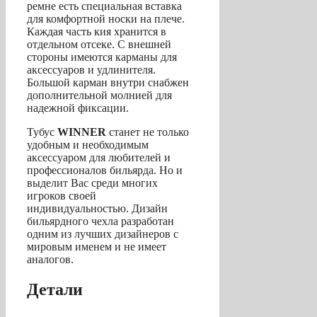
ремне есть специальная вставка
для комфортной носки на плече.
Каждая часть кия хранится в
отдельном отсеке. С внешней
стороны имеются карманы для
аксессуаров и удлинителя.
Большой карман внутри снабжен
дополнительной молнией для
надежной фиксации.
Тубус
WINNER
станет не только
удобным и необходимым
аксессуаром для любителей и
профессионалов бильярда. Но и
выделит Вас среди многих
игроков своей
индивидуальностью. Дизайн
бильярдного чехла разработан
одним из лучших дизайнеров с
мировым именем и не имеет
аналогов.
Детали