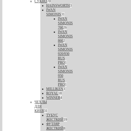
СУКНО
70
HAINSWORTH
3
IWAN
SIMONIS
31
IWAN
SIMONIS
760
26
IWAN
SIMONIS
860
2
IWAN
SIMONIS
920/930
RUS
PRO
1
IWAN
SIMONIS
950
RUS
PRO
1
MILLIKEN
3
ROYAL
18
WINNER
4
ЧЕХЛЫ
ДЛЯ
КИЕВ
31
ТУБУС
ЖЕСТКИЙ
19
ФУТЛЯР
ЖЕСТКИЙ
8