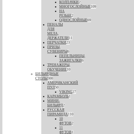
КОЛПАЧКИ
2
МНОГОСЛОЙНЫЕ
109
НА
РЕЗЬБЕ
2
ОДНОСЛОЙНЫЕ
69
ПЕНАЛЫ
ДЛЯ
МЕЛА,
ДЕРЖАТЕЛИ
11
ПЕРЧАТКИ
23
ПРИЗЫ,
СУВЕНИРЫ
6
ПЕПЕЛЬНИЦЫ,
ЗАЖИГАЛКИ
6
ТРЕНАЖЕРЫ,
ОБУЧЕНИЕ
10
БИЛЬЯРДНЫЕ
СТОЛЫ
300
АМЕРИКАНСКИЙ
ПУЛ
50
VIKING
27
КАРАМБОЛЬ
1
МИНИ-
БИЛЬЯРД
2
РУССКАЯ
ПИРАМИДА
110
10
ФУТОВ
2
11
ФУТОВ
1