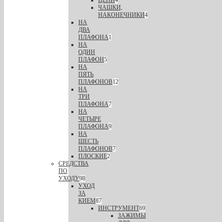
ЦЕПИ
4
ЧАШКИ,
НАКОНЕЧНИКИ
4
НА
ДВА
ПЛАФОНА
1
НА
ОДИН
ПЛАФОН
5
НА
ПЯТЬ
ПЛАФОНОВ
12
НА
ТРИ
ПЛАФОНА
7
НА
ЧЕТЫРЕ
ПЛАФОНА
9
НА
ШЕСТЬ
ПЛАФОНОВ
7
ПЛОСКИЕ
2
СРЕДСТВА
ПО
УХОДУ
98
УХОД
ЗА
КИЕМ
87
ИНСТРУМЕНТ
69
ЗАЖИМЫ