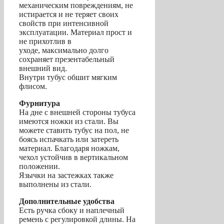
механическим повреждениям, не
истирается и не теряет своих
свойств при интенсивной
эксплуатации. Материал прост и
не прихотлив в
уходе, максимально долго
сохраняет презентабельный
внешний вид.
Внутри тубус обшит мягким
флисом.
Фурнитура
На дне с внешней стороны тубуса
имеются ножки из стали. Вы
можете ставить тубус на пол, не
боясь испачкать или затереть
материал. Благодаря ножкам,
чехол устойчив в вертикальном
положении.
Язычки на застежках также
выполнены из стали.
Дополнительные удобства
Есть ручка сбоку и наплечный
ремень с регулировкой длины. На