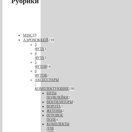
Рубрики
MISC
23
АЭРОХОККЕЙ
239
3
ФУТА
3
4
ФУТА
3
5
ФУТОВ
14
6
ФУТОВ
2
АКСЕССУАРЫ
/
КОМПЛЕКТУЮЩИЕ
190
БИТЫ,
ПОДКЛЕЙКИ
2
ВЕНТИЛЯТОРЫ
5
ВОРОТА
3
ЖЕТОНЫ
2
ИГРОВОЕ
ПОЛЕ
4
КОМПЛЕКТЫ
ДЛЯ