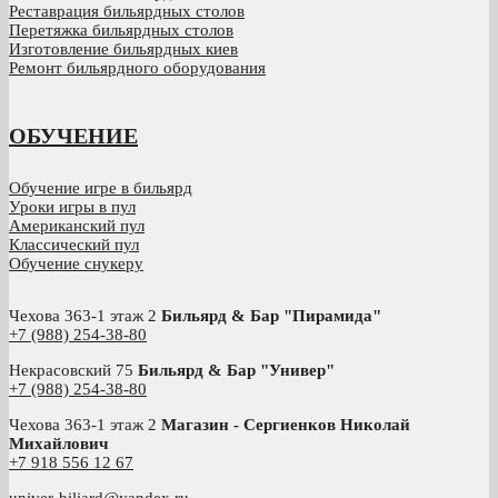
Реставрация бильярдных столов
Перетяжка бильярдных столов
Изготовление бильярдных киев
Ремонт бильярдного оборудования
ОБУЧЕНИЕ
Обучение игре в бильярд
Уроки игры в пул
Американский пул
Классический пул
Обучение снукеру
Чехова 363-1 этаж 2
Бильярд & Бар "Пирамида"
+7 (988) 254-38-80
Некрасовский 75
Бильярд & Бар "Универ"
+7 (988) 254-38-80
Чехова 363-1 этаж 2
Магазин - Сергиенков Николай
Михайлович
+
7 918 556 12 67