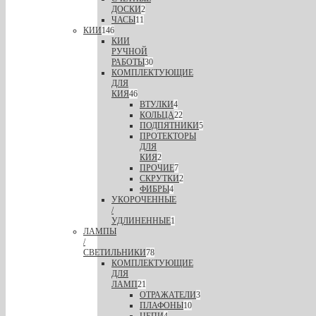
ДОСКИ
2
ЧАСЫ
11
КИИ
146
КИИ
РУЧНОЙ
РАБОТЫ
30
КОМПЛЕКТУЮЩИЕ
ДЛЯ
КИЯ
46
ВТУЛКИ
4
КОЛЬЦА
22
ПОДПЯТНИКИ
5
ПРОТЕКТОРЫ
ДЛЯ
КИЯ
2
ПРОЧИЕ
7
СКРУТКИ
2
ФИБРЫ
4
УКОРОЧЕННЫЕ
/
УДЛИНЕННЫЕ
1
ЛАМПЫ
/
СВЕТИЛЬНИКИ
78
КОМПЛЕКТУЮЩИЕ
ДЛЯ
ЛАМП
21
ОТРАЖАТЕЛИ
3
ПЛАФОНЫ
10