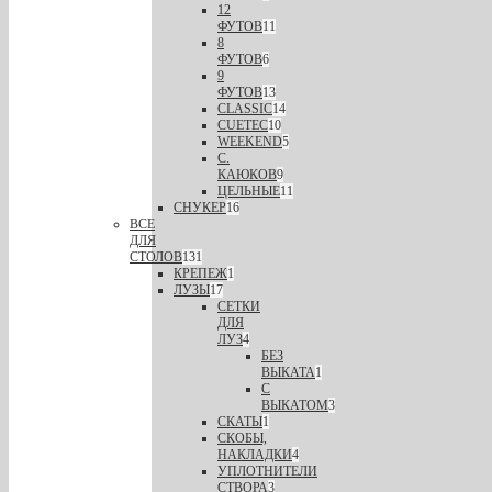
12
ФУТОВ
11
8
ФУТОВ
6
9
ФУТОВ
13
CLASSIC
14
CUETEC
10
WEEKEND
5
С.
КАЮКОВ
9
ЦЕЛЬНЫЕ
11
СНУКЕР
16
ВСЕ
ДЛЯ
СТОЛОВ
131
КРЕПЕЖ
1
ЛУЗЫ
17
СЕТКИ
ДЛЯ
ЛУЗ
4
БЕЗ
ВЫКАТА
1
С
ВЫКАТОМ
3
СКАТЫ
1
СКОБЫ,
НАКЛАДКИ
4
УПЛОТНИТЕЛИ
СТВОРА
3