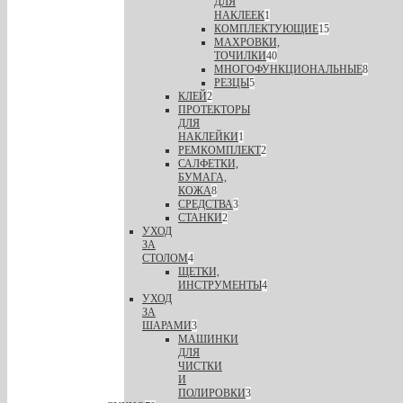
ДЛЯ
НАКЛЕЕК
1
КОМПЛЕКТУЮЩИЕ
15
МАХРОВКИ,
ТОЧИЛКИ
40
МНОГОФУНКЦИОНАЛЬНЫЕ
8
РЕЗЦЫ
5
КЛЕЙ
2
ПРОТЕКТОРЫ
ДЛЯ
НАКЛЕЙКИ
1
РЕМКОМПЛЕКТ
2
САЛФЕТКИ,
БУМАГА,
КОЖА
8
СРЕДСТВА
3
СТАНКИ
2
УХОД
ЗА
СТОЛОМ
4
ЩЕТКИ,
ИНСТРУМЕНТЫ
4
УХОД
ЗА
ШАРАМИ
3
МАШИНКИ
ДЛЯ
ЧИСТКИ
И
ПОЛИРОВКИ
3