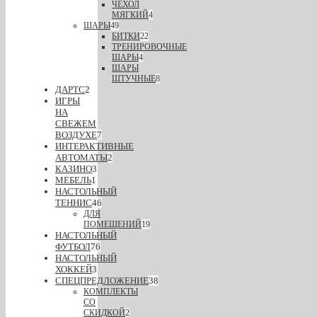
ЧЕХОЛ
МЯГКИЙ
4
ШАРЫ
49
БИТКИ
22
ТРЕНИРОВОЧНЫЕ
ШАРЫ
4
ШАРЫ
ШТУЧНЫЕ
8
ДАРТС
2
ИГРЫ
НА
СВЕЖЕМ
ВОЗДУХЕ
7
ИНТЕРАКТИВНЫЕ
АВТОМАТЫ
2
КАЗИНО
3
МЕБЕЛЬ
1
НАСТОЛЬНЫЙ
ТЕННИС
46
ДЛЯ
ПОМЕЩЕНИЙ
19
НАСТОЛЬНЫЙ
ФУТБОЛ
76
НАСТОЛЬНЫЙ
ХОККЕЙ
3
СПЕЦПРЕДЛОЖЕНИЕ
38
КОМПЛЕКТЫ
СО
СКИДКОЙ
2