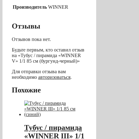
Производитель
WINNER
Отзывы
Отзывов пока нет.
Будьте первым, кто оставил отзыв
на «Тубус / пирамида «WINNER
V» 1/1 85 см (бургунд-черный)»
Для отправки отзыва вам
необходимо
авторизоваться
.
Похожие
Тубус / пирамида
«WINNER III» 1/1