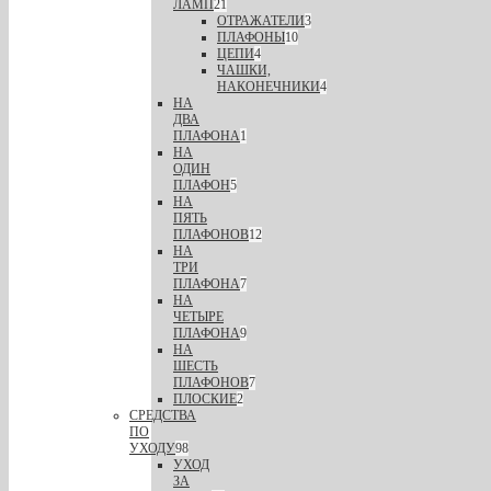
ЛАМП
21
ОТРАЖАТЕЛИ
3
ПЛАФОНЫ
10
ЦЕПИ
4
ЧАШКИ,
НАКОНЕЧНИКИ
4
НА
ДВА
ПЛАФОНА
1
НА
ОДИН
ПЛАФОН
5
НА
ПЯТЬ
ПЛАФОНОВ
12
НА
ТРИ
ПЛАФОНА
7
НА
ЧЕТЫРЕ
ПЛАФОНА
9
НА
ШЕСТЬ
ПЛАФОНОВ
7
ПЛОСКИЕ
2
СРЕДСТВА
ПО
УХОДУ
98
УХОД
ЗА