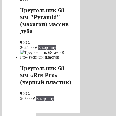
Треугольник 68
мм "Pyramid"
(махагон) массив
дуба
0
из 5
2025,00
₽
В корзину
Треугольник 68
мм «Rus Pro»
(черный пластик)
0
из 5
567,00
₽
В корзину