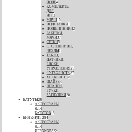
ПОЛЕ
4
КОМПЛЕКТЫ
ДЛЯ
ИГР
2
МЯЧИ
15
ПОДСТАВКИ
1
ПОДШИПНИКИ
2
РАКЕТКИ,
МЯЧИ
37
СЕТКИ
5
СТОЛЕШНИЦЫ,
ЧЕХЛЫ
1
ТАБЛО,
ДАТЧИКИ,
БЛОКИ
УПРАВЛЕНИЯ
21
ФУТБОЛИСТЫ
37
ХОККЕИСТЫ
8
ШАЙБЫ
6
ШТАНГИ,
РУЧКИ,
ЗАГЛУШКИ
20
БАТУТЫ
20
АКСЕССУАРЫ
ДЛЯ
БАТУТОВ
16
БИЛЬЯРД
1 284
АКСЕССУАРЫ
ДЛЯ
ИГРОКОВ
322