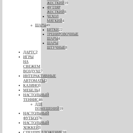
ЖЕСТКИЙ
19
ФУТЛЯР
ЖЕСТКИЙ
8
ЧЕХОЛ
МЯГКИЙ
4
ШАРЫ
49
БИТКИ
22
ТРЕНИРОВОЧНЫЕ
ШАРЫ
4
ШАРЫ
ШТУЧНЫЕ
8
ДАРТС
2
ИГРЫ
НА
СВЕЖЕМ
ВОЗДУХЕ
7
ИНТЕРАКТИВНЫЕ
АВТОМАТЫ
2
КАЗИНО
3
МЕБЕЛЬ
1
НАСТОЛЬНЫЙ
ТЕННИС
46
ДЛЯ
ПОМЕЩЕНИЙ
19
НАСТОЛЬНЫЙ
ФУТБОЛ
76
НАСТОЛЬНЫЙ
ХОККЕЙ
3
СПЕЦПРЕДЛОЖЕНИЕ
38