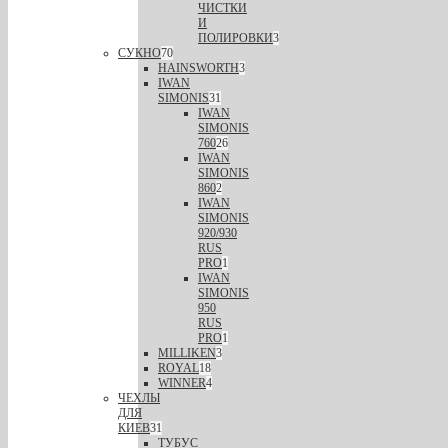
ЧИСТКИ
И
ПОЛИРОВКИ
3
СУКНО
70
HAINSWORTH
3
IWAN
SIMONIS
31
IWAN
SIMONIS
760
26
IWAN
SIMONIS
860
2
IWAN
SIMONIS
920/930
RUS
PRO
1
IWAN
SIMONIS
950
RUS
PRO
1
MILLIKEN
3
ROYAL
18
WINNER
4
ЧЕХЛЫ
ДЛЯ
КИЕВ
31
ТУБУС