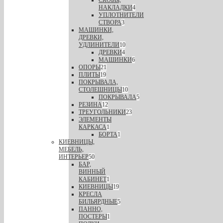
СКОБЫ,
НАКЛАДКИ
4
УПЛОТНИТЕЛИ
СТВОРА
3
МАШИНКИ,
ДРЕВКИ,
УДЛИНИТЕЛИ
10
ДРЕВКИ
4
МАШИНКИ
6
ОПОРЫ
21
ПЛИТЫ
19
ПОКРЫВАЛА,
СТОЛЕШНИЦЫ
10
ПОКРЫВАЛА
5
РЕЗИНА
12
ТРЕУГОЛЬНИКИ
23
ЭЛЕМЕНТЫ
КАРКАСА
1
БОРТА
1
КИЕВНИЦЫ,
МЕБЕЛЬ,
ИНТЕРЬЕР
50
БАР,
ВИННЫЙ
КАБИНЕТ
1
КИЕВНИЦЫ
19
КРЕСЛА
БИЛЬЯРДНЫЕ
5
ПАННО,
ПОСТЕРЫ
1