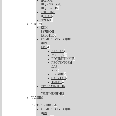
ПОЛКИ,
ПОДСТАВКИ,
ПОДВЕСЫ
10
СЧЕТНЫЕ
ДОСКИ
2
ЧАСЫ
11
КИИ
146
КИИ
РУЧНОЙ
РАБОТЫ
30
КОМПЛЕКТУЮЩИЕ
ДЛЯ
КИЯ
46
ВТУЛКИ
4
КОЛЬЦА
22
ПОДПЯТНИКИ
5
ПРОТЕКТОРЫ
ДЛЯ
КИЯ
2
ПРОЧИЕ
7
СКРУТКИ
2
ФИБРЫ
4
УКОРОЧЕННЫЕ
/
УДЛИНЕННЫЕ
1
ЛАМПЫ
/
СВЕТИЛЬНИКИ
78
КОМПЛЕКТУЮЩИЕ
ДЛЯ