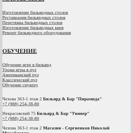
Изготовление бильярдных столов
Реставрация бильярдных столов
Перетяжка бильярдных столов
Изготовление бильярдных киев
Ремонт бильярдного оборудования
ОБУЧЕНИЕ
Обучение игре в бильярд
Уроки игры в пул
Американский пул
Классический пул
Обучение снукеру
Чехова 363-1 этаж 2
Бильярд & Бар "Пирамида"
+7 (988) 254-38-80
Некрасовский 75
Бильярд & Бар "Универ"
+7 (988) 254-38-80
Чехова 363-1 этаж 2
Магазин - Сергиенков Николай