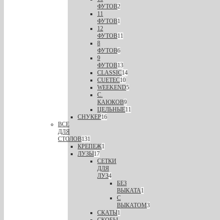
ФУТОВ
2
11
ФУТОВ
1
12
ФУТОВ
11
8
ФУТОВ
6
9
ФУТОВ
13
CLASSIC
14
CUETEC
10
WEEKEND
5
С.
КАЮКОВ
9
ЦЕЛЬНЫЕ
11
СНУКЕР
16
ВСЕ
ДЛЯ
СТОЛОВ
131
КРЕПЕЖ
1
ЛУЗЫ
17
СЕТКИ
ДЛЯ
ЛУЗ
4
БЕЗ
ВЫКАТА
1
С
ВЫКАТОМ
3
СКАТЫ
1