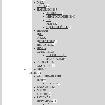
МЕЛ,
ТАЛЬК
45
НАКЛЕЙКИ
185
КОЛПАЧКИ
2
МНОГОСЛОЙНЫЕ
109
НА
РЕЗЬБЕ
2
ОДНОСЛОЙНЫЕ
69
ПЕНАЛЫ
ДЛЯ
МЕЛА,
ДЕРЖАТЕЛИ
11
ПЕРЧАТКИ
23
ПРИЗЫ,
СУВЕНИРЫ
6
ПЕПЕЛЬНИЦЫ,
ЗАЖИГАЛКИ
6
ТРЕНАЖЕРЫ,
ОБУЧЕНИЕ
10
БИЛЬЯРДНЫЕ
СТОЛЫ
300
АМЕРИКАНСКИЙ
ПУЛ
50
VIKING
27
КАРАМБОЛЬ
1
МИНИ-
БИЛЬЯРД
2
РУССКАЯ
ПИРАМИДА
110
10