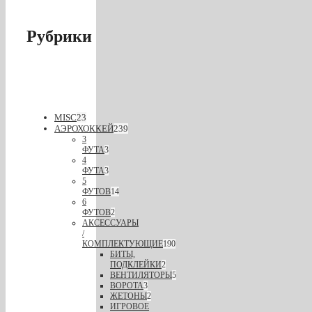
Рубрики
MISC
23
АЭРОХОККЕЙ
239
3
ФУТА
3
4
ФУТА
3
5
ФУТОВ
14
6
ФУТОВ
2
АКСЕССУАРЫ
/
КОМПЛЕКТУЮЩИЕ
190
БИТЫ,
ПОДКЛЕЙКИ
2
ВЕНТИЛЯТОРЫ
5
ВОРОТА
3
ЖЕТОНЫ
2
ИГРОВОЕ