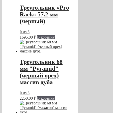
Треугольник «Pro
Rack» 57.2 мм
(черный)
0
из 5
1695,00
₽
В корзину
Треугольник 68
мм "Pyramid"
(черный орех)
массив дуба
0
из 5
2250,00
₽
В корзину