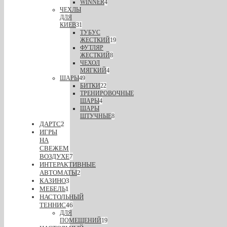
WINNER
4
ЧЕХЛЫ
ДЛЯ
КИЕВ
31
ТУБУС
ЖЕСТКИЙ
19
ФУТЛЯР
ЖЕСТКИЙ
8
ЧЕХОЛ
МЯГКИЙ
4
ШАРЫ
49
БИТКИ
22
ТРЕНИРОВОЧНЫЕ
ШАРЫ
4
ШАРЫ
ШТУЧНЫЕ
8
ДАРТС
2
ИГРЫ
НА
СВЕЖЕМ
ВОЗДУХЕ
7
ИНТЕРАКТИВНЫЕ
АВТОМАТЫ
2
КАЗИНО
3
МЕБЕЛЬ
1
НАСТОЛЬНЫЙ
ТЕННИС
46
ДЛЯ
ПОМЕЩЕНИЙ
19