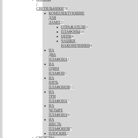
/
СВЕТИЛЬНИКИ
78
КОМПЛЕКТУЮЩИЕ
ДЛЯ
ЛАМП
21
ОТРАЖАТЕЛИ
3
ПЛАФОНЫ
10
ЦЕПИ
4
ЧАШКИ,
НАКОНЕЧНИКИ
4
НА
ДВА
ПЛАФОНА
1
НА
ОДИН
ПЛАФОН
5
НА
ПЯТЬ
ПЛАФОНОВ
12
НА
ТРИ
ПЛАФОНА
7
НА
ЧЕТЫРЕ
ПЛАФОНА
9
НА
ШЕСТЬ
ПЛАФОНОВ
7
ПЛОСКИЕ
2
СРЕДСТВА