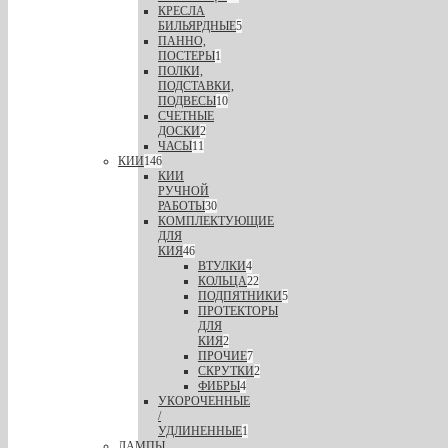
КРЕСЛА
БИЛЬЯРДНЫЕ
5
ПАННО,
ПОСТЕРЫ
1
ПОЛКИ,
ПОДСТАВКИ,
ПОДВЕСЫ
10
СЧЕТНЫЕ
ДОСКИ
2
ЧАСЫ
11
КИИ
146
КИИ
РУЧНОЙ
РАБОТЫ
30
КОМПЛЕКТУЮЩИЕ
ДЛЯ
КИЯ
46
ВТУЛКИ
4
КОЛЬЦА
22
ПОДПЯТНИКИ
5
ПРОТЕКТОРЫ
ДЛЯ
КИЯ
2
ПРОЧИЕ
7
СКРУТКИ
2
ФИБРЫ
4
УКОРОЧЕННЫЕ
/
УДЛИНЕННЫЕ
1
ЛАМПЫ