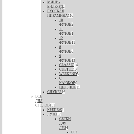
МИНИ-
БИЛЬЯРД
2
РУССКАЯ
ПИРАМИДА
110
10
ФУТОВ
2
11
ФУТОВ
1
12
ФУТОВ
11
8
ФУТОВ
6
9
ФУТОВ
13
CLASSIC
14
CUETEC
10
WEEKEND
5
С.
КАЮКОВ
9
ЦЕЛЬНЫЕ
11
СНУКЕР
16
ВСЕ
ДЛЯ
СТОЛОВ
131
КРЕПЕЖ
1
ЛУЗЫ
17
СЕТКИ
ДЛЯ
ЛУЗ
4
БЕЗ