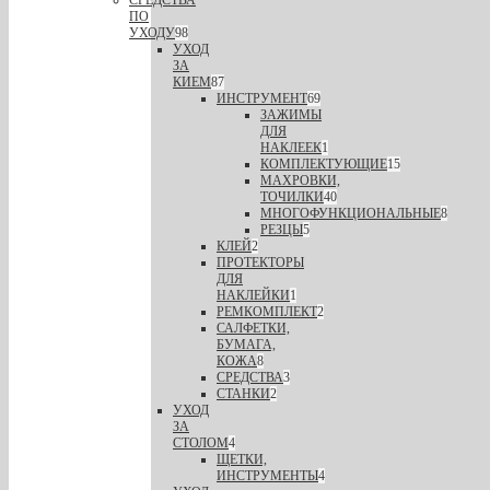
ПО
УХОДУ
98
УХОД
ЗА
КИЕМ
87
ИНСТРУМЕНТ
69
ЗАЖИМЫ
ДЛЯ
НАКЛЕЕК
1
КОМПЛЕКТУЮЩИЕ
15
МАХРОВКИ,
ТОЧИЛКИ
40
МНОГОФУНКЦИОНАЛЬНЫЕ
8
РЕЗЦЫ
5
КЛЕЙ
2
ПРОТЕКТОРЫ
ДЛЯ
НАКЛЕЙКИ
1
РЕМКОМПЛЕКТ
2
САЛФЕТКИ,
БУМАГА,
КОЖА
8
СРЕДСТВА
3
СТАНКИ
2
УХОД
ЗА
СТОЛОМ
4
ЩЕТКИ,
ИНСТРУМЕНТЫ
4