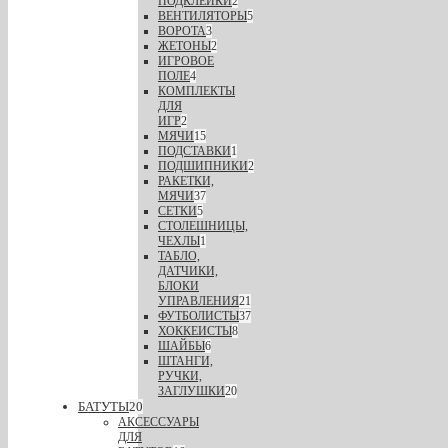
ПОДКЛЕЙКИ
2
ВЕНТИЛЯТОРЫ
5
ВОРОТА
3
ЖЕТОНЫ
2
ИГРОВОЕ
ПОЛЕ
4
КОМПЛЕКТЫ
ДЛЯ
ИГР
2
МЯЧИ
15
ПОДСТАВКИ
1
ПОДШИПНИКИ
2
РАКЕТКИ,
МЯЧИ
37
СЕТКИ
5
СТОЛЕШНИЦЫ,
ЧЕХЛЫ
1
ТАБЛО,
ДАТЧИКИ,
БЛОКИ
УПРАВЛЕНИЯ
21
ФУТБОЛИСТЫ
37
ХОККЕИСТЫ
8
ШАЙБЫ
6
ШТАНГИ,
РУЧКИ,
ЗАГЛУШКИ
20
БАТУТЫ
20
АКСЕССУАРЫ
ДЛЯ