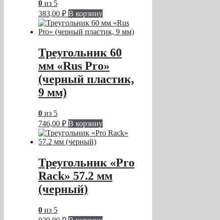
0
из 5
383,00
₽
В корзину
Треугольник 60
мм «Rus Pro»
(черный пластик,
9 мм)
0
из 5
746,00
₽
В корзину
Треугольник «Pro
Rack» 57.2 мм
(черный)
0
из 5