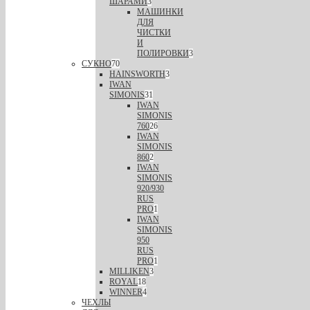
ШАРАМИ
3
МАШИНКИ
ДЛЯ
ЧИСТКИ
И
ПОЛИРОВКИ
3
СУКНО
70
HAINSWORTH
3
IWAN
SIMONIS
31
IWAN
SIMONIS
760
26
IWAN
SIMONIS
860
2
IWAN
SIMONIS
920/930
RUS
PRO
1
IWAN
SIMONIS
950
RUS
PRO
1
MILLIKEN
3
ROYAL
18
WINNER
4
ЧЕХЛЫ