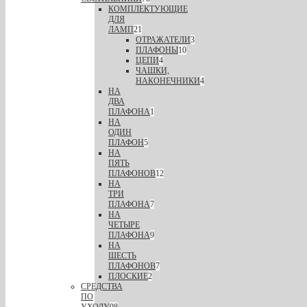
КОМПЛЕКТУЮЩИЕ
ДЛЯ
ЛАМП
21
ОТРАЖАТЕЛИ
3
ПЛАФОНЫ
10
ЦЕПИ
4
ЧАШКИ,
НАКОНЕЧНИКИ
4
НА
ДВА
ПЛАФОНА
1
НА
ОДИН
ПЛАФОН
5
НА
ПЯТЬ
ПЛАФОНОВ
12
НА
ТРИ
ПЛАФОНА
7
НА
ЧЕТЫРЕ
ПЛАФОНА
9
НА
ШЕСТЬ
ПЛАФОНОВ
7
ПЛОСКИЕ
2
СРЕДСТВА
ПО