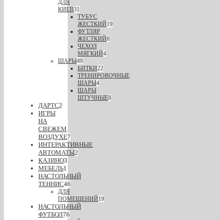
ДЛЯ
КИЕВ
31
ТУБУС
ЖЕСТКИЙ
19
ФУТЛЯР
ЖЕСТКИЙ
8
ЧЕХОЛ
МЯГКИЙ
4
ШАРЫ
49
БИТКИ
22
ТРЕНИРОВОЧНЫЕ
ШАРЫ
4
ШАРЫ
ШТУЧНЫЕ
8
ДАРТС
2
ИГРЫ
НА
СВЕЖЕМ
ВОЗДУХЕ
7
ИНТЕРАКТИВНЫЕ
АВТОМАТЫ
2
КАЗИНО
3
МЕБЕЛЬ
1
НАСТОЛЬНЫЙ
ТЕННИС
46
ДЛЯ
ПОМЕЩЕНИЙ
19
НАСТОЛЬНЫЙ
ФУТБОЛ
76