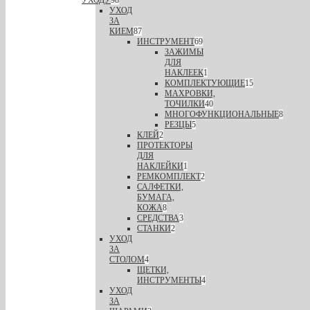
УХОДУ
98
УХОД
ЗА
КИЕМ
87
ИНСТРУМЕНТ
69
ЗАЖИМЫ
ДЛЯ
НАКЛЕЕК
1
КОМПЛЕКТУЮЩИЕ
15
МАХРОВКИ,
ТОЧИЛКИ
40
МНОГОФУНКЦИОНАЛЬНЫЕ
8
РЕЗЦЫ
5
КЛЕЙ
2
ПРОТЕКТОРЫ
ДЛЯ
НАКЛЕЙКИ
1
РЕМКОМПЛЕКТ
2
САЛФЕТКИ,
БУМАГА,
КОЖА
8
СРЕДСТВА
3
СТАНКИ
2
УХОД
ЗА
СТОЛОМ
4
ЩЕТКИ,
ИНСТРУМЕНТЫ
4
УХОД
ЗА