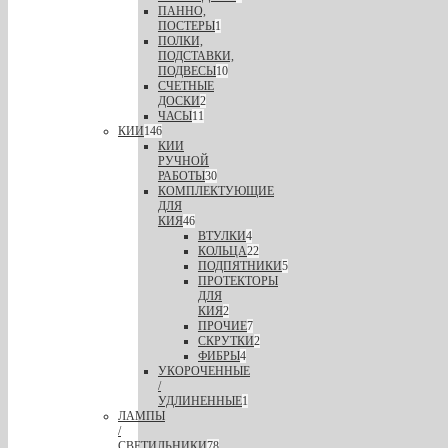
ПАННО,
ПОСТЕРЫ
1
ПОЛКИ,
ПОДСТАВКИ,
ПОДВЕСЫ
10
СЧЕТНЫЕ
ДОСКИ
2
ЧАСЫ
11
КИИ
146
КИИ
РУЧНОЙ
РАБОТЫ
30
КОМПЛЕКТУЮЩИЕ
ДЛЯ
КИЯ
46
ВТУЛКИ
4
КОЛЬЦА
22
ПОДПЯТНИКИ
5
ПРОТЕКТОРЫ
ДЛЯ
КИЯ
2
ПРОЧИЕ
7
СКРУТКИ
2
ФИБРЫ
4
УКОРОЧЕННЫЕ
/
УДЛИНЕННЫЕ
1
ЛАМПЫ
/
СВЕТИЛЬНИКИ
78