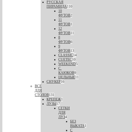
РУССКАЯ
ПИРАМИДА
110
10
ФУТОВ
2
11
ФУТОВ
1
12
ФУТОВ
11
8
ФУТОВ
6
9
ФУТОВ
13
CLASSIC
14
CUETEC
10
WEEKEND
5
С.
КАЮКОВ
9
ЦЕЛЬНЫЕ
11
СНУКЕР
16
ВСЕ
ДЛЯ
СТОЛОВ
131
КРЕПЕЖ
1
ЛУЗЫ
17
СЕТКИ
ДЛЯ
ЛУЗ
4
БЕЗ
ВЫКАТА
1
С