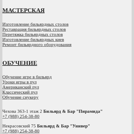
МАСТЕРСКАЯ
Изготовление бильярдных столов
Реставрация бильярдных столов
Перетяжка бильярдных столов
Изготовление бильярдных киев
Ремонт бильярдного оборудования
ОБУЧЕНИЕ
Обучение игре в бильярд
Уроки игры в пул
Американский пул
Классический пул
Обучение снукеру
Чехова 363-1 этаж 2
Бильярд & Бар "Пирамида"
+7 (988) 254-38-80
Некрасовский 75
Бильярд & Бар "Универ"
+7 (988) 254-38-80