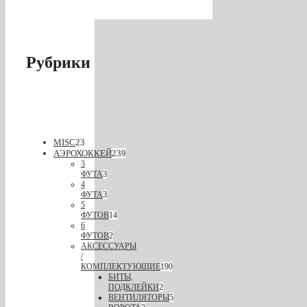
Рубрики
MISC
23
АЭРОХОККЕЙ
239
3
ФУТА
3
4
ФУТА
3
5
ФУТОВ
14
6
ФУТОВ
2
АКСЕССУАРЫ
/
КОМПЛЕКТУЮЩИЕ
190
БИТЫ,
ПОДКЛЕЙКИ
2
ВЕНТИЛЯТОРЫ
5