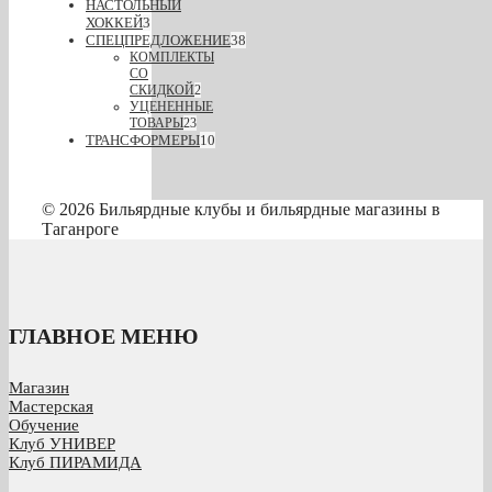
НАСТОЛЬНЫЙ
ХОККЕЙ
3
СПЕЦПРЕДЛОЖЕНИЕ
38
КОМПЛЕКТЫ
СО
СКИДКОЙ
2
УЦЕНЕННЫЕ
ТОВАРЫ
23
ТРАНСФОРМЕРЫ
10
© 2026 Бильярдные клубы и бильярдные магазины в
Таганроге
ГЛАВНОЕ МЕНЮ
Магазин
Мастерская
Обучение
Клуб УНИВЕР
Клуб ПИРАМИДА