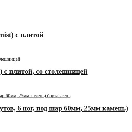
mist) с плитой
й) с плитой, со столешницей
тов, 6 ног, под шар 60мм, 25мм камень)