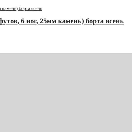
утов, 6 ног, 25мм камень) борта ясень