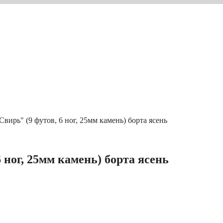
Свирь" (9 футов, 6 ног, 25мм камень) борта ясень
 ног, 25мм камень) борта ясень