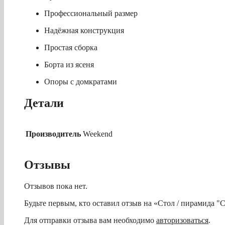
Профессиональный размер
Надёжная конструкция
Простая сборка
Борта из ясеня
Опоры с домкратами
Детали
Производитель
Weekend
Отзывы
Отзывов пока нет.
Будьте первым, кто оставил отзыв на «Стол / пирамида "С
Для отправки отзыва вам необходимо
авторизоваться
.