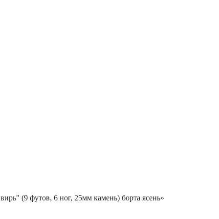
вирь" (9 футов, 6 ног, 25мм камень) борта ясень»