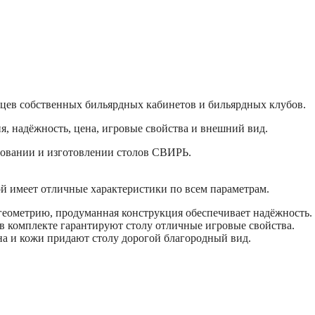
ьцев собственных бильярдных кабинетов и бильярдных клубов.
я, надёжность, цена, игровые свойства и внешний вид.
ровании и изготовлении столов СВИРЬ.
й имеет отличные характеристики по всем параметрам.
геометрию, продуманная конструкция обеспечивает надёжность.
 в комплекте гарантируют столу отличные игровые свойства.
ьна и кожи придают столу дорогой благородный вид.