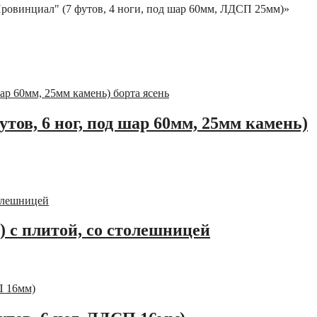
"Провинциал" (7 футов, 4 ноги, под шар 60мм, ЛДСП 25мм)»
тов, 6 ног, под шар 60мм, 25мм камень)
й) с плитой, со столешницей