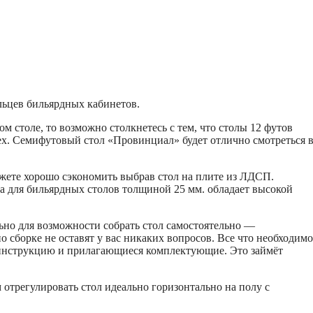
льцев бильярдных кабинетов.
м столе, то возможно столкнетесь с тем, что столы 12 футов
сех. Семифутовый стол «Провинциал» будет отлично смотреться 
можете хорошо сэкономить выбрав стол на плите из ЛДСП.
а для бильярдных столов толщиной 25 мм. обладает высокой
но для возможности собрать стол самостоятельно —
о сборке не оставят у вас никаких вопросов. Все что необходимо
я инструкцию и прилагающиеся комплектующие. Это займёт
 отрегулировать стол идеально горизонтально на полу с