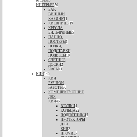
МЕБЕЛЬ,
ИНТЕРЬЕР
50
БАР,
ВИННЫЙ
КАБИНЕТ
1
КИЕВНИЦЫ
19
КРЕСЛА
БИЛЬЯРДНЫЕ
5
ПАННО,
ПОСТЕРЫ
1
ПОЛКИ,
ПОДСТАВКИ,
ПОДВЕСЫ
10
СЧЕТНЫЕ
ДОСКИ
2
ЧАСЫ
11
КИИ
146
КИИ
РУЧНОЙ
РАБОТЫ
30
КОМПЛЕКТУЮЩИЕ
ДЛЯ
КИЯ
46
ВТУЛКИ
4
КОЛЬЦА
22
ПОДПЯТНИКИ
5
ПРОТЕКТОРЫ
ДЛЯ
КИЯ
2
ПРОЧИЕ
7