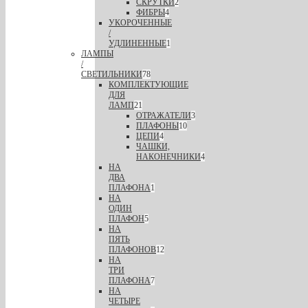
СКРУТКИ
2
ФИБРЫ
4
УКОРОЧЕННЫЕ
/
УДЛИНЕННЫЕ
1
ЛАМПЫ
/
СВЕТИЛЬНИКИ
78
КОМПЛЕКТУЮЩИЕ
ДЛЯ
ЛАМП
21
ОТРАЖАТЕЛИ
3
ПЛАФОНЫ
10
ЦЕПИ
4
ЧАШКИ,
НАКОНЕЧНИКИ
4
НА
ДВА
ПЛАФОНА
1
НА
ОДИН
ПЛАФОН
5
НА
ПЯТЬ
ПЛАФОНОВ
12
НА
ТРИ
ПЛАФОНА
7
НА
ЧЕТЫРЕ