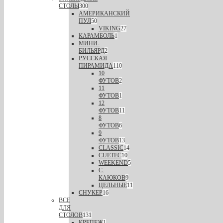
СТОЛЫ
300
АМЕРИКАНСКИЙ
ПУЛ
50
VIKING
27
КАРАМБОЛЬ
1
МИНИ-
БИЛЬЯРД
2
РУССКАЯ
ПИРАМИДА
110
10
ФУТОВ
2
11
ФУТОВ
1
12
ФУТОВ
11
8
ФУТОВ
6
9
ФУТОВ
13
CLASSIC
14
CUETEC
10
WEEKEND
5
С.
КАЮКОВ
9
ЦЕЛЬНЫЕ
11
СНУКЕР
16
ВСЕ
ДЛЯ
СТОЛОВ
131
КРЕПЕЖ
1