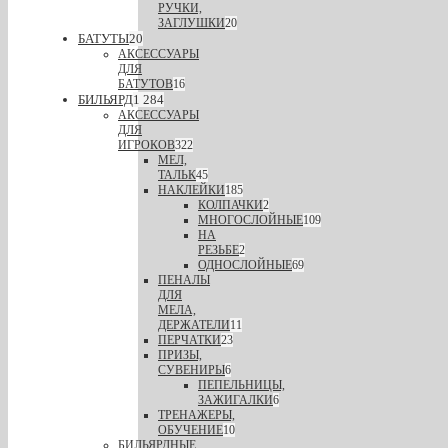
РУЧКИ,
ЗАГЛУШКИ
20
БАТУТЫ
20
АКСЕССУАРЫ
ДЛЯ
БАТУТОВ
16
БИЛЬЯРД
1 284
АКСЕССУАРЫ
ДЛЯ
ИГРОКОВ
322
МЕЛ,
ТАЛЬК
45
НАКЛЕЙКИ
185
КОЛПАЧКИ
2
МНОГОСЛОЙНЫЕ
109
НА
РЕЗЬБЕ
2
ОДНОСЛОЙНЫЕ
69
ПЕНАЛЫ
ДЛЯ
МЕЛА,
ДЕРЖАТЕЛИ
11
ПЕРЧАТКИ
23
ПРИЗЫ,
СУВЕНИРЫ
6
ПЕПЕЛЬНИЦЫ,
ЗАЖИГАЛКИ
6
ТРЕНАЖЕРЫ,
ОБУЧЕНИЕ
10
БИЛЬЯРДНЫЕ