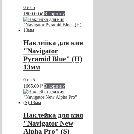
0
из 5
1800,00
₽
В корзину
Наклейка для кия
"Navigator
Pyramid Blue" (H)
13мм
0
из 5
1665,00
₽
В корзину
Наклейка для кия
"Navigator New
Alpha Pro" (S)