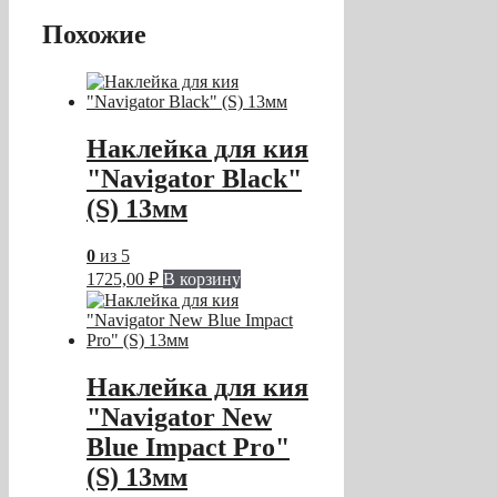
Похожие
Наклейка для кия
"Navigator Black"
(S) 13мм
0
из 5
1725,00
₽
В корзину
Наклейка для кия
"Navigator New
Blue Impact Pro"
(S) 13мм