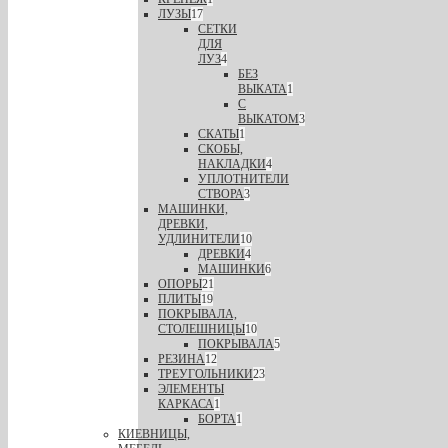
ЛУЗЫ
17
СЕТКИ
ДЛЯ
ЛУЗ
4
БЕЗ
ВЫКАТА
1
С
ВЫКАТОМ
3
СКАТЫ
1
СКОБЫ,
НАКЛАДКИ
4
УПЛОТНИТЕЛИ
СТВОРА
3
МАШИНКИ,
ДРЕВКИ,
УДЛИНИТЕЛИ
10
ДРЕВКИ
4
МАШИНКИ
6
ОПОРЫ
21
ПЛИТЫ
19
ПОКРЫВАЛА,
СТОЛЕШНИЦЫ
10
ПОКРЫВАЛА
5
РЕЗИНА
12
ТРЕУГОЛЬНИКИ
23
ЭЛЕМЕНТЫ
КАРКАСА
1
БОРТА
1
КИЕВНИЦЫ,