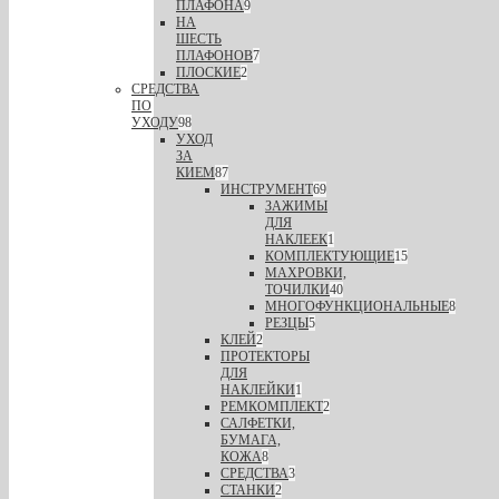
ПЛАФОНА
9
НА
ШЕСТЬ
ПЛАФОНОВ
7
ПЛОСКИЕ
2
СРЕДСТВА
ПО
УХОДУ
98
УХОД
ЗА
КИЕМ
87
ИНСТРУМЕНТ
69
ЗАЖИМЫ
ДЛЯ
НАКЛЕЕК
1
КОМПЛЕКТУЮЩИЕ
15
МАХРОВКИ,
ТОЧИЛКИ
40
МНОГОФУНКЦИОНАЛЬНЫЕ
8
РЕЗЦЫ
5
КЛЕЙ
2
ПРОТЕКТОРЫ
ДЛЯ
НАКЛЕЙКИ
1
РЕМКОМПЛЕКТ
2
САЛФЕТКИ,
БУМАГА,
КОЖА
8
СРЕДСТВА
3
СТАНКИ
2