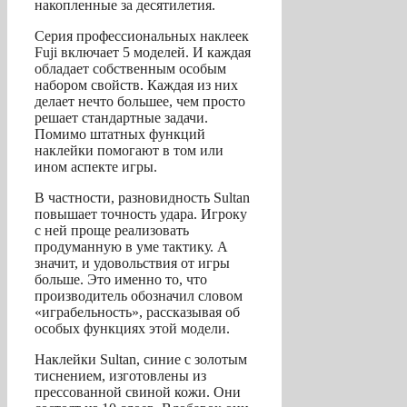
накопленные за десятилетия.
Серия профессиональных наклеек
Fuji включает 5 моделей. И каждая
обладает собственным особым
набором свойств. Каждая из них
делает нечто большее, чем просто
решает стандартные задачи.
Помимо штатных функций
наклейки помогают в том или
ином аспекте игры.
В частности, разновидность Sultan
повышает точность удара. Игроку
с ней проще реализовать
продуманную в уме тактику. А
значит, и удовольствия от игры
больше. Это именно то, что
производитель обозначил словом
«играбельность», рассказывая об
особых функциях этой модели.
Наклейки Sultan, синие с золотым
тиснением, изготовлены из
прессованной свиной кожи. Они