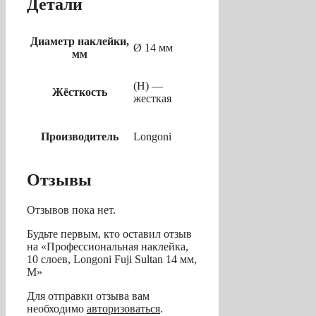
Детали
Диаметр наклейки,
Ø 14 мм
мм
(H) —
Жёсткость
жесткая
Производитель
Longoni
Отзывы
Отзывов пока нет.
Будьте первым, кто оставил отзыв
на «Профессиональная наклейка,
10 слоев, Longoni Fuji Sultan 14 мм,
M»
Для отправки отзыва вам
необходимо
авторизоваться
.