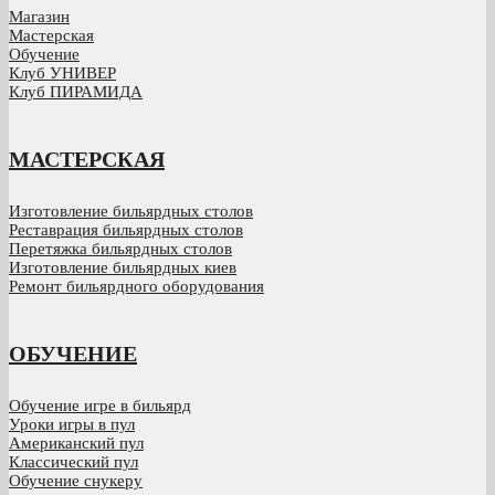
Магазин
Мастерская
Обучение
Клуб УНИВЕР
Клуб ПИРАМИДА
МАСТЕРСКАЯ
Изготовление бильярдных столов
Реставрация бильярдных столов
Перетяжка бильярдных столов
Изготовление бильярдных киев
Ремонт бильярдного оборудования
ОБУЧЕНИЕ
Обучение игре в бильярд
Уроки игры в пул
Американский пул
Классический пул
Обучение снукеру