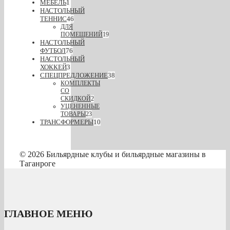
МЕБЕЛЬ
1
НАСТОЛЬНЫЙ
ТЕННИС
46
ДЛЯ
ПОМЕЩЕНИЙ
19
НАСТОЛЬНЫЙ
ФУТБОЛ
76
НАСТОЛЬНЫЙ
ХОККЕЙ
3
СПЕЦПРЕДЛОЖЕНИЕ
38
КОМПЛЕКТЫ
СО
СКИДКОЙ
2
УЦЕНЕННЫЕ
ТОВАРЫ
23
ТРАНСФОРМЕРЫ
10
© 2026 Бильярдные клубы и бильярдные магазины в
Таганроге
ГЛАВНОЕ МЕНЮ