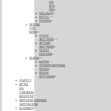
950
RUS
PRO
1
MILLIKEN
3
ROYAL
18
WINNER
4
ЧЕХЛЫ
ДЛЯ
КИЕВ
31
ТУБУС
ЖЕСТКИЙ
19
ФУТЛЯР
ЖЕСТКИЙ
8
ЧЕХОЛ
МЯГКИЙ
4
ШАРЫ
49
БИТКИ
22
ТРЕНИРОВОЧНЫЕ
ШАРЫ
4
ШАРЫ
ШТУЧНЫЕ
8
ДАРТС
2
ИГРЫ
НА
СВЕЖЕМ
ВОЗДУХЕ
7
ИНТЕРАКТИВНЫЕ
АВТОМАТЫ
2
КАЗИНО
3