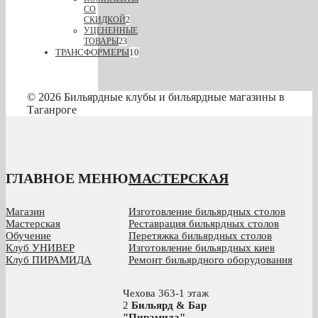
СО
СКИДКОЙ
2
УЦЕНЕННЫЕ
ТОВАРЫ
23
ТРАНСФОРМЕРЫ
10
© 2026 Бильярдные клубы и бильярдные магазины в
Таганроге
ГЛАВНОЕ МЕНЮ
МАСТЕРСКАЯ
Магазин
Изготовление бильярдных столов
Мастерская
Реставрация бильярдных столов
Обучение
Перетяжка бильярдных столов
Клуб УНИВЕР
Изготовление бильярдных киев
Клуб ПИРАМИДА
Ремонт бильярдного оборудования
Чехова 363-1 этаж
2
Бильярд & Бар
"Пирамида"