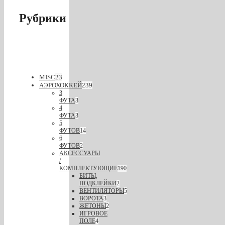
Рубрики
MISC
23
АЭРОХОККЕЙ
239
3
ФУТА
3
4
ФУТА
3
5
ФУТОВ
14
6
ФУТОВ
2
АКСЕССУАРЫ
/
КОМПЛЕКТУЮЩИЕ
190
БИТЫ,
ПОДКЛЕЙКИ
2
ВЕНТИЛЯТОРЫ
5
ВОРОТА
3
ЖЕТОНЫ
2
ИГРОВОЕ
ПОЛЕ
4