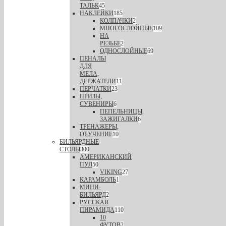
ТАЛЬК
45
НАКЛЕЙКИ
185
КОЛПАЧКИ
2
МНОГОСЛОЙНЫЕ
109
НА
РЕЗЬБЕ
2
ОДНОСЛОЙНЫЕ
69
ПЕНАЛЫ
ДЛЯ
МЕЛА,
ДЕРЖАТЕЛИ
11
ПЕРЧАТКИ
23
ПРИЗЫ,
СУВЕНИРЫ
6
ПЕПЕЛЬНИЦЫ,
ЗАЖИГАЛКИ
6
ТРЕНАЖЕРЫ,
ОБУЧЕНИЕ
10
БИЛЬЯРДНЫЕ
СТОЛЫ
300
АМЕРИКАНСКИЙ
ПУЛ
50
VIKING
27
КАРАМБОЛЬ
1
МИНИ-
БИЛЬЯРД
2
РУССКАЯ
ПИРАМИДА
110
10
ФУТОВ
2