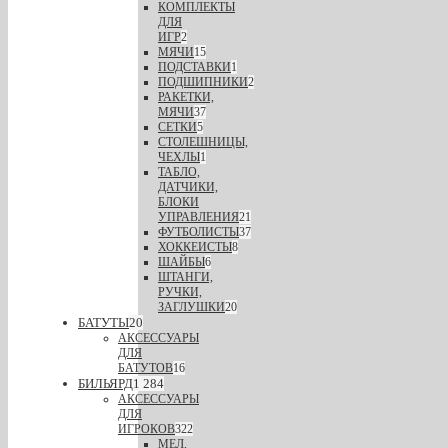
КОМПЛЕКТЫ
ДЛЯ
ИГР
2
МЯЧИ
15
ПОДСТАВКИ
1
ПОДШИПНИКИ
2
РАКЕТКИ,
МЯЧИ
37
СЕТКИ
5
СТОЛЕШНИЦЫ,
ЧЕХЛЫ
1
ТАБЛО,
ДАТЧИКИ,
БЛОКИ
УПРАВЛЕНИЯ
21
ФУТБОЛИСТЫ
37
ХОККЕИСТЫ
8
ШАЙБЫ
6
ШТАНГИ,
РУЧКИ,
ЗАГЛУШКИ
20
БАТУТЫ
20
АКСЕССУАРЫ
ДЛЯ
БАТУТОВ
16
БИЛЬЯРД
1 284
АКСЕССУАРЫ
ДЛЯ
ИГРОКОВ
322
МЕЛ,