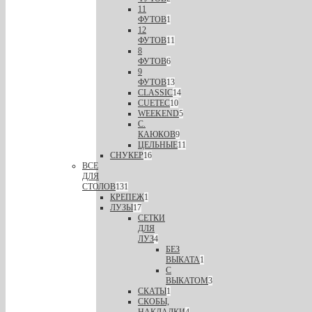
11
ФУТОВ
1
12
ФУТОВ
11
8
ФУТОВ
6
9
ФУТОВ
13
CLASSIC
14
CUETEC
10
WEEKEND
5
С.
КАЮКОВ
9
ЦЕЛЬНЫЕ
11
СНУКЕР
16
ВСЕ
ДЛЯ
СТОЛОВ
131
КРЕПЕЖ
1
ЛУЗЫ
17
СЕТКИ
ДЛЯ
ЛУЗ
4
БЕЗ
ВЫКАТА
1
С
ВЫКАТОМ
3
СКАТЫ
1
СКОБЫ,
НАКЛАДКИ
4