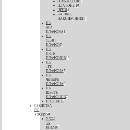
ОТРАЖАТЕЛИ
3
ПЛАФОНЫ
10
ЦЕПИ
4
ЧАШКИ,
НАКОНЕЧНИКИ
4
НА
ДВА
ПЛАФОНА
1
НА
ОДИН
ПЛАФОН
5
НА
ПЯТЬ
ПЛАФОНОВ
12
НА
ТРИ
ПЛАФОНА
7
НА
ЧЕТЫРЕ
ПЛАФОНА
9
НА
ШЕСТЬ
ПЛАФОНОВ
7
ПЛОСКИЕ
2
СРЕДСТВА
ПО
УХОДУ
98
УХОД
ЗА
КИЕМ
87