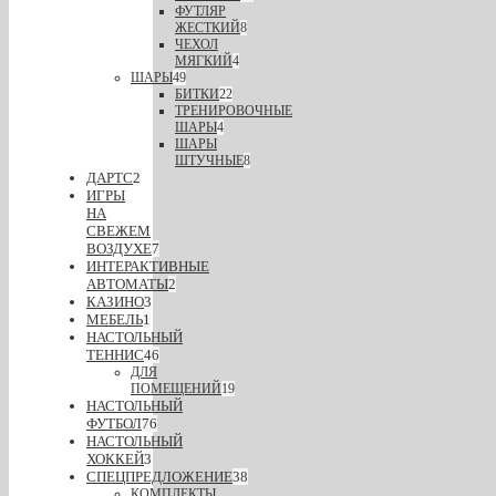
ФУТЛЯР
ЖЕСТКИЙ
8
ЧЕХОЛ
МЯГКИЙ
4
ШАРЫ
49
БИТКИ
22
ТРЕНИРОВОЧНЫЕ
ШАРЫ
4
ШАРЫ
ШТУЧНЫЕ
8
ДАРТС
2
ИГРЫ
НА
СВЕЖЕМ
ВОЗДУХЕ
7
ИНТЕРАКТИВНЫЕ
АВТОМАТЫ
2
КАЗИНО
3
МЕБЕЛЬ
1
НАСТОЛЬНЫЙ
ТЕННИС
46
ДЛЯ
ПОМЕЩЕНИЙ
19
НАСТОЛЬНЫЙ
ФУТБОЛ
76
НАСТОЛЬНЫЙ
ХОККЕЙ
3
СПЕЦПРЕДЛОЖЕНИЕ
38
КОМПЛЕКТЫ