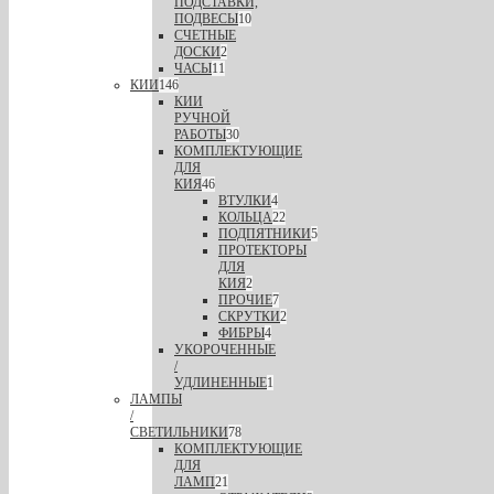
ПОДСТАВКИ,
ПОДВЕСЫ
10
СЧЕТНЫЕ
ДОСКИ
2
ЧАСЫ
11
КИИ
146
КИИ
РУЧНОЙ
РАБОТЫ
30
КОМПЛЕКТУЮЩИЕ
ДЛЯ
КИЯ
46
ВТУЛКИ
4
КОЛЬЦА
22
ПОДПЯТНИКИ
5
ПРОТЕКТОРЫ
ДЛЯ
КИЯ
2
ПРОЧИЕ
7
СКРУТКИ
2
ФИБРЫ
4
УКОРОЧЕННЫЕ
/
УДЛИНЕННЫЕ
1
ЛАМПЫ
/
СВЕТИЛЬНИКИ
78
КОМПЛЕКТУЮЩИЕ
ДЛЯ
ЛАМП
21