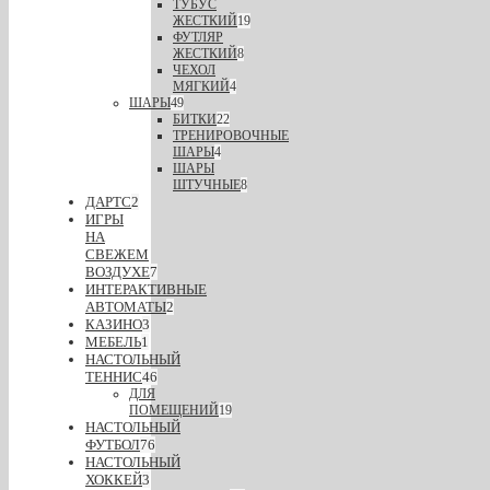
ТУБУС
ЖЕСТКИЙ
19
ФУТЛЯР
ЖЕСТКИЙ
8
ЧЕХОЛ
МЯГКИЙ
4
ШАРЫ
49
БИТКИ
22
ТРЕНИРОВОЧНЫЕ
ШАРЫ
4
ШАРЫ
ШТУЧНЫЕ
8
ДАРТС
2
ИГРЫ
НА
СВЕЖЕМ
ВОЗДУХЕ
7
ИНТЕРАКТИВНЫЕ
АВТОМАТЫ
2
КАЗИНО
3
МЕБЕЛЬ
1
НАСТОЛЬНЫЙ
ТЕННИС
46
ДЛЯ
ПОМЕЩЕНИЙ
19
НАСТОЛЬНЫЙ
ФУТБОЛ
76
НАСТОЛЬНЫЙ
ХОККЕЙ
3