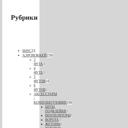
Рубрики
MISC
23
АЭРОХОККЕЙ
239
3
ФУТА
3
4
ФУТА
3
5
ФУТОВ
14
6
ФУТОВ
2
АКСЕССУАРЫ
/
КОМПЛЕКТУЮЩИЕ
190
БИТЫ,
ПОДКЛЕЙКИ
2
ВЕНТИЛЯТОРЫ
5
ВОРОТА
3
ЖЕТОНЫ
2