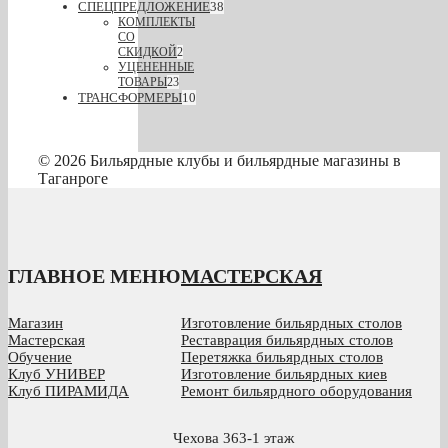
СПЕЦПРЕДЛОЖЕНИЕ
38
КОМПЛЕКТЫ
СО
СКИДКОЙ
2
УЦЕНЕННЫЕ
ТОВАРЫ
23
ТРАНСФОРМЕРЫ
10
© 2026 Бильярдные клубы и бильярдные магазины в
Таганроге
ГЛАВНОЕ МЕНЮ
МАСТЕРСКАЯ
Магазин
Изготовление бильярдных столов
Мастерская
Реставрация бильярдных столов
Обучение
Перетяжка бильярдных столов
Клуб УНИВЕР
Изготовление бильярдных киев
Клуб ПИРАМИДА
Ремонт бильярдного оборудования
Чехова 363-1 этаж