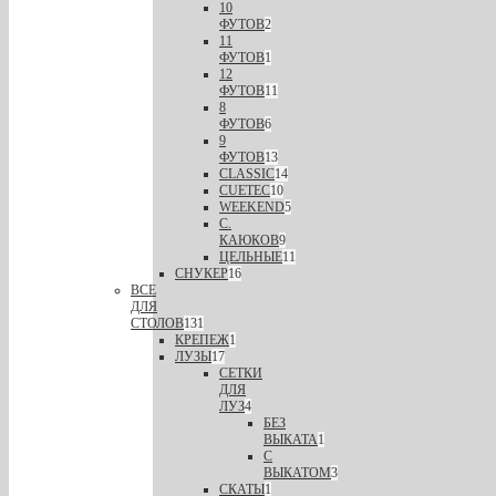
10
ФУТОВ
2
11
ФУТОВ
1
12
ФУТОВ
11
8
ФУТОВ
6
9
ФУТОВ
13
CLASSIC
14
CUETEC
10
WEEKEND
5
С.
КАЮКОВ
9
ЦЕЛЬНЫЕ
11
СНУКЕР
16
ВСЕ
ДЛЯ
СТОЛОВ
131
КРЕПЕЖ
1
ЛУЗЫ
17
СЕТКИ
ДЛЯ
ЛУЗ
4
БЕЗ
ВЫКАТА
1
С
ВЫКАТОМ
3
СКАТЫ
1