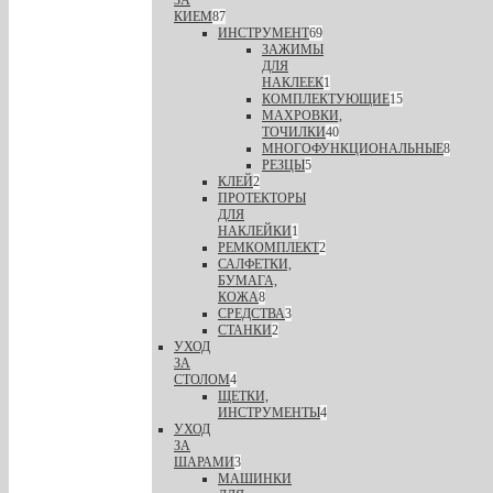
ЗА
КИЕМ
87
ИНСТРУМЕНТ
69
ЗАЖИМЫ
ДЛЯ
НАКЛЕЕК
1
КОМПЛЕКТУЮЩИЕ
15
МАХРОВКИ,
ТОЧИЛКИ
40
МНОГОФУНКЦИОНАЛЬНЫЕ
8
РЕЗЦЫ
5
КЛЕЙ
2
ПРОТЕКТОРЫ
ДЛЯ
НАКЛЕЙКИ
1
РЕМКОМПЛЕКТ
2
САЛФЕТКИ,
БУМАГА,
КОЖА
8
СРЕДСТВА
3
СТАНКИ
2
УХОД
ЗА
СТОЛОМ
4
ЩЕТКИ,
ИНСТРУМЕНТЫ
4
УХОД
ЗА
ШАРАМИ
3
МАШИНКИ