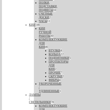
ПОЛКИ,
ПОДСТАВКИ,
ПОДВЕСЫ
10
СЧЕТНЫЕ
ДОСКИ
2
ЧАСЫ
11
КИИ
146
КИИ
РУЧНОЙ
РАБОТЫ
30
КОМПЛЕКТУЮЩИЕ
ДЛЯ
КИЯ
46
ВТУЛКИ
4
КОЛЬЦА
22
ПОДПЯТНИКИ
5
ПРОТЕКТОРЫ
ДЛЯ
КИЯ
2
ПРОЧИЕ
7
СКРУТКИ
2
ФИБРЫ
4
УКОРОЧЕННЫЕ
/
УДЛИНЕННЫЕ
1
ЛАМПЫ
/
СВЕТИЛЬНИКИ
78
КОМПЛЕКТУЮЩИЕ
ДЛЯ