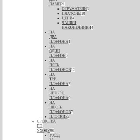
ЛАМП
21
ОТРАЖАТЕЛИ
3
ПЛАФОНЫ
10
ЦЕПИ
4
ЧАШКИ,
НАКОНЕЧНИКИ
4
НА
ДВА
ПЛАФОНА
1
НА
ОДИН
ПЛАФОН
5
НА
ПЯТЬ
ПЛАФОНОВ
12
НА
ТРИ
ПЛАФОНА
7
НА
ЧЕТЫРЕ
ПЛАФОНА
9
НА
ШЕСТЬ
ПЛАФОНОВ
7
ПЛОСКИЕ
2
СРЕДСТВА
ПО
УХОДУ
98
УХОД