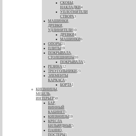
СКОБЫ,
НАКЛАДКИ
4
УПЛОТНИТЕЛИ
СТВОРА
3
МАШИНКИ,
ДРЕВКИ,
УДЛИНИТЕЛИ
10
ДРЕВКИ
4
МАШИНКИ
6
ОПОРЫ
21
ПЛИТЫ
19
ПОКРЫВАЛА,
СТОЛЕШНИЦЫ
10
ПОКРЫВАЛА
5
РЕЗИНА
12
ТРЕУГОЛЬНИКИ
23
ЭЛЕМЕНТЫ
КАРКАСА
1
БОРТА
1
КИЕВНИЦЫ,
МЕБЕЛЬ,
ИНТЕРЬЕР
50
БАР,
ВИННЫЙ
КАБИНЕТ
1
КИЕВНИЦЫ
19
КРЕСЛА
БИЛЬЯРДНЫЕ
5
ПАННО,
ПОСТЕРЫ
1