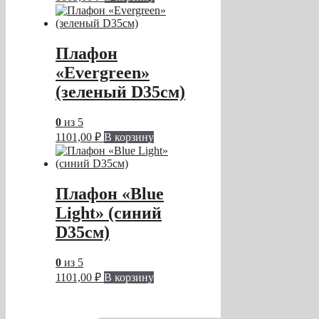
Плафон
«Evergreen»
(зеленый D35см)
0
из 5
1101,00
₽
В корзину
Плафон «Blue
Light» (синий
D35см)
0
из 5
1101,00
₽
В корзину