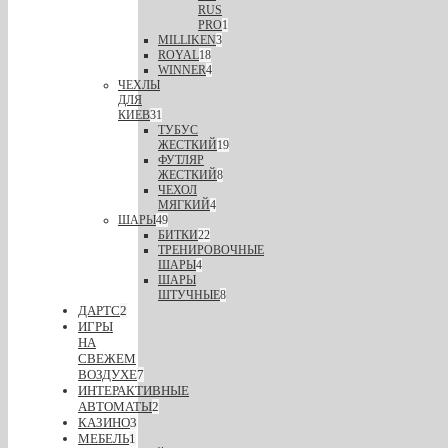
RUS
PRO
1
MILLIKEN
3
ROYAL
18
WINNER
4
ЧЕХЛЫ
ДЛЯ
КИЕВ
31
ТУБУС
ЖЕСТКИЙ
19
ФУТЛЯР
ЖЕСТКИЙ
8
ЧЕХОЛ
МЯГКИЙ
4
ШАРЫ
49
БИТКИ
22
ТРЕНИРОВОЧНЫЕ
ШАРЫ
4
ШАРЫ
ШТУЧНЫЕ
8
ДАРТС
2
ИГРЫ
НА
СВЕЖЕМ
ВОЗДУХЕ
7
ИНТЕРАКТИВНЫЕ
АВТОМАТЫ
2
КАЗИНО
3
МЕБЕЛЬ
1