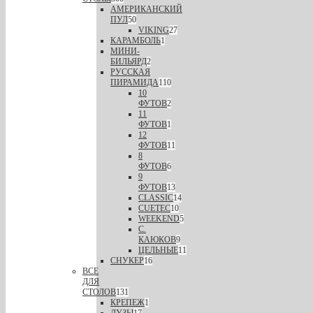
АМЕРИКАНСКИЙ
ПУЛ
50
VIKING
27
КАРАМБОЛЬ
1
МИНИ-
БИЛЬЯРД
2
РУССКАЯ
ПИРАМИДА
110
10
ФУТОВ
2
11
ФУТОВ
1
12
ФУТОВ
11
8
ФУТОВ
6
9
ФУТОВ
13
CLASSIC
14
CUETEC
10
WEEKEND
5
С.
КАЮКОВ
9
ЦЕЛЬНЫЕ
11
СНУКЕР
16
ВСЕ
ДЛЯ
СТОЛОВ
131
КРЕПЕЖ
1