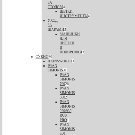
ЗА
СТОЛОМ
4
ЩЕТКИ,
ИНСТРУМЕНТЫ
4
УХОД
ЗА
ШАРАМИ
3
МАШИНКИ
ДЛЯ
ЧИСТКИ
И
ПОЛИРОВКИ
3
СУКНО
70
HAINSWORTH
3
IWAN
SIMONIS
31
IWAN
SIMONIS
760
26
IWAN
SIMONIS
860
2
IWAN
SIMONIS
920/930
RUS
PRO
1
IWAN
SIMONIS
950