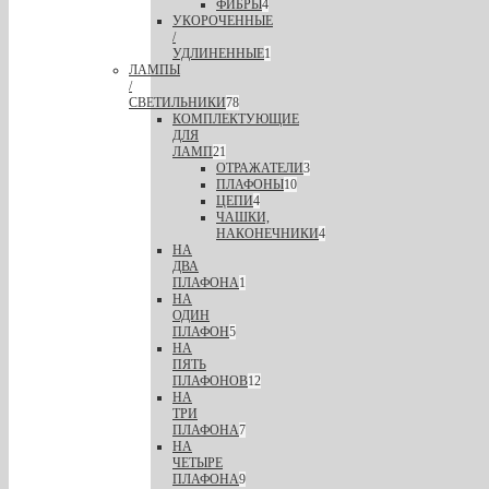
ФИБРЫ
4
УКОРОЧЕННЫЕ
/
УДЛИНЕННЫЕ
1
ЛАМПЫ
/
СВЕТИЛЬНИКИ
78
КОМПЛЕКТУЮЩИЕ
ДЛЯ
ЛАМП
21
ОТРАЖАТЕЛИ
3
ПЛАФОНЫ
10
ЦЕПИ
4
ЧАШКИ,
НАКОНЕЧНИКИ
4
НА
ДВА
ПЛАФОНА
1
НА
ОДИН
ПЛАФОН
5
НА
ПЯТЬ
ПЛАФОНОВ
12
НА
ТРИ
ПЛАФОНА
7
НА
ЧЕТЫРЕ
ПЛАФОНА
9