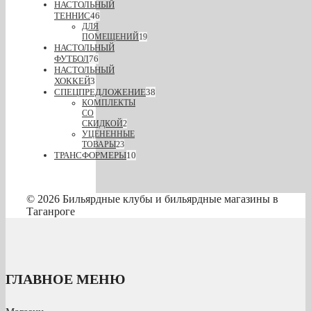
НАСТОЛЬНЫЙ
ТЕННИС
46
ДЛЯ
ПОМЕЩЕНИЙ
19
НАСТОЛЬНЫЙ
ФУТБОЛ
76
НАСТОЛЬНЫЙ
ХОККЕЙ
3
СПЕЦПРЕДЛОЖЕНИЕ
38
КОМПЛЕКТЫ
СО
СКИДКОЙ
2
УЦЕНЕННЫЕ
ТОВАРЫ
23
ТРАНСФОРМЕРЫ
10
© 2026 Бильярдные клубы и бильярдные магазины в
Таганроге
ГЛАВНОЕ МЕНЮ