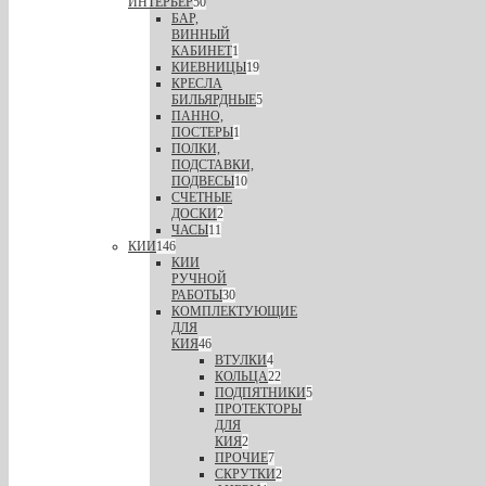
ИНТЕРЬЕР
50
БАР,
ВИННЫЙ
КАБИНЕТ
1
КИЕВНИЦЫ
19
КРЕСЛА
БИЛЬЯРДНЫЕ
5
ПАННО,
ПОСТЕРЫ
1
ПОЛКИ,
ПОДСТАВКИ,
ПОДВЕСЫ
10
СЧЕТНЫЕ
ДОСКИ
2
ЧАСЫ
11
КИИ
146
КИИ
РУЧНОЙ
РАБОТЫ
30
КОМПЛЕКТУЮЩИЕ
ДЛЯ
КИЯ
46
ВТУЛКИ
4
КОЛЬЦА
22
ПОДПЯТНИКИ
5
ПРОТЕКТОРЫ
ДЛЯ
КИЯ
2
ПРОЧИЕ
7
СКРУТКИ
2