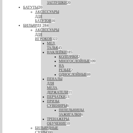
ЗАГЛУШКИ
20
БАТУТЫ
20
АКСЕССУАРЫ
ДЛЯ
БАТУТОВ
16
БИЛЬЯРД
1 284
АКСЕССУАРЫ
ДЛЯ
ИГРОКОВ
322
МЕЛ,
ТАЛЬК
45
НАКЛЕЙКИ
185
КОЛПАЧКИ
2
МНОГОСЛОЙНЫЕ
109
НА
РЕЗЬБЕ
2
ОДНОСЛОЙНЫЕ
69
ПЕНАЛЫ
ДЛЯ
МЕЛА,
ДЕРЖАТЕЛИ
11
ПЕРЧАТКИ
23
ПРИЗЫ,
СУВЕНИРЫ
6
ПЕПЕЛЬНИЦЫ,
ЗАЖИГАЛКИ
6
ТРЕНАЖЕРЫ,
ОБУЧЕНИЕ
10
БИЛЬЯРДНЫЕ
СТОЛЫ
300