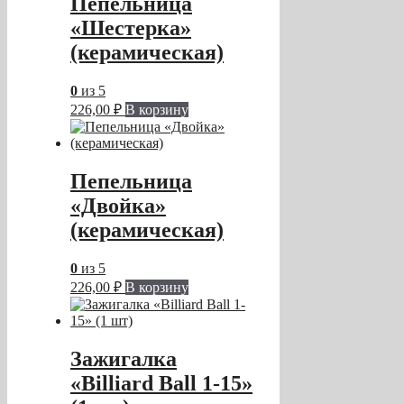
Пепельница
«Шестерка»
(керамическая)
0
из 5
226,00
₽
В корзину
Пепельница
«Двойка»
(керамическая)
0
из 5
226,00
₽
В корзину
Зажигалка
«Billiard Ball 1-15»