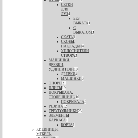
ЛУЗЫ
17
СЕТКИ
ДЛЯ
ЛУЗ
4
БЕЗ
ВЫКАТА
1
С
ВЫКАТОМ
3
СКАТЫ
1
СКОБЫ,
НАКЛАДКИ
4
УПЛОТНИТЕЛИ
СТВОРА
3
МАШИНКИ,
ДРЕВКИ,
УДЛИНИТЕЛИ
10
ДРЕВКИ
4
МАШИНКИ
6
ОПОРЫ
21
ПЛИТЫ
19
ПОКРЫВАЛА,
СТОЛЕШНИЦЫ
10
ПОКРЫВАЛА
5
РЕЗИНА
12
ТРЕУГОЛЬНИКИ
23
ЭЛЕМЕНТЫ
КАРКАСА
1
БОРТА
1
КИЕВНИЦЫ,
МЕБЕЛЬ,