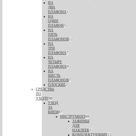
НА
ДВА
ПЛАФОНА
1
НА
ОДИН
ПЛАФОН
5
НА
ПЯТЬ
ПЛАФОНОВ
12
НА
ТРИ
ПЛАФОНА
7
НА
ЧЕТЫРЕ
ПЛАФОНА
9
НА
ШЕСТЬ
ПЛАФОНОВ
7
ПЛОСКИЕ
2
СРЕДСТВА
ПО
УХОДУ
98
УХОД
ЗА
КИЕМ
87
ИНСТРУМЕНТ
69
ЗАЖИМЫ
ДЛЯ
НАКЛЕЕК
1
КОМПЛЕКТУЮЩИЕ
15