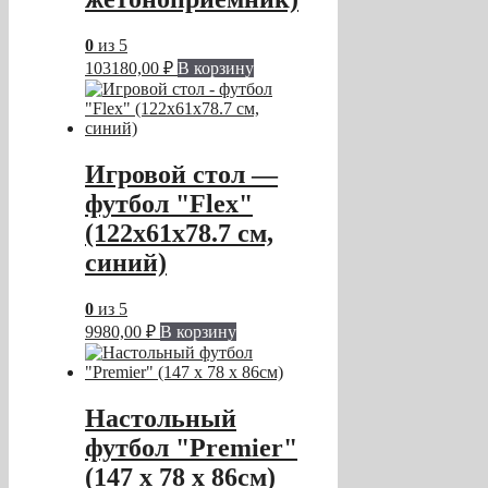
0
из 5
103180,00
₽
В корзину
Игровой стол —
футбол "Flex"
(122x61x78.7 см,
синий)
0
из 5
9980,00
₽
В корзину
Настольный
футбол "Premier"
(147 x 78 x 86см)