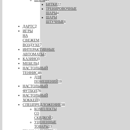
ШАРЫ
49
БИТКИ
22
ТРЕНИРОВОЧНЫЕ
ШАРЫ
4
ШАРЫ
ШТУЧНЫЕ
8
ДАРТС
2
ИГРЫ
НА
СВЕЖЕМ
ВОЗДУХЕ
7
ИНТЕРАКТИВНЫЕ
АВТОМАТЫ
2
КАЗИНО
3
МЕБЕЛЬ
1
НАСТОЛЬНЫЙ
ТЕННИС
46
ДЛЯ
ПОМЕЩЕНИЙ
19
НАСТОЛЬНЫЙ
ФУТБОЛ
76
НАСТОЛЬНЫЙ
ХОККЕЙ
3
СПЕЦПРЕДЛОЖЕНИЕ
38
КОМПЛЕКТЫ
СО
СКИДКОЙ
2
УЦЕНЕННЫЕ
ТОВАРЫ
23