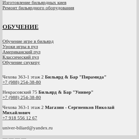
Изготовление бильярдных киев
Ремонт бильярдного оборудования
ОБУЧЕНИЕ
Обучение игре в бильярд
Уроки игры в пул
Американский пул
Классический пул
Обучение снукеру
Чехова 363-1 этаж 2
Бильярд & Бар "Пирамида"
+7 (988) 254-38-80
Некрасовский 75
Бильярд & Бар "Универ"
+7 (988) 254-38-80
Чехова 363-1 этаж 2
Магазин - Сергиенков Николай
Михайлович
+
7 918 556 12 67
univer-biliard@yandex.ru