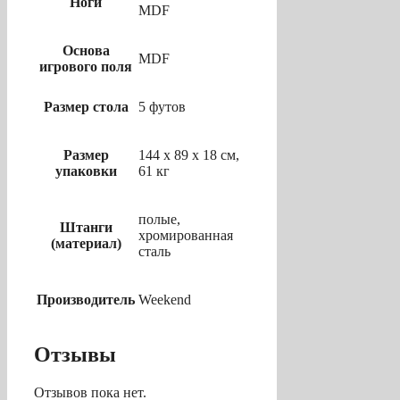
Ноги
MDF
Основа
MDF
игрового поля
Размер стола
5 футов
Размер
144 х 89 х 18 см,
упаковки
61 кг
полые,
Штанги
хромированная
(материал)
сталь
Производитель
Weekend
Отзывы
Отзывов пока нет.