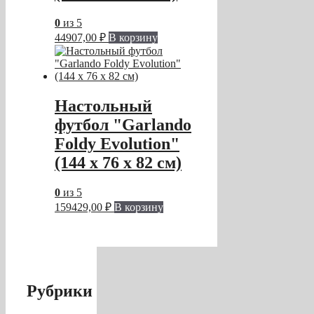
0
из 5
44907,00
₽
В корзину
Настольный
футбол "Garlando
Foldy Evolution"
(144 x 76 x 82 см)
0
из 5
159429,00
₽
В корзину
Рубрики