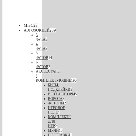
MISC
23
АЭРОХОККЕЙ
239
3
ФУТА
3
4
ФУТА
3
5
ФУТОВ
14
6
ФУТОВ
2
АКСЕССУАРЫ
/
КОМПЛЕКТУЮЩИЕ
190
БИТЫ,
ПОДКЛЕЙКИ
2
ВЕНТИЛЯТОРЫ
5
ВОРОТА
3
ЖЕТОНЫ
2
ИГРОВОЕ
ПОЛЕ
4
КОМПЛЕКТЫ
ДЛЯ
ИГР
2
МЯЧИ
15
ПОДСТАВКИ
1