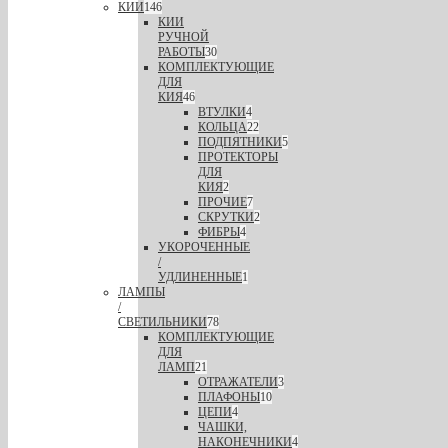
КИИ
146
КИИ
РУЧНОЙ
РАБОТЫ
30
КОМПЛЕКТУЮЩИЕ
ДЛЯ
КИЯ
46
ВТУЛКИ
4
КОЛЬЦА
22
ПОДПЯТНИКИ
5
ПРОТЕКТОРЫ
ДЛЯ
КИЯ
2
ПРОЧИЕ
7
СКРУТКИ
2
ФИБРЫ
4
УКОРОЧЕННЫЕ
/
УДЛИНЕННЫЕ
1
ЛАМПЫ
/
СВЕТИЛЬНИКИ
78
КОМПЛЕКТУЮЩИЕ
ДЛЯ
ЛАМП
21
ОТРАЖАТЕЛИ
3
ПЛАФОНЫ
10
ЦЕПИ
4
ЧАШКИ,
НАКОНЕЧНИКИ
4