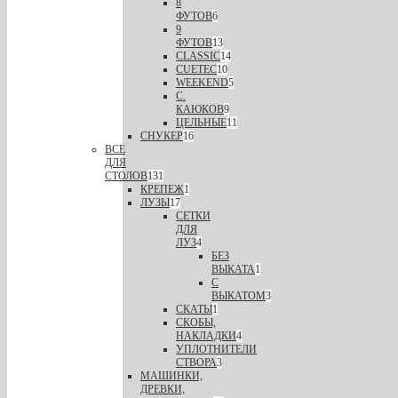
8
ФУТОВ
6
9
ФУТОВ
13
CLASSIC
14
CUETEC
10
WEEKEND
5
С.
КАЮКОВ
9
ЦЕЛЬНЫЕ
11
СНУКЕР
16
ВСЕ
ДЛЯ
СТОЛОВ
131
КРЕПЕЖ
1
ЛУЗЫ
17
СЕТКИ
ДЛЯ
ЛУЗ
4
БЕЗ
ВЫКАТА
1
С
ВЫКАТОМ
3
СКАТЫ
1
СКОБЫ,
НАКЛАДКИ
4
УПЛОТНИТЕЛИ
СТВОРА
3
МАШИНКИ,
ДРЕВКИ,