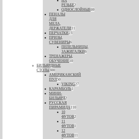
НА
РЕЗЬБЕ
2
ОДНОСЛОЙНЫЕ
69
ПЕНАЛЫ
ДЛЯ
МЕЛА,
ДЕРЖАТЕЛИ
11
ПЕРЧАТКИ
23
ПРИЗЫ,
СУВЕНИРЫ
6
ПЕПЕЛЬНИЦЫ,
ЗАЖИГАЛКИ
6
ТРЕНАЖЕРЫ,
ОБУЧЕНИЕ
10
БИЛЬЯРДНЫЕ
СТОЛЫ
300
АМЕРИКАНСКИЙ
ПУЛ
50
VIKING
27
КАРАМБОЛЬ
1
МИНИ-
БИЛЬЯРД
2
РУССКАЯ
ПИРАМИДА
110
10
ФУТОВ
2
11
ФУТОВ
1
12
ФУТОВ
11