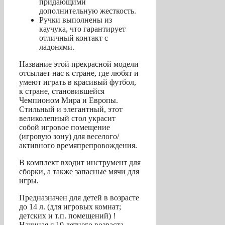
придающими
дополнительную жесткость.
Ручки выполнены из
каучука, что гарантирует
отличный контакт с
ладонями.
Название этой прекрасной модели
отсылает нас к стране, где любят и
умеют играть в красивый футбол,
к стране, становившейся
Чемпионом Мира и Европы.
Стильный и элегантный, этот
великолепный стол украсит
собой игровое помещение
(игровую зону) для веселого/
активного времяпрепровождения.
В комплект входит инструмент для
сборки, а также запасные мячи для
игры.
Предназначен для детей в возрасте
до 14 л. (для игровых комнат;
детских и т.п. помещений) !
Начиная с 10 летнего возраста