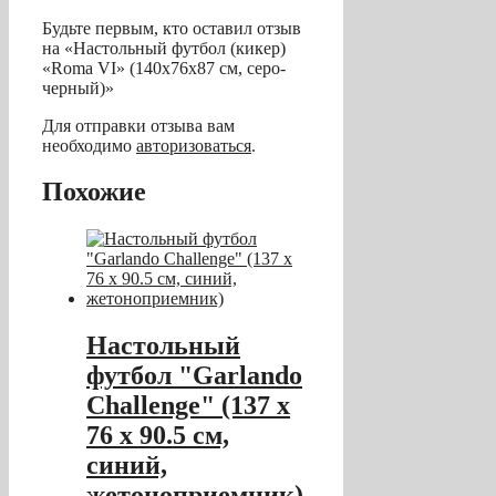
Будьте первым, кто оставил отзыв
на «Настольный футбол (кикер)
«Roma VI» (140x76x87 см, серо-
черный)»
Для отправки отзыва вам
необходимо
авторизоваться
.
Похожие
Настольный
футбол "Garlando
Challenge" (137 x
76 x 90.5 см,
синий,
жетоноприемник)