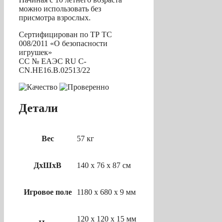
можно использовать без
присмотра взрослых.
Сертифицирован по ТР ТС
008/2011 «О безопасности
игрушек»
СС № ЕАЭС RU С-
CN.НЕ16.В.02513/22
Детали
Вес
57 кг
ДхШхВ
140 x 76 x 87 см
Игровое поле
1180 х 680 х 9 мм
120 x 120 x 15 мм