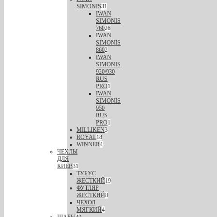
SIMONIS
31
IWAN
SIMONIS
760
26
IWAN
SIMONIS
860
2
IWAN
SIMONIS
920/930
RUS
PRO
1
IWAN
SIMONIS
950
RUS
PRO
1
MILLIKEN
3
ROYAL
18
WINNER
4
ЧЕХЛЫ
ДЛЯ
КИЕВ
31
ТУБУС
ЖЕСТКИЙ
19
ФУТЛЯР
ЖЕСТКИЙ
8
ЧЕХОЛ
МЯГКИЙ
4