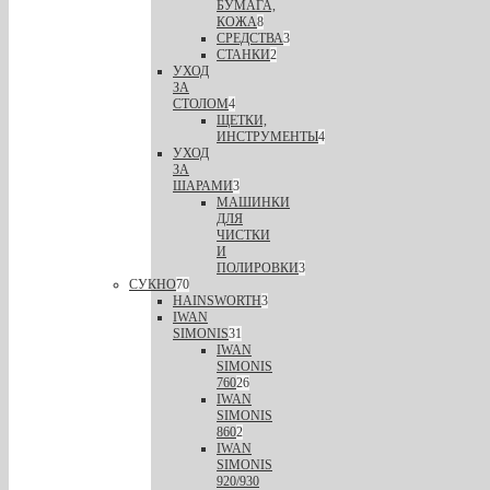
БУМАГА,
КОЖА
8
СРЕДСТВА
3
СТАНКИ
2
УХОД
ЗА
СТОЛОМ
4
ЩЕТКИ,
ИНСТРУМЕНТЫ
4
УХОД
ЗА
ШАРАМИ
3
МАШИНКИ
ДЛЯ
ЧИСТКИ
И
ПОЛИРОВКИ
3
СУКНО
70
HAINSWORTH
3
IWAN
SIMONIS
31
IWAN
SIMONIS
760
26
IWAN
SIMONIS
860
2
IWAN
SIMONIS
920/930