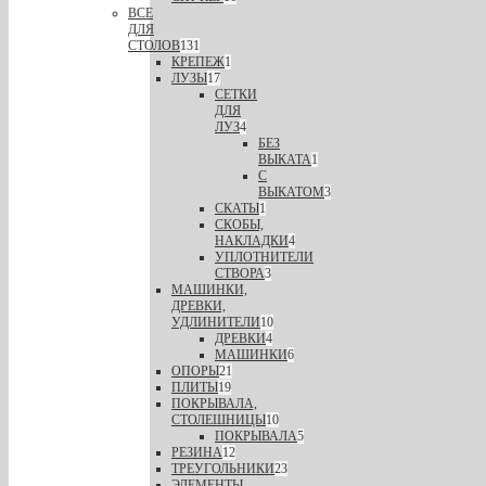
ВСЕ
ДЛЯ
СТОЛОВ
131
КРЕПЕЖ
1
ЛУЗЫ
17
СЕТКИ
ДЛЯ
ЛУЗ
4
БЕЗ
ВЫКАТА
1
С
ВЫКАТОМ
3
СКАТЫ
1
СКОБЫ,
НАКЛАДКИ
4
УПЛОТНИТЕЛИ
СТВОРА
3
МАШИНКИ,
ДРЕВКИ,
УДЛИНИТЕЛИ
10
ДРЕВКИ
4
МАШИНКИ
6
ОПОРЫ
21
ПЛИТЫ
19
ПОКРЫВАЛА,
СТОЛЕШНИЦЫ
10
ПОКРЫВАЛА
5
РЕЗИНА
12
ТРЕУГОЛЬНИКИ
23
ЭЛЕМЕНТЫ