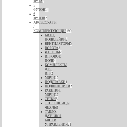
ФУТА
3
5
ФУТОВ
14
6
ФУТОВ
2
АКСЕССУАРЫ
/
КОМПЛЕКТУЮЩИЕ
190
БИТЫ,
ПОДКЛЕЙКИ
2
ВЕНТИЛЯТОРЫ
5
ВОРОТА
3
ЖЕТОНЫ
2
ИГРОВОЕ
ПОЛЕ
4
КОМПЛЕКТЫ
ДЛЯ
ИГР
2
МЯЧИ
15
ПОДСТАВКИ
1
ПОДШИПНИКИ
2
РАКЕТКИ,
МЯЧИ
37
СЕТКИ
5
СТОЛЕШНИЦЫ,
ЧЕХЛЫ
1
ТАБЛО,
ДАТЧИКИ,
БЛОКИ
УПРАВЛЕНИЯ
21