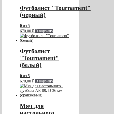
Футболист "Tournament"
(черный)
0
из 5
670,00
₽
В корзину
Футболист
"Tournament"
(белый)
0
из 5
670,00
₽
В корзину
Мяч для
настольного