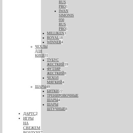
RUS
PRO
1
IWAN
SIMONIS
950
RUS
PRO
1
MILLIKEN
3
ROYAL
18
WINNER
4
ЧЕХЛЫ
ДЛЯ
КИЕВ
31
ТУБУС
ЖЕСТКИЙ
19
ФУТЛЯР
ЖЕСТКИЙ
8
ЧЕХОЛ
МЯГКИЙ
4
ШАРЫ
49
БИТКИ
22
ТРЕНИРОВОЧНЫЕ
ШАРЫ
4
ШАРЫ
ШТУЧНЫЕ
8
ДАРТС
2
ИГРЫ
НА
СВЕЖЕМ
ВОЗДУХЕ
7