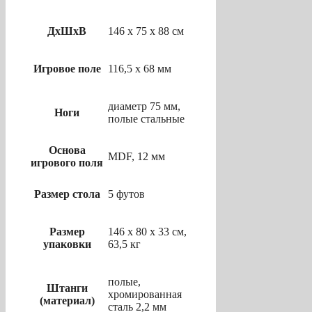
ДхШхВ
146 х 75 х 88 см
Игровое поле
116,5 х 68 мм
диаметр 75 мм,
Ноги
полые стальные
Основа
MDF, 12 мм
игрового поля
Размер стола
5 футов
Размер
146 х 80 х 33 см,
упаковки
63,5 кг
полые,
Штанги
хромированная
(материал)
сталь 2,2 мм