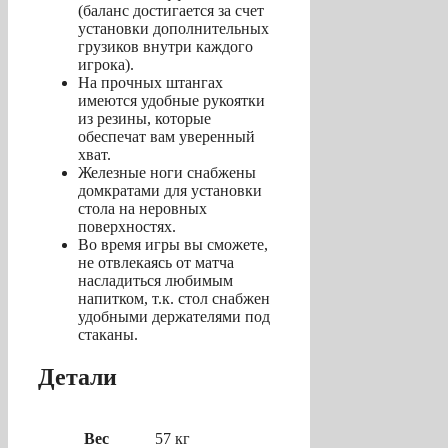
(баланс достигается за счет
установки дополнительных
грузиков внутри каждого
игрока).
На прочных штангах
имеются удобные рукоятки
из резины, которые
обеспечат вам уверенный
хват.
Железные ноги снабжены
домкратами для установки
стола на неровных
поверхностях.
Во время игры вы сможете,
не отвлекаясь от матча
насладиться любимым
напитком, т.к. стол снабжен
удобными держателями под
стаканы.
Детали
Вес
57 кг