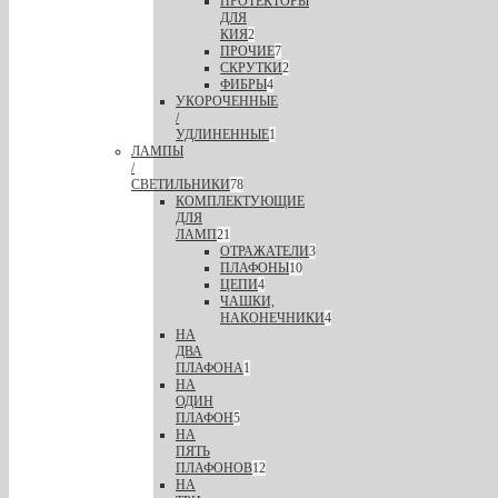
ПРОТЕКТОРЫ
ДЛЯ
КИЯ
2
ПРОЧИЕ
7
СКРУТКИ
2
ФИБРЫ
4
УКОРОЧЕННЫЕ
/
УДЛИНЕННЫЕ
1
ЛАМПЫ
/
СВЕТИЛЬНИКИ
78
КОМПЛЕКТУЮЩИЕ
ДЛЯ
ЛАМП
21
ОТРАЖАТЕЛИ
3
ПЛАФОНЫ
10
ЦЕПИ
4
ЧАШКИ,
НАКОНЕЧНИКИ
4
НА
ДВА
ПЛАФОНА
1
НА
ОДИН
ПЛАФОН
5
НА
ПЯТЬ
ПЛАФОНОВ
12
НА