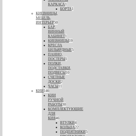
КАРКАСА
1
БОРТА
1
КИЕВНИЦЫ,
МЕБЕЛЬ,
ИНТЕРЬЕР
50
БАР,
ВИННЫЙ
КАБИНЕТ
1
КИЕВНИЦЫ
19
КРЕСЛА
БИЛЬЯРДНЫЕ
5
ПАННО,
ПОСТЕРЫ
1
ПОЛКИ,
ПОДСТАВКИ,
ПОДВЕСЫ
10
СЧЕТНЫЕ
ДОСКИ
2
ЧАСЫ
11
КИИ
146
КИИ
РУЧНОЙ
РАБОТЫ
30
КОМПЛЕКТУЮЩИЕ
ДЛЯ
КИЯ
46
ВТУЛКИ
4
КОЛЬЦА
22
ПОДПЯТНИКИ
5