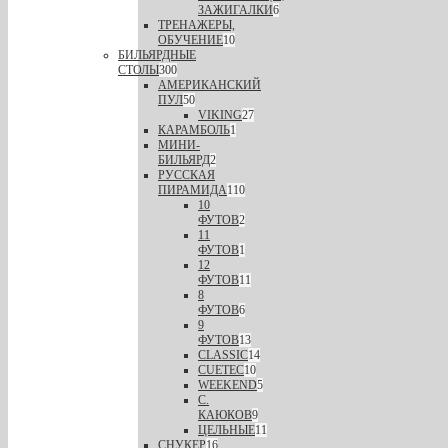
ЗАЖИГАЛКИ
6
ТРЕНАЖЕРЫ,
ОБУЧЕНИЕ
10
БИЛЬЯРДНЫЕ
СТОЛЫ
300
АМЕРИКАНСКИЙ
ПУЛ
50
VIKING
27
КАРАМБОЛЬ
1
МИНИ-
БИЛЬЯРД
2
РУССКАЯ
ПИРАМИДА
110
10
ФУТОВ
2
11
ФУТОВ
1
12
ФУТОВ
11
8
ФУТОВ
6
9
ФУТОВ
13
CLASSIC
14
CUETEC
10
WEEKEND
5
С.
КАЮКОВ
9
ЦЕЛЬНЫЕ
11
СНУКЕР
16