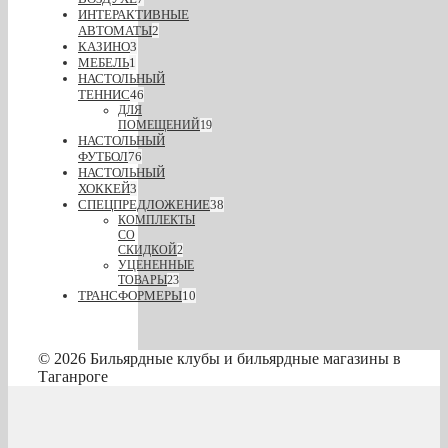
ИНТЕРАКТИВНЫЕ
АВТОМАТЫ
2
КАЗИНО
3
МЕБЕЛЬ
1
НАСТОЛЬНЫЙ
ТЕННИС
46
ДЛЯ
ПОМЕЩЕНИЙ
19
НАСТОЛЬНЫЙ
ФУТБОЛ
76
НАСТОЛЬНЫЙ
ХОККЕЙ
3
СПЕЦПРЕДЛОЖЕНИЕ
38
КОМПЛЕКТЫ
СО
СКИДКОЙ
2
УЦЕНЕННЫЕ
ТОВАРЫ
23
ТРАНСФОРМЕРЫ
10
© 2026 Бильярдные клубы и бильярдные магазины в
Таганроге