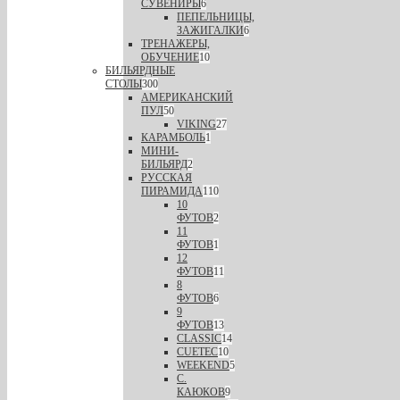
СУВЕНИРЫ
6
ПЕПЕЛЬНИЦЫ,
ЗАЖИГАЛКИ
6
ТРЕНАЖЕРЫ,
ОБУЧЕНИЕ
10
БИЛЬЯРДНЫЕ
СТОЛЫ
300
АМЕРИКАНСКИЙ
ПУЛ
50
VIKING
27
КАРАМБОЛЬ
1
МИНИ-
БИЛЬЯРД
2
РУССКАЯ
ПИРАМИДА
110
10
ФУТОВ
2
11
ФУТОВ
1
12
ФУТОВ
11
8
ФУТОВ
6
9
ФУТОВ
13
CLASSIC
14
CUETEC
10
WEEKEND
5
С.
КАЮКОВ
9