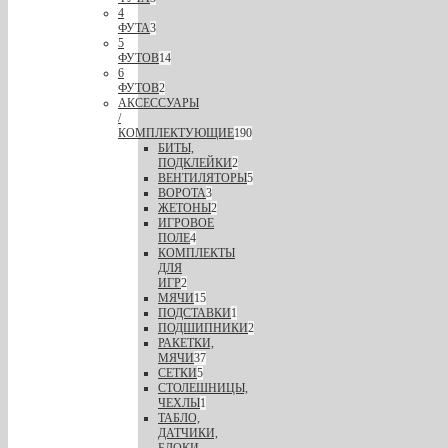
4
ФУТА
3
5
ФУТОВ
14
6
ФУТОВ
2
АКСЕССУАРЫ
/
КОМПЛЕКТУЮЩИЕ
190
БИТЫ,
ПОДКЛЕЙКИ
2
ВЕНТИЛЯТОРЫ
5
ВОРОТА
3
ЖЕТОНЫ
2
ИГРОВОЕ
ПОЛЕ
4
КОМПЛЕКТЫ
ДЛЯ
ИГР
2
МЯЧИ
15
ПОДСТАВКИ
1
ПОДШИПНИКИ
2
РАКЕТКИ,
МЯЧИ
37
СЕТКИ
5
СТОЛЕШНИЦЫ,
ЧЕХЛЫ
1
ТАБЛО,
ДАТЧИКИ,