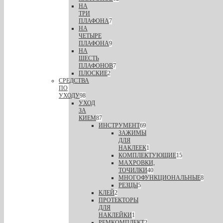
НА
ТРИ
ПЛАФОНА
7
НА
ЧЕТЫРЕ
ПЛАФОНА
9
НА
ШЕСТЬ
ПЛАФОНОВ
7
ПЛОСКИЕ
2
СРЕДСТВА
ПО
УХОДУ
98
УХОД
ЗА
КИЕМ
87
ИНСТРУМЕНТ
69
ЗАЖИМЫ
ДЛЯ
НАКЛЕЕК
1
КОМПЛЕКТУЮЩИЕ
15
МАХРОВКИ,
ТОЧИЛКИ
40
МНОГОФУНКЦИОНАЛЬНЫЕ
8
РЕЗЦЫ
5
КЛЕЙ
2
ПРОТЕКТОРЫ
ДЛЯ
НАКЛЕЙКИ
1
РЕМКОМПЛЕКТ
2