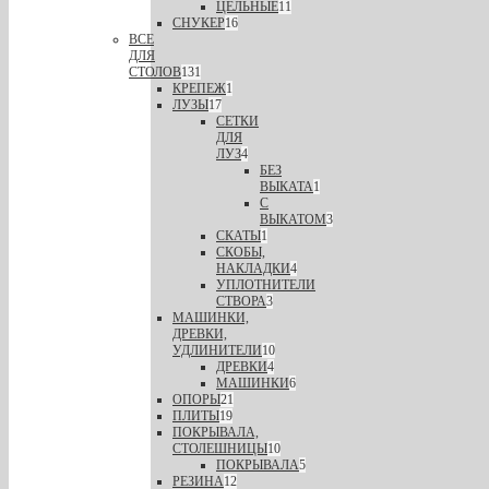
ЦЕЛЬНЫЕ
11
СНУКЕР
16
ВСЕ
ДЛЯ
СТОЛОВ
131
КРЕПЕЖ
1
ЛУЗЫ
17
СЕТКИ
ДЛЯ
ЛУЗ
4
БЕЗ
ВЫКАТА
1
С
ВЫКАТОМ
3
СКАТЫ
1
СКОБЫ,
НАКЛАДКИ
4
УПЛОТНИТЕЛИ
СТВОРА
3
МАШИНКИ,
ДРЕВКИ,
УДЛИНИТЕЛИ
10
ДРЕВКИ
4
МАШИНКИ
6
ОПОРЫ
21
ПЛИТЫ
19
ПОКРЫВАЛА,
СТОЛЕШНИЦЫ
10
ПОКРЫВАЛА
5
РЕЗИНА
12