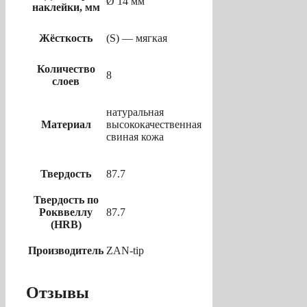
Ø 14 мм
наклейки, мм
Жёсткость
(S) — мягкая
Количество
8
слоев
натуральная
Материал
высококачественная
свиная кожа
Твердость
87.7
Твердость по
Рокввеллу
87.7
(HRB)
Производитель
ZAN-tip
Отзывы