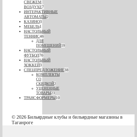
СВЕЖЕМ
ВОЗДУХЕ
7
ИНТЕРАКТИВНЫЕ
АВТОМАТЫ
2
КАЗИНО
3
МЕБЕЛЬ
1
НАСТОЛЬНЫЙ
ТЕННИС
46
ДЛЯ
ПОМЕЩЕНИЙ
19
НАСТОЛЬНЫЙ
ФУТБОЛ
76
НАСТОЛЬНЫЙ
ХОККЕЙ
3
СПЕЦПРЕДЛОЖЕНИЕ
38
КОМПЛЕКТЫ
СО
СКИДКОЙ
2
УЦЕНЕННЫЕ
ТОВАРЫ
23
ТРАНСФОРМЕРЫ
10
© 2026 Бильярдные клубы и бильярдные магазины в
Таганроге