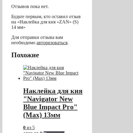
Отзывов пока нет.
Будьте первым, кто оставил отзыв
на «Наклейка для кия «ZAN» (S)
14 мм»
Для отправки отзыва вам
необходимо
авторизоваться
.
Похожие
Наклейка для кия
"Navigator New
Blue Impact Pro"
(Max) 13мм
0
из 5