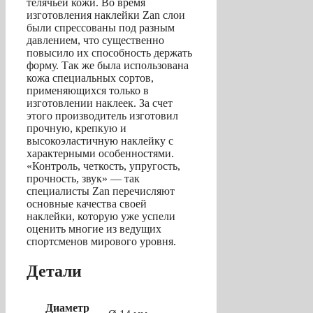
телячьей кожи. Во время
изготовления наклейки Zan cлои
были спрессованы под разным
давлением, что существенно
повысило их способность держать
форму. Так же была использована
кожа специальных сортов,
применяющихся только в
изготовлении наклеек. За счет
этого производитель изготовил
прочную, крепкую и
высокоэластичную наклейку с
характерными особенностями.
«Контроль, четкость, упругость,
прочность, звук» — так
специалисты Zan перечисляют
основные качества своей
наклейки, которую уже успели
оценить многие из ведущих
спортсменов мирового уровня.
Детали
Диаметр