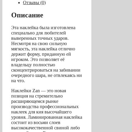
(S)
Отзывы (0)
14
мм
Описание
Эта наклейка была изготовлена
специально для любителей
выверенных точных ударов.
Несмотря на свою сильную
мягкость, эта наклейка отлично
держит форму, приданную ей
игроком. Это позволяет её
владельцу полностью
сконцентрироваться на забивании
очередного шара, не отвлекаясь ни
на что.
Наклейки Zan — это новая
позиция на стремительно
расширяющемся рынке
производства профессиональных
наклеек для кия высочайшего
уровня. Ламинированная наклейка
состоит из восьми слоев
высококачественной свиной либо