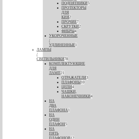
ПОДПЯТНИКИ
5
ПРОТЕКТОРЫ
ДЛЯ
КИЯ
2
ПРОЧИЕ
7
СКРУТКИ
2
ФИБРЫ
4
УКОРОЧЕННЫЕ
/
УДЛИНЕННЫЕ
1
ЛАМПЫ
/
СВЕТИЛЬНИКИ
78
КОМПЛЕКТУЮЩИЕ
ДЛЯ
ЛАМП
21
ОТРАЖАТЕЛИ
3
ПЛАФОНЫ
10
ЦЕПИ
4
ЧАШКИ,
НАКОНЕЧНИКИ
4
НА
ДВА
ПЛАФОНА
1
НА
ОДИН
ПЛАФОН
5
НА
ПЯТЬ
ПЛАФОНОВ
12