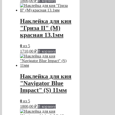
1800,00
₽
В корзину
Наклейка для кия
"Гриза II" (M)
красная 13.1мм
0
из 5
1710,00
₽
В корзину
Наклейка для кия
"Navigator Blue
Impact" (S) 11мм
0
из 5
1800,00
₽
В корзину