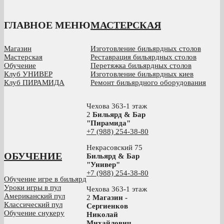
ГЛАВНОЕ МЕНЮ
МАСТЕРСКАЯ
Магазин
Изготовление бильярдных столов
Мастерская
Реставрация бильярдных столов
Обучение
Перетяжка бильярдных столов
Клуб УНИВЕР
Изготовление бильярдных киев
Клуб ПИРАМИДА
Ремонт бильярдного оборудования
Чехова 363-1 этаж
2
Бильярд & Бар
"Пирамида"
+7 (988) 254-38-80
Некрасовский 75
ОБУЧЕНИЕ
Бильярд & Бар
"Универ"
+7 (988) 254-38-80
Обучение игре в бильярд
Уроки игры в пул
Чехова 363-1 этаж
Американский пул
2
Магазин -
Классический пул
Сергиенков
Обучение снукеру
Николай
Михайлович