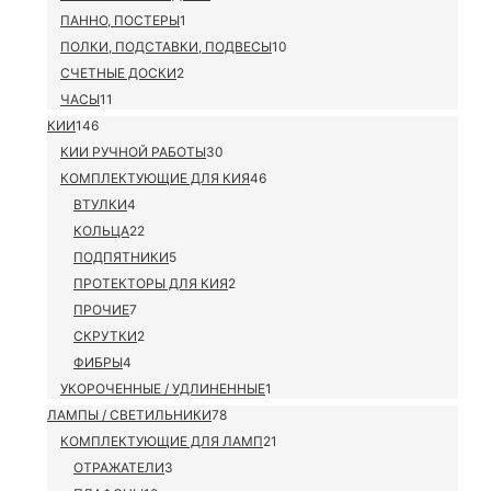
ПАННО, ПОСТЕРЫ
1
ПОЛКИ, ПОДСТАВКИ, ПОДВЕСЫ
10
СЧЕТНЫЕ ДОСКИ
2
ЧАСЫ
11
КИИ
146
КИИ РУЧНОЙ РАБОТЫ
30
КОМПЛЕКТУЮЩИЕ ДЛЯ КИЯ
46
ВТУЛКИ
4
КОЛЬЦА
22
ПОДПЯТНИКИ
5
ПРОТЕКТОРЫ ДЛЯ КИЯ
2
ПРОЧИЕ
7
СКРУТКИ
2
ФИБРЫ
4
УКОРОЧЕННЫЕ / УДЛИНЕННЫЕ
1
ЛАМПЫ / СВЕТИЛЬНИКИ
78
КОМПЛЕКТУЮЩИЕ ДЛЯ ЛАМП
21
ОТРАЖАТЕЛИ
3