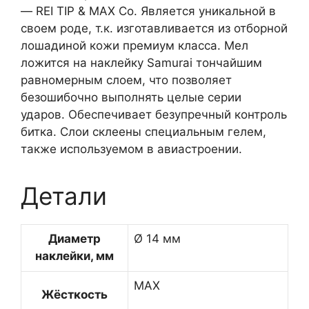
— REI TIP & MAX Co. Является уникальной в
своем роде, т.к. изготавливается из отборной
лошадиной кожи премиум класса. Мел
ложится на наклейку Samurai тончайшим
равномерным слоем, что позволяет
безошибочно выполнять целые серии
ударов. Обеспечивает безупречный контроль
битка. Слои склеены специальным гелем,
также используемом в авиастроении.
Детали
Диаметр
Ø 14 мм
наклейки, мм
MAX
Жёсткость