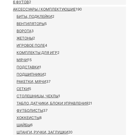
6 ФУТОВ
2
АКСЕССУАРЫ / КОМПЛЕКТУЮЩИЕ
190
БИТЫ, ПОДКЛЕЙКИ
2
ВЕНТИЛЯТОРЫ
5
ВОРОТА
3
ЖЕТОНЫ
2
ИГРОВОЕ ПОЛЕ
4
КОМПЛЕКТЫ ДЛЯ ИГР
2
МЯЧИ
15
ПОДСТАВКИ
1
ПОДШИПНИКИ
2
РАКЕТКИ, МЯЧИ
37
СЕТКИ
5
СТОЛЕШНИЦЫ, ЧЕХЛЫ
1
ТАБЛО, ДАТЧИКИ, БЛОКИ УПРАВЛЕНИЯ
21
ФУТБОЛИСТЫ
37
ХОККЕИСТЫ
8
ШАЙБЫ
6
ШТАНГИ, РУЧКИ, ЗАГЛУШКИ
20