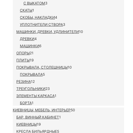
С ВЫКАТОМ
3
СКАТЫ
1
СКОБЫ, НАКЛАДКИ
4
УПЛОТНИТЕЛИ СТВОРА
3
МАШИНКИ, ДРЕВКИ, УДЛИНИТЕЛИ
10
ДРЕВКИ
4
МАШИНКИ
6
ОПОРЫ
21
ПЛИТЫ
19
ПОКРЫВАЛА, СТОЛЕШНИЦЫ
10
ПОКРЫВАЛА
5
РЕЗИНА
12
ТРЕУГОЛЬНИКИ
23
ЭЛЕМЕНТЫ КАРКАСА
1
БОРТА
1
КИЕВНИЦЫ, МЕБЕЛЬ, ИНТЕРЬЕР
50
БАР, ВИННЫЙ КАБИНЕТ
1
КИЕВНИЦЫ
19
КРЕСЛА БИЛЬЯРДНЫЕ
5