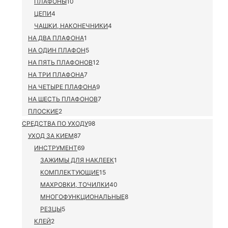
ПЛАФОНЫ
10
ЦЕПИ
4
ЧАШКИ, НАКОНЕЧНИКИ
4
НА ДВА ПЛАФОНА
1
НА ОДИН ПЛАФОН
5
НА ПЯТЬ ПЛАФОНОВ
12
НА ТРИ ПЛАФОНА
7
НА ЧЕТЫРЕ ПЛАФОНА
9
НА ШЕСТЬ ПЛАФОНОВ
7
ПЛОСКИЕ
2
СРЕДСТВА ПО УХОДУ
98
УХОД ЗА КИЕМ
87
ИНСТРУМЕНТ
69
ЗАЖИМЫ ДЛЯ НАКЛЕЕК
1
КОМПЛЕКТУЮЩИЕ
15
МАХРОВКИ, ТОЧИЛКИ
40
МНОГОФУНКЦИОНАЛЬНЫЕ
8
РЕЗЦЫ
5
КЛЕЙ
2