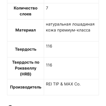
Количество
7
слоев
натуральная лошадиная
Материал
кожа премиум-класса
116
Твердость
Твердость по
116
Рокввеллу
(HRB)
REI TIP & MAX Co.
Производитель