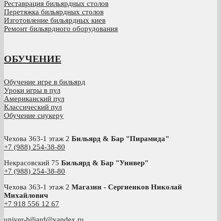
Реставрация бильярдных столов
Перетяжка бильярдных столов
Изготовление бильярдных киев
Ремонт бильярдного оборудования
ОБУЧЕНИЕ
Обучение игре в бильярд
Уроки игры в пул
Американский пул
Классический пул
Обучение снукеру
Чехова 363-1 этаж 2
Бильярд & Бар "Пирамида"
+7 (988) 254-38-80
Некрасовский 75
Бильярд & Бар "Универ"
+7 (988) 254-38-80
Чехова 363-1 этаж 2
Магазин - Сергиенков Николай
Михайлович
+
7 918 556 12 67
univer-biliard@yandex.ru