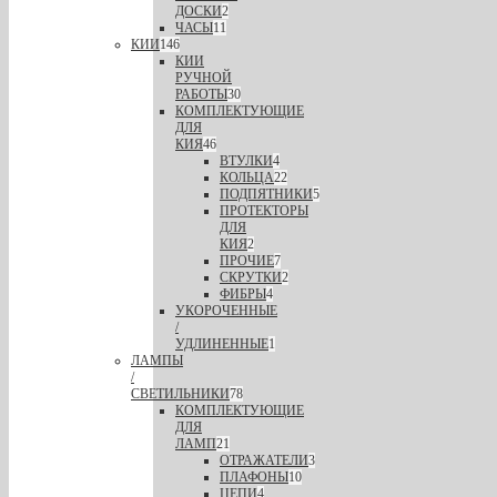
ДОСКИ
2
ЧАСЫ
11
КИИ
146
КИИ
РУЧНОЙ
РАБОТЫ
30
КОМПЛЕКТУЮЩИЕ
ДЛЯ
КИЯ
46
ВТУЛКИ
4
КОЛЬЦА
22
ПОДПЯТНИКИ
5
ПРОТЕКТОРЫ
ДЛЯ
КИЯ
2
ПРОЧИЕ
7
СКРУТКИ
2
ФИБРЫ
4
УКОРОЧЕННЫЕ
/
УДЛИНЕННЫЕ
1
ЛАМПЫ
/
СВЕТИЛЬНИКИ
78
КОМПЛЕКТУЮЩИЕ
ДЛЯ
ЛАМП
21
ОТРАЖАТЕЛИ
3
ПЛАФОНЫ
10
ЦЕПИ
4