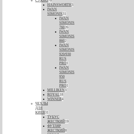
СУКНО
70
HAINSWORTH
3
IWAN
SIMONIS
31
IWAN
SIMONIS
760
26
IWAN
SIMONIS
860
2
IWAN
SIMONIS
920/930
RUS
PRO
1
IWAN
SIMONIS
950
RUS
PRO
1
MILLIKEN
3
ROYAL
18
WINNER
4
ЧЕХЛЫ
ДЛЯ
КИЕВ
31
ТУБУС
ЖЕСТКИЙ
19
ФУТЛЯР
ЖЕСТКИЙ
8