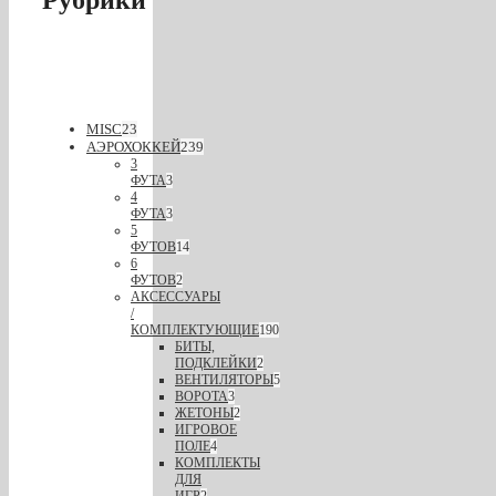
MISC
23
АЭРОХОККЕЙ
239
3
ФУТА
3
4
ФУТА
3
5
ФУТОВ
14
6
ФУТОВ
2
АКСЕССУАРЫ
/
КОМПЛЕКТУЮЩИЕ
190
БИТЫ,
ПОДКЛЕЙКИ
2
ВЕНТИЛЯТОРЫ
5
ВОРОТА
3
ЖЕТОНЫ
2
ИГРОВОЕ
ПОЛЕ
4
КОМПЛЕКТЫ
ДЛЯ