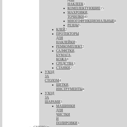
НАКЛЕЕК
1
КОМПЛЕКТУЮЩИЕ
15
МАХРОВКИ,
ТОЧИЛКИ
40
МНОГОФУНКЦИОНАЛЬНЫЕ
8
РЕЗЦЫ
5
КЛЕЙ
2
ПРОТЕКТОРЫ
ДЛЯ
НАКЛЕЙКИ
1
РЕМКОМПЛЕКТ
2
САЛФЕТКИ,
БУМАГА,
КОЖА
8
СРЕДСТВА
3
СТАНКИ
2
УХОД
ЗА
СТОЛОМ
4
ЩЕТКИ,
ИНСТРУМЕНТЫ
4
УХОД
ЗА
ШАРАМИ
3
МАШИНКИ
ДЛЯ
ЧИСТКИ
И
ПОЛИРОВКИ
3