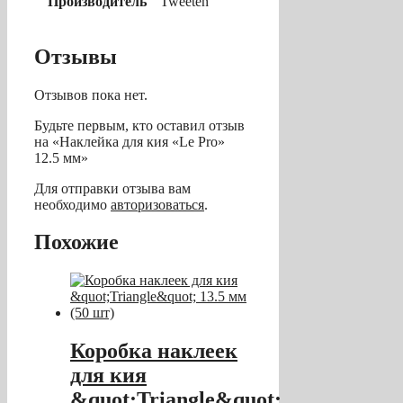
Производитель
Tweeten
Отзывы
Отзывов пока нет.
Будьте первым, кто оставил отзыв
на «Наклейка для кия «Le Pro»
12.5 мм»
Для отправки отзыва вам
необходимо
авторизоваться
.
Похожие
Коробка наклеек
для кия
&quot;Triangle&quot;