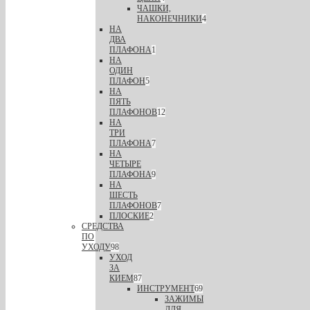
ЧАШКИ,
НАКОНЕЧНИКИ
4
НА
ДВА
ПЛАФОНА
1
НА
ОДИН
ПЛАФОН
5
НА
ПЯТЬ
ПЛАФОНОВ
12
НА
ТРИ
ПЛАФОНА
7
НА
ЧЕТЫРЕ
ПЛАФОНА
9
НА
ШЕСТЬ
ПЛАФОНОВ
7
ПЛОСКИЕ
2
СРЕДСТВА
ПО
УХОДУ
98
УХОД
ЗА
КИЕМ
87
ИНСТРУМЕНТ
69
ЗАЖИМЫ
ДЛЯ