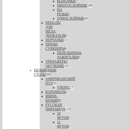
КОЛПАЧКИ
2
МНОГОСЛОЙНЫЕ
109
НА
РЕЗЬБЕ
2
ОДНОСЛОЙНЫЕ
69
ПЕНАЛЫ
ДЛЯ
МЕЛА,
ДЕРЖАТЕЛИ
11
ПЕРЧАТКИ
23
ПРИЗЫ,
СУВЕНИРЫ
6
ПЕПЕЛЬНИЦЫ,
ЗАЖИГАЛКИ
6
ТРЕНАЖЕРЫ,
ОБУЧЕНИЕ
10
БИЛЬЯРДНЫЕ
СТОЛЫ
300
АМЕРИКАНСКИЙ
ПУЛ
50
VIKING
27
КАРАМБОЛЬ
1
МИНИ-
БИЛЬЯРД
2
РУССКАЯ
ПИРАМИДА
110
10
ФУТОВ
2
11
ФУТОВ
1