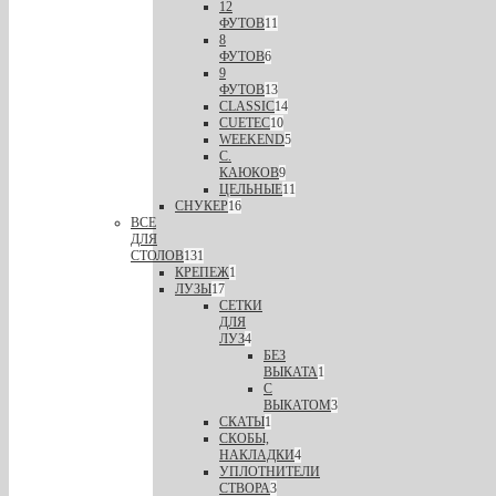
12
ФУТОВ
11
8
ФУТОВ
6
9
ФУТОВ
13
CLASSIC
14
CUETEC
10
WEEKEND
5
С.
КАЮКОВ
9
ЦЕЛЬНЫЕ
11
СНУКЕР
16
ВСЕ
ДЛЯ
СТОЛОВ
131
КРЕПЕЖ
1
ЛУЗЫ
17
СЕТКИ
ДЛЯ
ЛУЗ
4
БЕЗ
ВЫКАТА
1
С
ВЫКАТОМ
3
СКАТЫ
1
СКОБЫ,
НАКЛАДКИ
4
УПЛОТНИТЕЛИ
СТВОРА
3