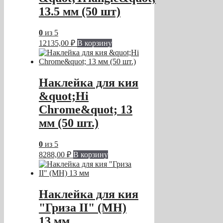
13.5 мм (50 шт)
0
из 5
12135,00
₽
В корзину
Наклейка для кия
&quot;Hi
Chrome&quot; 13
мм (50 шт.)
0
из 5
8288,00
₽
В корзину
Наклейка для кия
"Гриза II" (MH)
13 мм