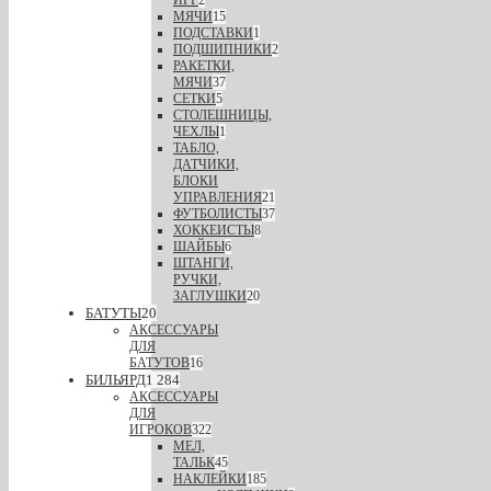
ИГР
2
МЯЧИ
15
ПОДСТАВКИ
1
ПОДШИПНИКИ
2
РАКЕТКИ,
МЯЧИ
37
СЕТКИ
5
СТОЛЕШНИЦЫ,
ЧЕХЛЫ
1
ТАБЛО,
ДАТЧИКИ,
БЛОКИ
УПРАВЛЕНИЯ
21
ФУТБОЛИСТЫ
37
ХОККЕИСТЫ
8
ШАЙБЫ
6
ШТАНГИ,
РУЧКИ,
ЗАГЛУШКИ
20
БАТУТЫ
20
АКСЕССУАРЫ
ДЛЯ
БАТУТОВ
16
БИЛЬЯРД
1 284
АКСЕССУАРЫ
ДЛЯ
ИГРОКОВ
322
МЕЛ,
ТАЛЬК
45
НАКЛЕЙКИ
185