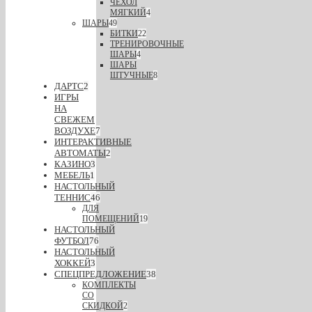
ЧЕХОЛ
МЯГКИЙ
4
ШАРЫ
49
БИТКИ
22
ТРЕНИРОВОЧНЫЕ
ШАРЫ
4
ШАРЫ
ШТУЧНЫЕ
8
ДАРТС
2
ИГРЫ
НА
СВЕЖЕМ
ВОЗДУХЕ
7
ИНТЕРАКТИВНЫЕ
АВТОМАТЫ
2
КАЗИНО
3
МЕБЕЛЬ
1
НАСТОЛЬНЫЙ
ТЕННИС
46
ДЛЯ
ПОМЕЩЕНИЙ
19
НАСТОЛЬНЫЙ
ФУТБОЛ
76
НАСТОЛЬНЫЙ
ХОККЕЙ
3
СПЕЦПРЕДЛОЖЕНИЕ
38
КОМПЛЕКТЫ
СО
СКИДКОЙ
2