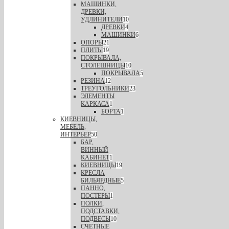
МАШИНКИ,
ДРЕВКИ,
УДЛИНИТЕЛИ
10
ДРЕВКИ
4
МАШИНКИ
6
ОПОРЫ
21
ПЛИТЫ
19
ПОКРЫВАЛА,
СТОЛЕШНИЦЫ
10
ПОКРЫВАЛА
5
РЕЗИНА
12
ТРЕУГОЛЬНИКИ
23
ЭЛЕМЕНТЫ
КАРКАСА
1
БОРТА
1
КИЕВНИЦЫ,
МЕБЕЛЬ,
ИНТЕРЬЕР
50
БАР,
ВИННЫЙ
КАБИНЕТ
1
КИЕВНИЦЫ
19
КРЕСЛА
БИЛЬЯРДНЫЕ
5
ПАННО,
ПОСТЕРЫ
1
ПОЛКИ,
ПОДСТАВКИ,
ПОДВЕСЫ
10
СЧЕТНЫЕ