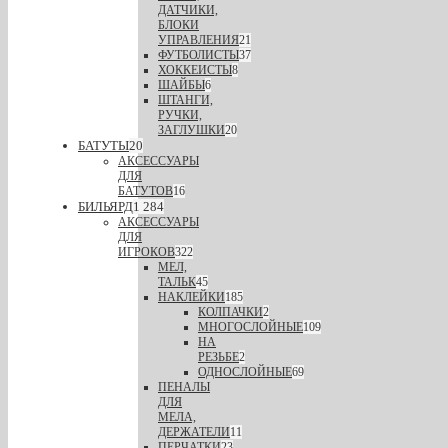
ДАТЧИКИ,
БЛОКИ
УПРАВЛЕНИЯ
21
ФУТБОЛИСТЫ
37
ХОККЕИСТЫ
8
ШАЙБЫ
6
ШТАНГИ,
РУЧКИ,
ЗАГЛУШКИ
20
БАТУТЫ
20
АКСЕССУАРЫ
ДЛЯ
БАТУТОВ
16
БИЛЬЯРД
1 284
АКСЕССУАРЫ
ДЛЯ
ИГРОКОВ
322
МЕЛ,
ТАЛЬК
45
НАКЛЕЙКИ
185
КОЛПАЧКИ
2
МНОГОСЛОЙНЫЕ
109
НА
РЕЗЬБЕ
2
ОДНОСЛОЙНЫЕ
69
ПЕНАЛЫ
ДЛЯ
МЕЛА,
ДЕРЖАТЕЛИ
11
ПЕРЧАТКИ
23