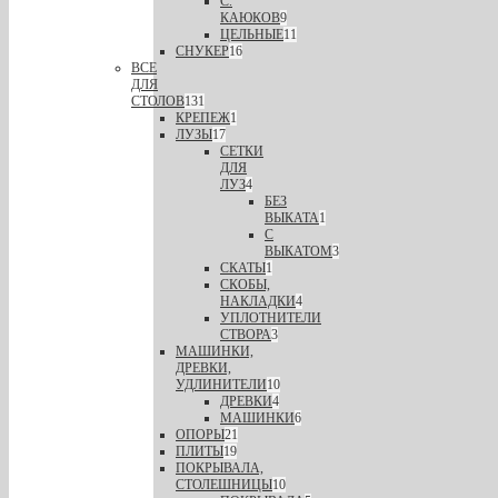
С.
КАЮКОВ
9
ЦЕЛЬНЫЕ
11
СНУКЕР
16
ВСЕ
ДЛЯ
СТОЛОВ
131
КРЕПЕЖ
1
ЛУЗЫ
17
СЕТКИ
ДЛЯ
ЛУЗ
4
БЕЗ
ВЫКАТА
1
С
ВЫКАТОМ
3
СКАТЫ
1
СКОБЫ,
НАКЛАДКИ
4
УПЛОТНИТЕЛИ
СТВОРА
3
МАШИНКИ,
ДРЕВКИ,
УДЛИНИТЕЛИ
10
ДРЕВКИ
4
МАШИНКИ
6
ОПОРЫ
21
ПЛИТЫ
19
ПОКРЫВАЛА,
СТОЛЕШНИЦЫ
10