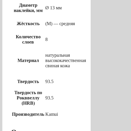
Диаметр
Ø 13 мм
наклейки, мм
Жёсткость
(M) — средняя
Количество
8
слоев
натуральная
Материал
высококачественная
свиная кожа
Твердость
93.5
Твердость по
Рокввеллу
93.5
(HRB)
Производитель
Kamui