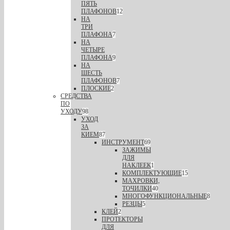
ПЯТЬ
ПЛАФОНОВ
12
НА
ТРИ
ПЛАФОНА
7
НА
ЧЕТЫРЕ
ПЛАФОНА
9
НА
ШЕСТЬ
ПЛАФОНОВ
7
ПЛОСКИЕ
2
СРЕДСТВА
ПО
УХОДУ
98
УХОД
ЗА
КИЕМ
87
ИНСТРУМЕНТ
69
ЗАЖИМЫ
ДЛЯ
НАКЛЕЕК
1
КОМПЛЕКТУЮЩИЕ
15
МАХРОВКИ,
ТОЧИЛКИ
40
МНОГОФУНКЦИОНАЛЬНЫЕ
8
РЕЗЦЫ
5
КЛЕЙ
2
ПРОТЕКТОРЫ
ДЛЯ