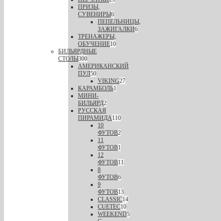
ПРИЗЫ,
СУВЕНИРЫ
6
ПЕПЕЛЬНИЦЫ,
ЗАЖИГАЛКИ
6
ТРЕНАЖЕРЫ,
ОБУЧЕНИЕ
10
БИЛЬЯРДНЫЕ
СТОЛЫ
300
АМЕРИКАНСКИЙ
ПУЛ
50
VIKING
27
КАРАМБОЛЬ
1
МИНИ-
БИЛЬЯРД
2
РУССКАЯ
ПИРАМИДА
110
10
ФУТОВ
2
11
ФУТОВ
1
12
ФУТОВ
11
8
ФУТОВ
6
9
ФУТОВ
13
CLASSIC
14
CUETEC
10
WEEKEND
5