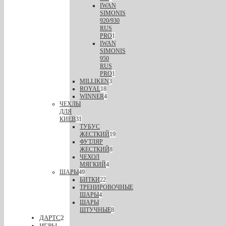
IWAN
SIMONIS
920/930
RUS
PRO
1
IWAN
SIMONIS
950
RUS
PRO
1
MILLIKEN
3
ROYAL
18
WINNER
4
ЧЕХЛЫ
ДЛЯ
КИЕВ
31
ТУБУС
ЖЕСТКИЙ
19
ФУТЛЯР
ЖЕСТКИЙ
8
ЧЕХОЛ
МЯГКИЙ
4
ШАРЫ
49
БИТКИ
22
ТРЕНИРОВОЧНЫЕ
ШАРЫ
4
ШАРЫ
ШТУЧНЫЕ
8
ДАРТС
2
ИГРЫ