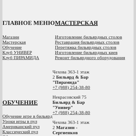
ГЛАВНОЕ МЕНЮ
МАСТЕРСКАЯ
Магазин
Изготовление бильярдных столов
Мастерская
Реставрация бильярдных столов
Обучение
Перетяжка бильярдных столов
Клуб УНИВЕР
Изготовление бильярдных киев
Клуб ПИРАМИДА
Ремонт бильярдного оборудования
Чехова 363-1 этаж
2
Бильярд & Бар
"Пирамида"
+7 (988) 254-38-80
Некрасовский 75
ОБУЧЕНИЕ
Бильярд & Бар
"Универ"
+7 (988) 254-38-80
Обучение игре в бильярд
Уроки игры в пул
Чехова 363-1 этаж
Американский пул
2
Магазин -
Классический пул
Сергиенков