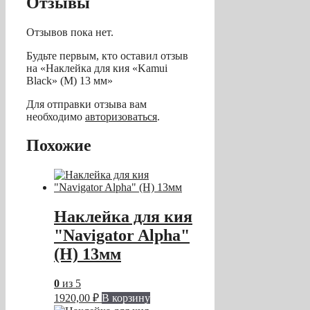
Отзывы
Отзывов пока нет.
Будьте первым, кто оставил отзыв
на «Наклейка для кия «Kamui
Black» (M) 13 мм»
Для отправки отзыва вам
необходимо
авторизоваться
.
Похожие
Наклейка для кия
"Navigator Alpha"
(H) 13мм
0
из 5
1920,00
₽
В корзину