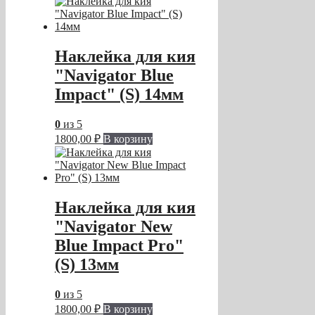
Наклейка для кия
"Navigator Blue
Impact" (S) 14мм
0
из 5
1800,00
₽
В корзину
Наклейка для кия
"Navigator New
Blue Impact Pro"
(S) 13мм
0
из 5
1800,00
₽
В корзину