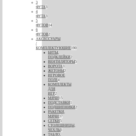
3
ФУТА
3
4
ФУТА
3
5
ФУТОВ
14
6
ФУТОВ
2
АКСЕССУАРЫ
/
КОМПЛЕКТУЮЩИЕ
190
БИТЫ,
ПОДКЛЕЙКИ
2
ВЕНТИЛЯТОРЫ
5
ВОРОТА
3
ЖЕТОНЫ
2
ИГРОВОЕ
ПОЛЕ
4
КОМПЛЕКТЫ
ДЛЯ
ИГР
2
МЯЧИ
15
ПОДСТАВКИ
1
ПОДШИПНИКИ
2
РАКЕТКИ,
МЯЧИ
37
СЕТКИ
5
СТОЛЕШНИЦЫ,
ЧЕХЛЫ
1
ТАБЛО,