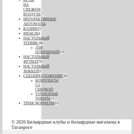
НА
СВЕЖЕМ
ВОЗДУХЕ
7
ИНТЕРАКТИВНЫЕ
АВТОМАТЫ
2
КАЗИНО
3
МЕБЕЛЬ
1
НАСТОЛЬНЫЙ
ТЕННИС
46
ДЛЯ
ПОМЕЩЕНИЙ
19
НАСТОЛЬНЫЙ
ФУТБОЛ
76
НАСТОЛЬНЫЙ
ХОККЕЙ
3
СПЕЦПРЕДЛОЖЕНИЕ
38
КОМПЛЕКТЫ
СО
СКИДКОЙ
2
УЦЕНЕННЫЕ
ТОВАРЫ
23
ТРАНСФОРМЕРЫ
10
© 2026 Бильярдные клубы и бильярдные магазины в
Таганроге