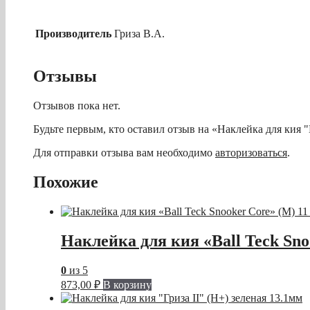
Производитель
Гриза В.А.
Отзывы
Отзывов пока нет.
Будьте первым, кто оставил отзыв на «Наклейка для кия "Г
Для отправки отзыва вам необходимо
авторизоваться
.
Похожие
Наклейка для кия «Ball Teck Sno
0
из 5
873,00
₽
В корзину