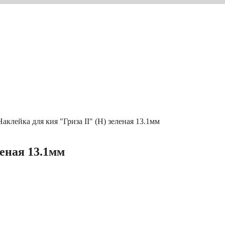
Наклейка для кия "Гриза II" (H) зеленая 13.1мм
леная 13.1мм