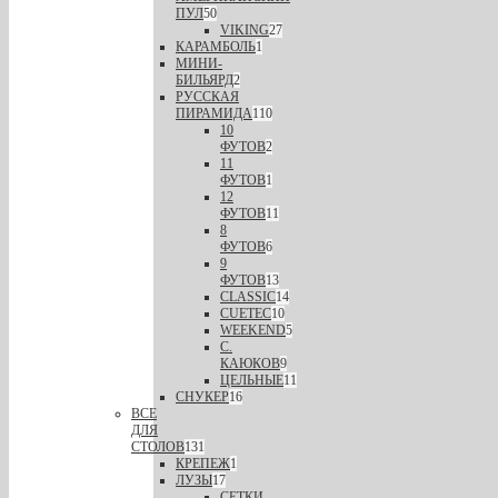
ПУЛ
50
VIKING
27
КАРАМБОЛЬ
1
МИНИ-
БИЛЬЯРД
2
РУССКАЯ
ПИРАМИДА
110
10
ФУТОВ
2
11
ФУТОВ
1
12
ФУТОВ
11
8
ФУТОВ
6
9
ФУТОВ
13
CLASSIC
14
CUETEC
10
WEEKEND
5
С.
КАЮКОВ
9
ЦЕЛЬНЫЕ
11
СНУКЕР
16
ВСЕ
ДЛЯ
СТОЛОВ
131
КРЕПЕЖ
1
ЛУЗЫ
17
СЕТКИ