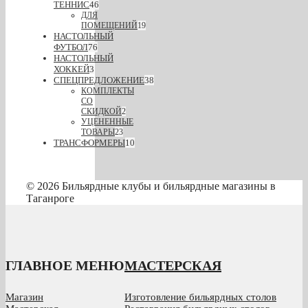
ТЕННИС
46
ДЛЯ
ПОМЕЩЕНИЙ
19
НАСТОЛЬНЫЙ
ФУТБОЛ
76
НАСТОЛЬНЫЙ
ХОККЕЙ
3
СПЕЦПРЕДЛОЖЕНИЕ
38
КОМПЛЕКТЫ
СО
СКИДКОЙ
2
УЦЕНЕННЫЕ
ТОВАРЫ
23
ТРАНСФОРМЕРЫ
10
© 2026 Бильярдные клубы и бильярдные магазины в
Таганроге
ГЛАВНОЕ МЕНЮ
МАСТЕРСКАЯ
Магазин
Изготовление бильярдных столов