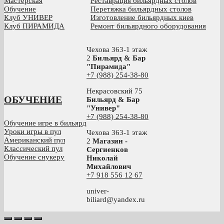
Мастерская
Реставрация бильярдных столов
Обучение
Перетяжка бильярдных столов
Клуб УНИВЕР
Изготовление бильярдных киев
Клуб ПИРАМИДА
Ремонт бильярдного оборудования
Чехова 363-1 этаж
2
Бильярд & Бар
"Пирамида"
+7 (988) 254-38-80
Некрасовский 75
ОБУЧЕНИЕ
Бильярд & Бар
"Универ"
+7 (988) 254-38-80
Обучение игре в бильярд
Уроки игры в пул
Чехова 363-1 этаж
Американский пул
2
Магазин -
Классический пул
Сергиенков
Обучение снукеру
Николай
Михайлович
+
7 918 556 12 67
univer-
biliard@yandex.ru