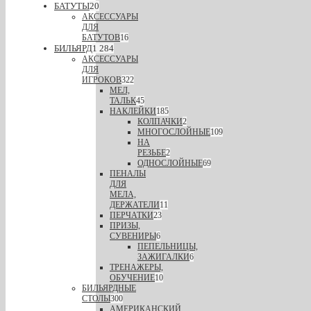
БАТУТЫ
20
АКСЕССУАРЫ
ДЛЯ
БАТУТОВ
16
БИЛЬЯРД
1 284
АКСЕССУАРЫ
ДЛЯ
ИГРОКОВ
322
МЕЛ,
ТАЛЬК
45
НАКЛЕЙКИ
185
КОЛПАЧКИ
2
МНОГОСЛОЙНЫЕ
109
НА
РЕЗЬБЕ
2
ОДНОСЛОЙНЫЕ
69
ПЕНАЛЫ
ДЛЯ
МЕЛА,
ДЕРЖАТЕЛИ
11
ПЕРЧАТКИ
23
ПРИЗЫ,
СУВЕНИРЫ
6
ПЕПЕЛЬНИЦЫ,
ЗАЖИГАЛКИ
6
ТРЕНАЖЕРЫ,
ОБУЧЕНИЕ
10
БИЛЬЯРДНЫЕ
СТОЛЫ
300
АМЕРИКАНСКИЙ