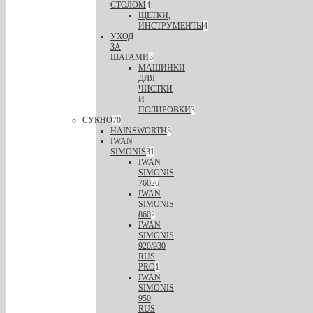
СТОЛОМ
4
ЩЕТКИ,
ИНСТРУМЕНТЫ
4
УХОД
ЗА
ШАРАМИ
3
МАШИНКИ
ДЛЯ
ЧИСТКИ
И
ПОЛИРОВКИ
3
СУКНО
70
HAINSWORTH
3
IWAN
SIMONIS
31
IWAN
SIMONIS
760
26
IWAN
SIMONIS
860
2
IWAN
SIMONIS
920/930
RUS
PRO
1
IWAN
SIMONIS
950
RUS