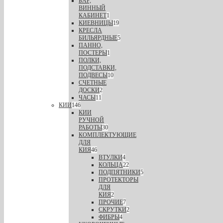
БАР,
ВИННЫЙ
КАБИНЕТ
1
КИЕВНИЦЫ
19
КРЕСЛА
БИЛЬЯРДНЫЕ
5
ПАННО,
ПОСТЕРЫ
1
ПОЛКИ,
ПОДСТАВКИ,
ПОДВЕСЫ
10
СЧЕТНЫЕ
ДОСКИ
2
ЧАСЫ
11
КИИ
146
КИИ
РУЧНОЙ
РАБОТЫ
30
КОМПЛЕКТУЮЩИЕ
ДЛЯ
КИЯ
46
ВТУЛКИ
4
КОЛЬЦА
22
ПОДПЯТНИКИ
5
ПРОТЕКТОРЫ
ДЛЯ
КИЯ
2
ПРОЧИЕ
7
СКРУТКИ
2
ФИБРЫ
4