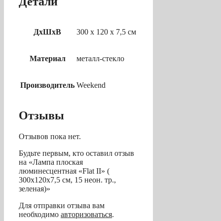
Детали
ДхШхВ
300 х 120 х 7,5 см
Материал
металл-стекло
Производитель
Weekend
Отзывы
Отзывов пока нет.
Будьте первым, кто оставил отзыв
на «Лампа плоская
люминесцентная «Flat II» (
300x120x7,5 см, 15 неон. тр.,
зеленая)»
Для отправки отзыва вам
необходимо
авторизоваться
.