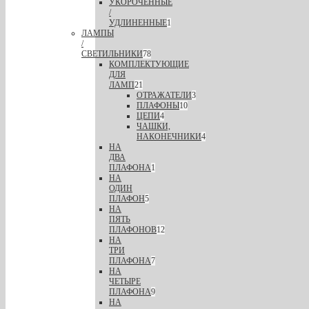
УКОРОЧЕННЫЕ
/
УДЛИНЕННЫЕ
1
ЛАМПЫ
/
СВЕТИЛЬНИКИ
78
КОМПЛЕКТУЮЩИЕ
ДЛЯ
ЛАМП
21
ОТРАЖАТЕЛИ
3
ПЛАФОНЫ
10
ЦЕПИ
4
ЧАШКИ,
НАКОНЕЧНИКИ
4
НА
ДВА
ПЛАФОНА
1
НА
ОДИН
ПЛАФОН
5
НА
ПЯТЬ
ПЛАФОНОВ
12
НА
ТРИ
ПЛАФОНА
7
НА
ЧЕТЫРЕ
ПЛАФОНА
9
НА