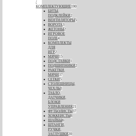
/
КОМПЛЕКТУЮЩИЕ
190
БИТЫ,
ПОДКЛЕЙКИ
2
ВЕНТИЛЯТОРЫ
5
ВОРОТА
3
ЖЕТОНЫ
2
ИГРОВОЕ
ПОЛЕ
4
КОМПЛЕКТЫ
ДЛЯ
ИГР
2
МЯЧИ
15
ПОДСТАВКИ
1
ПОДШИПНИКИ
2
РАКЕТКИ,
МЯЧИ
37
СЕТКИ
5
СТОЛЕШНИЦЫ,
ЧЕХЛЫ
1
ТАБЛО,
ДАТЧИКИ,
БЛОКИ
УПРАВЛЕНИЯ
21
ФУТБОЛИСТЫ
37
ХОККЕИСТЫ
8
ШАЙБЫ
6
ШТАНГИ,
РУЧКИ,
ЗАГЛУШКИ
20