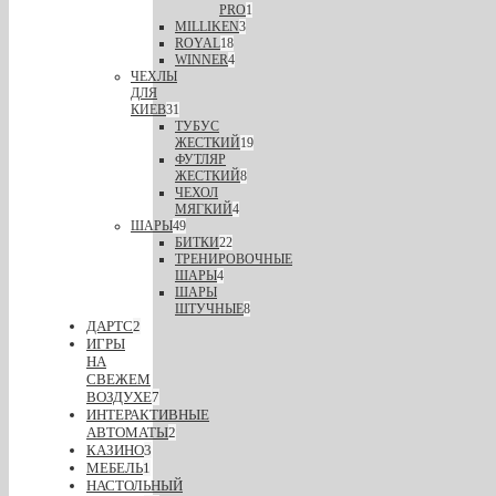
PRO
1
MILLIKEN
3
ROYAL
18
WINNER
4
ЧЕХЛЫ
ДЛЯ
КИЕВ
31
ТУБУС
ЖЕСТКИЙ
19
ФУТЛЯР
ЖЕСТКИЙ
8
ЧЕХОЛ
МЯГКИЙ
4
ШАРЫ
49
БИТКИ
22
ТРЕНИРОВОЧНЫЕ
ШАРЫ
4
ШАРЫ
ШТУЧНЫЕ
8
ДАРТС
2
ИГРЫ
НА
СВЕЖЕМ
ВОЗДУХЕ
7
ИНТЕРАКТИВНЫЕ
АВТОМАТЫ
2
КАЗИНО
3
МЕБЕЛЬ
1
НАСТОЛЬНЫЙ