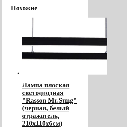
Похожие
Лампа плоская
светодиодная
"Rasson Mr.Sung"
(черная, белый
отражатель,
210х110х6см)