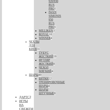
920/930
RUS
PRO
1
IWAN
SIMONIS
950
RUS
PRO
1
MILLIKEN
3
ROYAL
18
WINNER
4
ЧЕХЛЫ
ДЛЯ
КИЕВ
31
ТУБУС
ЖЕСТКИЙ
19
ФУТЛЯР
ЖЕСТКИЙ
8
ЧЕХОЛ
МЯГКИЙ
4
ШАРЫ
49
БИТКИ
22
ТРЕНИРОВОЧНЫЕ
ШАРЫ
4
ШАРЫ
ШТУЧНЫЕ
8
ДАРТС
2
ИГРЫ
НА
СВЕЖЕМ