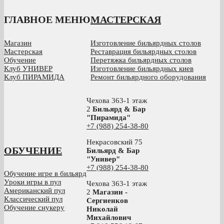
ГЛАВНОЕ МЕНЮ
МАСТЕРСКАЯ
Магазин
Изготовление бильярдных столов
Мастерская
Реставрация бильярдных столов
Обучение
Перетяжка бильярдных столов
Клуб УНИВЕР
Изготовление бильярдных киев
Клуб ПИРАМИДА
Ремонт бильярдного оборудования
Чехова 363-1 этаж
2
Бильярд & Бар
"Пирамида"
+7 (988) 254-38-80
Некрасовский 75
ОБУЧЕНИЕ
Бильярд & Бар
"Универ"
+7 (988) 254-38-80
Обучение игре в бильярд
Уроки игры в пул
Чехова 363-1 этаж
Американский пул
2
Магазин -
Классический пул
Сергиенков
Обучение снукеру
Николай
Михайлович