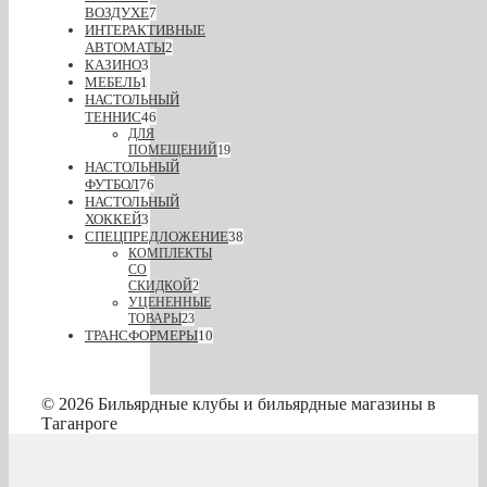
ВОЗДУХЕ
7
ИНТЕРАКТИВНЫЕ
АВТОМАТЫ
2
КАЗИНО
3
МЕБЕЛЬ
1
НАСТОЛЬНЫЙ
ТЕННИС
46
ДЛЯ
ПОМЕЩЕНИЙ
19
НАСТОЛЬНЫЙ
ФУТБОЛ
76
НАСТОЛЬНЫЙ
ХОККЕЙ
3
СПЕЦПРЕДЛОЖЕНИЕ
38
КОМПЛЕКТЫ
СО
СКИДКОЙ
2
УЦЕНЕННЫЕ
ТОВАРЫ
23
ТРАНСФОРМЕРЫ
10
© 2026 Бильярдные клубы и бильярдные магазины в
Таганроге