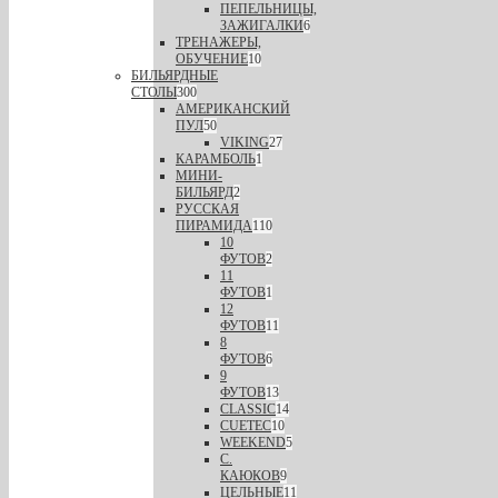
ПЕПЕЛЬНИЦЫ,
ЗАЖИГАЛКИ
6
ТРЕНАЖЕРЫ,
ОБУЧЕНИЕ
10
БИЛЬЯРДНЫЕ
СТОЛЫ
300
АМЕРИКАНСКИЙ
ПУЛ
50
VIKING
27
КАРАМБОЛЬ
1
МИНИ-
БИЛЬЯРД
2
РУССКАЯ
ПИРАМИДА
110
10
ФУТОВ
2
11
ФУТОВ
1
12
ФУТОВ
11
8
ФУТОВ
6
9
ФУТОВ
13
CLASSIC
14
CUETEC
10
WEEKEND
5
С.
КАЮКОВ
9
ЦЕЛЬНЫЕ
11