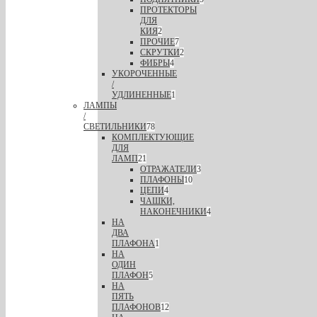
ПРОТЕКТОРЫ
ДЛЯ
КИЯ
2
ПРОЧИЕ
7
СКРУТКИ
2
ФИБРЫ
4
УКОРОЧЕННЫЕ
/
УДЛИНЕННЫЕ
1
ЛАМПЫ
/
СВЕТИЛЬНИКИ
78
КОМПЛЕКТУЮЩИЕ
ДЛЯ
ЛАМП
21
ОТРАЖАТЕЛИ
3
ПЛАФОНЫ
10
ЦЕПИ
4
ЧАШКИ,
НАКОНЕЧНИКИ
4
НА
ДВА
ПЛАФОНА
1
НА
ОДИН
ПЛАФОН
5
НА
ПЯТЬ
ПЛАФОНОВ
12