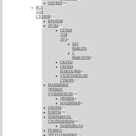
СНУКЕР
16
ВСЕ
ДЛЯ
СТОЛОВ
131
КРЕПЕЖ
1
ЛУЗЫ
17
СЕТКИ
ДЛЯ
ЛУЗ
4
БЕЗ
ВЫКАТА
1
С
ВЫКАТОМ
3
СКАТЫ
1
СКОБЫ,
НАКЛАДКИ
4
УПЛОТНИТЕЛИ
СТВОРА
3
МАШИНКИ,
ДРЕВКИ,
УДЛИНИТЕЛИ
10
ДРЕВКИ
4
МАШИНКИ
6
ОПОРЫ
21
ПЛИТЫ
19
ПОКРЫВАЛА,
СТОЛЕШНИЦЫ
10
ПОКРЫВАЛА
5
РЕЗИНА
12
ТРЕУГОЛЬНИКИ
23