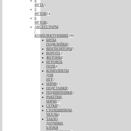
4
ФУТА
3
5
ФУТОВ
14
6
ФУТОВ
2
АКСЕССУАРЫ
/
КОМПЛЕКТУЮЩИЕ
190
БИТЫ,
ПОДКЛЕЙКИ
2
ВЕНТИЛЯТОРЫ
5
ВОРОТА
3
ЖЕТОНЫ
2
ИГРОВОЕ
ПОЛЕ
4
КОМПЛЕКТЫ
ДЛЯ
ИГР
2
МЯЧИ
15
ПОДСТАВКИ
1
ПОДШИПНИКИ
2
РАКЕТКИ,
МЯЧИ
37
СЕТКИ
5
СТОЛЕШНИЦЫ,
ЧЕХЛЫ
1
ТАБЛО,
ДАТЧИКИ,
БЛОКИ