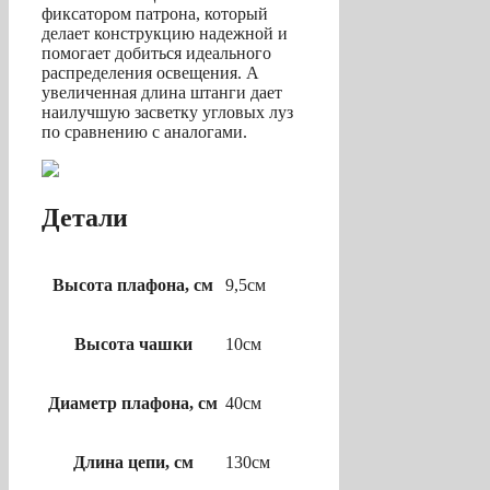
фиксатором патрона, который
делает конструкцию надежной и
помогает добиться идеального
распределения освещения. А
увеличенная длина штанги дает
наилучшую засветку угловых луз
по сравнению с аналогами.
Детали
Высота плафона, см
9,5см
Высота чашки
10см
Диаметр плафона, см
40см
Длина цепи, см
130см