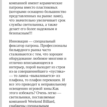
компанией имеют керамические
патроны вместо пластиковых
(которыми оснащено большинство
представленных на рынке ламп),
что значительно увеличивает срок
службы светильника, а также
делает его более надежным и
безопасным!!!
Инновация — специальный
фиксатор патрона. Профессионалы
бильярдного рынка часто
сталкиваются с тем, что хорошее
оборудование любимое многими и
отлично вписывающееся в
интерьер, порой выходит из строя
из-за совершеннейшего «пустяка»
— то лампа «вываливается» из
плафона, то плафон перекошен. И
все это приводит к неправильному
освещению игровой зоны.Как
этого избежать? Очень легко —
светильники, поставляемые
компанией Weekend Billiard,
снабжены специальным