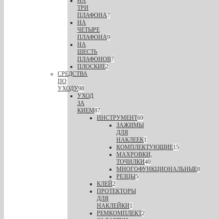
НА
ТРИ
ПЛАФОНА
7
НА
ЧЕТЫРЕ
ПЛАФОНА
9
НА
ШЕСТЬ
ПЛАФОНОВ
7
ПЛОСКИЕ
2
СРЕДСТВА
ПО
УХОДУ
98
УХОД
ЗА
КИЕМ
87
ИНСТРУМЕНТ
69
ЗАЖИМЫ
ДЛЯ
НАКЛЕЕК
1
КОМПЛЕКТУЮЩИЕ
15
МАХРОВКИ,
ТОЧИЛКИ
40
МНОГОФУНКЦИОНАЛЬНЫЕ
8
РЕЗЦЫ
5
КЛЕЙ
2
ПРОТЕКТОРЫ
ДЛЯ
НАКЛЕЙКИ
1
РЕМКОМПЛЕКТ
2