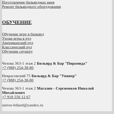
Изготовление бильярдных киев
Ремонт бильярдного оборудования
ОБУЧЕНИЕ
Обучение игре в бильярд
Уроки игры в пул
Американский пул
Классический пул
Обучение снукеру
Чехова 363-1 этаж 2
Бильярд & Бар "Пирамида"
+7 (988) 254-38-80
Некрасовский 75
Бильярд & Бар "Универ"
+7 (988) 254-38-80
Чехова 363-1 этаж 2
Магазин - Сергиенков Николай
Михайлович
+
7 918 556 12 67
univer-biliard@yandex.ru