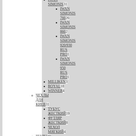
SIMONIS
31
IWAN
SIMONIS
760
26
IWAN
SIMONIS
860
2
IWAN
SIMONIS
920/930
RUS
PRO
1
IWAN
SIMONIS
950
RUS
PRO
1
MILLIKEN
3
ROYAL
18
WINNER
4
ЧЕХЛЫ
ДЛЯ
КИЕВ
31
ТУБУС
ЖЕСТКИЙ
19
ФУТЛЯР
ЖЕСТКИЙ
8
ЧЕХОЛ
МЯГКИЙ
4