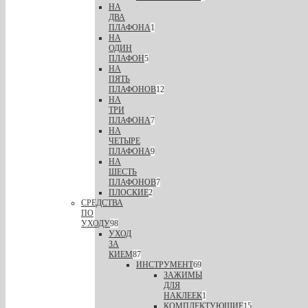
НА
ДВА
ПЛАФОНА
1
НА
ОДИН
ПЛАФОН
5
НА
ПЯТЬ
ПЛАФОНОВ
12
НА
ТРИ
ПЛАФОНА
7
НА
ЧЕТЫРЕ
ПЛАФОНА
9
НА
ШЕСТЬ
ПЛАФОНОВ
7
ПЛОСКИЕ
2
СРЕДСТВА
ПО
УХОДУ
98
УХОД
ЗА
КИЕМ
87
ИНСТРУМЕНТ
69
ЗАЖИМЫ
ДЛЯ
НАКЛЕЕК
1
КОМПЛЕКТУЮЩИЕ
15