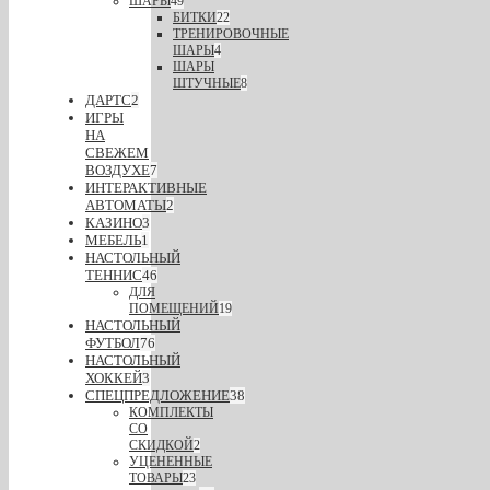
ШАРЫ
49
БИТКИ
22
ТРЕНИРОВОЧНЫЕ
ШАРЫ
4
ШАРЫ
ШТУЧНЫЕ
8
ДАРТС
2
ИГРЫ
НА
СВЕЖЕМ
ВОЗДУХЕ
7
ИНТЕРАКТИВНЫЕ
АВТОМАТЫ
2
КАЗИНО
3
МЕБЕЛЬ
1
НАСТОЛЬНЫЙ
ТЕННИС
46
ДЛЯ
ПОМЕЩЕНИЙ
19
НАСТОЛЬНЫЙ
ФУТБОЛ
76
НАСТОЛЬНЫЙ
ХОККЕЙ
3
СПЕЦПРЕДЛОЖЕНИЕ
38
КОМПЛЕКТЫ
СО
СКИДКОЙ
2
УЦЕНЕННЫЕ
ТОВАРЫ
23