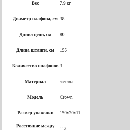
Вес
7,9 кг
Диаметр плафона, см
38
Длина цепи, см
80
Длина штанги, см
155
Количество плафонов
3
Материал
металл
Модель
Crown
Размер упаковки
159х20х11
Расстояние между
112