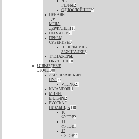
НА
РЕЗЬБЕ
2
ОДНОСЛОЙНЫЕ
69
ПЕНАЛЫ
ДЛЯ
МЕЛА,
ДЕРЖАТЕЛИ
11
ПЕРЧАТКИ
23
ПРИЗЫ,
СУВЕНИРЫ
6
ПЕПЕЛЬНИЦЫ,
ЗАЖИГАЛКИ
6
ТРЕНАЖЕРЫ,
ОБУЧЕНИЕ
10
БИЛЬЯРДНЫЕ
СТОЛЫ
300
АМЕРИКАНСКИЙ
ПУЛ
50
VIKING
27
КАРАМБОЛЬ
1
МИНИ-
БИЛЬЯРД
2
РУССКАЯ
ПИРАМИДА
110
10
ФУТОВ
2
11
ФУТОВ
1
12
ФУТОВ
11