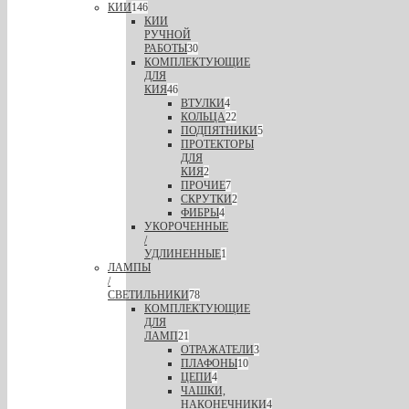
КИИ
146
КИИ
РУЧНОЙ
РАБОТЫ
30
КОМПЛЕКТУЮЩИЕ
ДЛЯ
КИЯ
46
ВТУЛКИ
4
КОЛЬЦА
22
ПОДПЯТНИКИ
5
ПРОТЕКТОРЫ
ДЛЯ
КИЯ
2
ПРОЧИЕ
7
СКРУТКИ
2
ФИБРЫ
4
УКОРОЧЕННЫЕ
/
УДЛИНЕННЫЕ
1
ЛАМПЫ
/
СВЕТИЛЬНИКИ
78
КОМПЛЕКТУЮЩИЕ
ДЛЯ
ЛАМП
21
ОТРАЖАТЕЛИ
3
ПЛАФОНЫ
10
ЦЕПИ
4
ЧАШКИ,
НАКОНЕЧНИКИ
4