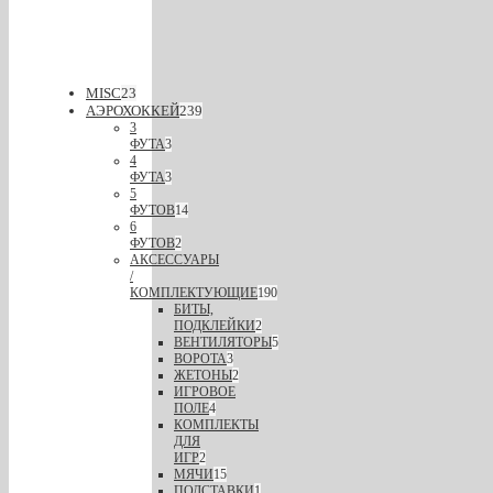
MISC
23
АЭРОХОККЕЙ
239
3
ФУТА
3
4
ФУТА
3
5
ФУТОВ
14
6
ФУТОВ
2
АКСЕССУАРЫ
/
КОМПЛЕКТУЮЩИЕ
190
БИТЫ,
ПОДКЛЕЙКИ
2
ВЕНТИЛЯТОРЫ
5
ВОРОТА
3
ЖЕТОНЫ
2
ИГРОВОЕ
ПОЛЕ
4
КОМПЛЕКТЫ
ДЛЯ
ИГР
2
МЯЧИ
15
ПОДСТАВКИ
1