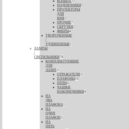
КОЛЬЦА
22
ПОДПЯТНИКИ
5
ПРОТЕКТОРЫ
ДЛЯ
КИЯ
2
ПРОЧИЕ
7
СКРУТКИ
2
ФИБРЫ
4
УКОРОЧЕННЫЕ
/
УДЛИНЕННЫЕ
1
ЛАМПЫ
/
СВЕТИЛЬНИКИ
78
КОМПЛЕКТУЮЩИЕ
ДЛЯ
ЛАМП
21
ОТРАЖАТЕЛИ
3
ПЛАФОНЫ
10
ЦЕПИ
4
ЧАШКИ,
НАКОНЕЧНИКИ
4
НА
ДВА
ПЛАФОНА
1
НА
ОДИН
ПЛАФОН
5
НА
ПЯТЬ