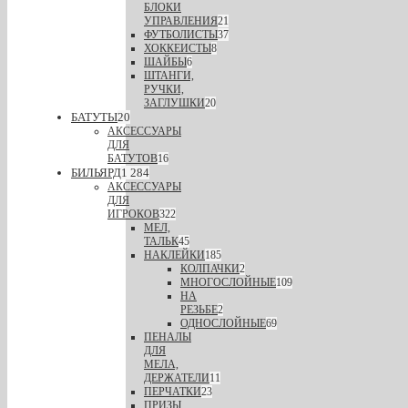
БЛОКИ
УПРАВЛЕНИЯ
21
ФУТБОЛИСТЫ
37
ХОККЕИСТЫ
8
ШАЙБЫ
6
ШТАНГИ,
РУЧКИ,
ЗАГЛУШКИ
20
БАТУТЫ
20
АКСЕССУАРЫ
ДЛЯ
БАТУТОВ
16
БИЛЬЯРД
1 284
АКСЕССУАРЫ
ДЛЯ
ИГРОКОВ
322
МЕЛ,
ТАЛЬК
45
НАКЛЕЙКИ
185
КОЛПАЧКИ
2
МНОГОСЛОЙНЫЕ
109
НА
РЕЗЬБЕ
2
ОДНОСЛОЙНЫЕ
69
ПЕНАЛЫ
ДЛЯ
МЕЛА,
ДЕРЖАТЕЛИ
11
ПЕРЧАТКИ
23
ПРИЗЫ,