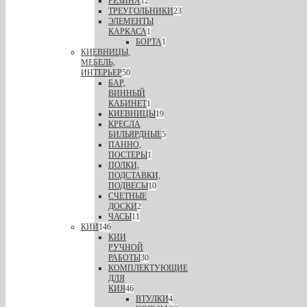
РЕЗИНА
12
ТРЕУГОЛЬНИКИ
23
ЭЛЕМЕНТЫ
КАРКАСА
1
БОРТА
1
КИЕВНИЦЫ,
МЕБЕЛЬ,
ИНТЕРЬЕР
50
БАР,
ВИННЫЙ
КАБИНЕТ
1
КИЕВНИЦЫ
19
КРЕСЛА
БИЛЬЯРДНЫЕ
5
ПАННО,
ПОСТЕРЫ
1
ПОЛКИ,
ПОДСТАВКИ,
ПОДВЕСЫ
10
СЧЕТНЫЕ
ДОСКИ
2
ЧАСЫ
11
КИИ
146
КИИ
РУЧНОЙ
РАБОТЫ
30
КОМПЛЕКТУЮЩИЕ
ДЛЯ
КИЯ
46
ВТУЛКИ
4