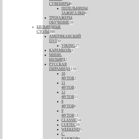
СУВЕНИРЫ
6
ПЕПЕЛЬНИЦЫ,
ЗАЖИГАЛКИ
6
ТРЕНАЖЕРЫ,
ОБУЧЕНИЕ
10
БИЛЬЯРДНЫЕ
СТОЛЫ
300
АМЕРИКАНСКИЙ
ПУЛ
50
VIKING
27
КАРАМБОЛЬ
1
МИНИ-
БИЛЬЯРД
2
РУССКАЯ
ПИРАМИДА
110
10
ФУТОВ
2
11
ФУТОВ
1
12
ФУТОВ
11
8
ФУТОВ
6
9
ФУТОВ
13
CLASSIC
14
CUETEC
10
WEEKEND
5
С.
КАЮКОВ
9