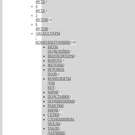
ФУТА
3
4
ФУТА
3
5
ФУТОВ
14
6
ФУТОВ
2
АКСЕССУАРЫ
/
КОМПЛЕКТУЮЩИЕ
190
БИТЫ,
ПОДКЛЕЙКИ
2
ВЕНТИЛЯТОРЫ
5
ВОРОТА
3
ЖЕТОНЫ
2
ИГРОВОЕ
ПОЛЕ
4
КОМПЛЕКТЫ
ДЛЯ
ИГР
2
МЯЧИ
15
ПОДСТАВКИ
1
ПОДШИПНИКИ
2
РАКЕТКИ,
МЯЧИ
37
СЕТКИ
5
СТОЛЕШНИЦЫ,
ЧЕХЛЫ
1
ТАБЛО,
ДАТЧИКИ,