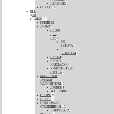
ЦЕЛЬНЫЕ
11
СНУКЕР
16
ВСЕ
ДЛЯ
СТОЛОВ
131
КРЕПЕЖ
1
ЛУЗЫ
17
СЕТКИ
ДЛЯ
ЛУЗ
4
БЕЗ
ВЫКАТА
1
С
ВЫКАТОМ
3
СКАТЫ
1
СКОБЫ,
НАКЛАДКИ
4
УПЛОТНИТЕЛИ
СТВОРА
3
МАШИНКИ,
ДРЕВКИ,
УДЛИНИТЕЛИ
10
ДРЕВКИ
4
МАШИНКИ
6
ОПОРЫ
21
ПЛИТЫ
19
ПОКРЫВАЛА,
СТОЛЕШНИЦЫ
10
ПОКРЫВАЛА
5