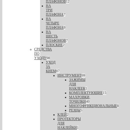
ПЛАФОНОВ
12
НА
ТРИ
ПЛАФОНА
7
НА
ЧЕТЫРЕ
ПЛАФОНА
9
НА
ШЕСТЬ
ПЛАФОНОВ
7
ПЛОСКИЕ
2
СРЕДСТВА
ПО
УХОДУ
98
УХОД
ЗА
КИЕМ
87
ИНСТРУМЕНТ
69
ЗАЖИМЫ
ДЛЯ
НАКЛЕЕК
1
КОМПЛЕКТУЮЩИЕ
15
МАХРОВКИ,
ТОЧИЛКИ
40
МНОГОФУНКЦИОНАЛЬНЫЕ
8
РЕЗЦЫ
5
КЛЕЙ
2
ПРОТЕКТОРЫ
ДЛЯ
НАКЛЕЙКИ
1