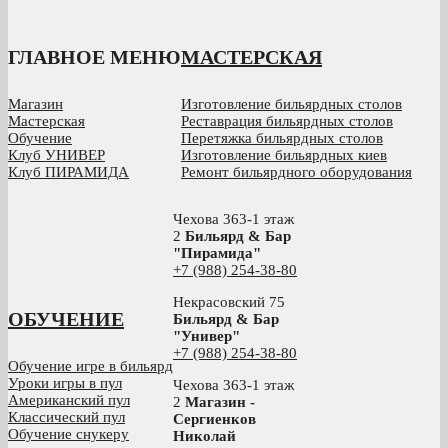
ГЛАВНОЕ МЕНЮ
МАСТЕРСКАЯ
Магазин
Изготовление бильярдных столов
Мастерская
Реставрация бильярдных столов
Обучение
Перетяжка бильярдных столов
Клуб УНИВЕР
Изготовление бильярдных киев
Клуб ПИРАМИДА
Ремонт бильярдного оборудования
Чехова 363-1 этаж
2
Бильярд & Бар
"Пирамида"
+7 (988) 254-38-80
Некрасовский 75
ОБУЧЕНИЕ
Бильярд & Бар
"Универ"
+7 (988) 254-38-80
Обучение игре в бильярд
Уроки игры в пул
Чехова 363-1 этаж
Американский пул
2
Магазин -
Классический пул
Сергиенков
Обучение снукеру
Николай