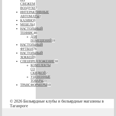
СВЕЖЕМ
ВОЗДУХЕ
7
ИНТЕРАКТИВНЫЕ
АВТОМАТЫ
2
КАЗИНО
3
МЕБЕЛЬ
1
НАСТОЛЬНЫЙ
ТЕННИС
46
ДЛЯ
ПОМЕЩЕНИЙ
19
НАСТОЛЬНЫЙ
ФУТБОЛ
76
НАСТОЛЬНЫЙ
ХОККЕЙ
3
СПЕЦПРЕДЛОЖЕНИЕ
38
КОМПЛЕКТЫ
СО
СКИДКОЙ
2
УЦЕНЕННЫЕ
ТОВАРЫ
23
ТРАНСФОРМЕРЫ
10
© 2026 Бильярдные клубы и бильярдные магазины в
Таганроге