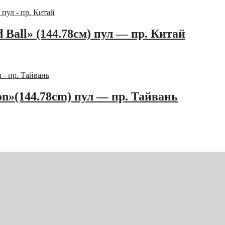
Ball» (144.78см) пул — пр. Китай
n»(144.78cm) пул — пр. Тайвань