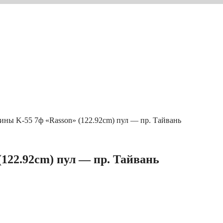
ины K-55 7ф «Rasson» (122.92cm) пул — пр. Тайвань
(122.92cm) пул — пр. Тайвань