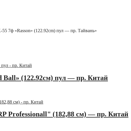
-55 7ф «Rasson» (122.92cm) пул — пр. Тайвань»
Ball» (122.92см) пул — пр. Китай
Professionall" (182,88 см) — пр. Китай