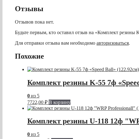
Отзывы
Отзывов пока нет.
Будьте первым, кто оставил отзыв на «Комплект резины K
Для отправки отзыва вам необходимо
авторизоваться
.
Похожие
Комплект резины K-55 7ф «Speed 
0
из 5
7722,00
₽
В корзину
Комплект резины U-118 12ф "WRP 
0
из 5