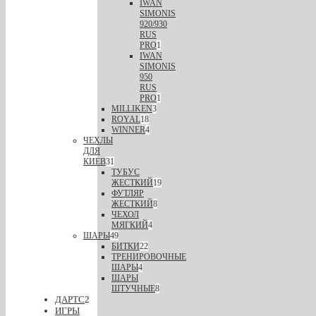
IWAN
SIMONIS
920/930
RUS
PRO
1
IWAN
SIMONIS
950
RUS
PRO
1
MILLIKEN
3
ROYAL
18
WINNER
4
ЧЕХЛЫ
ДЛЯ
КИЕВ
31
ТУБУС
ЖЕСТКИЙ
19
ФУТЛЯР
ЖЕСТКИЙ
8
ЧЕХОЛ
МЯГКИЙ
4
ШАРЫ
49
БИТКИ
22
ТРЕНИРОВОЧНЫЕ
ШАРЫ
4
ШАРЫ
ШТУЧНЫЕ
8
ДАРТС
2
ИГРЫ