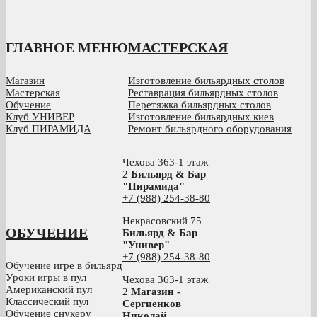
ГЛАВНОЕ МЕНЮ
МАСТЕРСКАЯ
Магазин
Изготовление бильярдных столов
Мастерская
Реставрация бильярдных столов
Обучение
Перетяжка бильярдных столов
Клуб УНИВЕР
Изготовление бильярдных киев
Клуб ПИРАМИДА
Ремонт бильярдного оборудования
Чехова 363-1 этаж
2
Бильярд & Бар
"Пирамида"
+7 (988) 254-38-80
Некрасовский 75
ОБУЧЕНИЕ
Бильярд & Бар
"Универ"
+7 (988) 254-38-80
Обучение игре в бильярд
Уроки игры в пул
Чехова 363-1 этаж
Американский пул
2
Магазин -
Классический пул
Сергиенков
Обучение снукеру
Николай