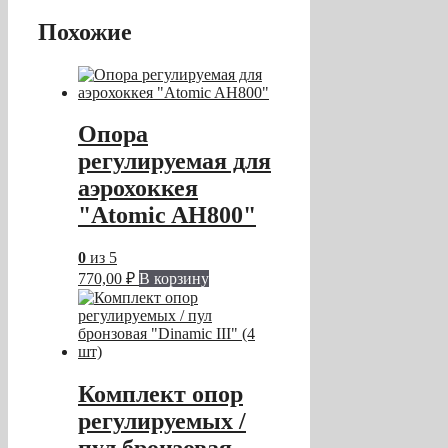
Похожие
Опора
регулируемая для
аэрохоккея
"Atomic AH800"
0
из 5
770,00
₽
В корзину
Комплект опор
регулируемых /