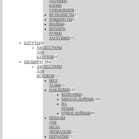
ДАТЧИКИ,
БЛОКИ
УПРАВЛЕНИЯ
21
ФУТБОЛИСТЫ
37
ХОККЕИСТЫ
8
ШАЙБЫ
6
ШТАНГИ,
РУЧКИ,
ЗАГЛУШКИ
20
БАТУТЫ
20
АКСЕССУАРЫ
ДЛЯ
БАТУТОВ
16
БИЛЬЯРД
1 284
АКСЕССУАРЫ
ДЛЯ
ИГРОКОВ
322
МЕЛ,
ТАЛЬК
45
НАКЛЕЙКИ
185
КОЛПАЧКИ
2
МНОГОСЛОЙНЫЕ
109
НА
РЕЗЬБЕ
2
ОДНОСЛОЙНЫЕ
69
ПЕНАЛЫ
ДЛЯ
МЕЛА,
ДЕРЖАТЕЛИ
11
ПЕРЧАТКИ
23