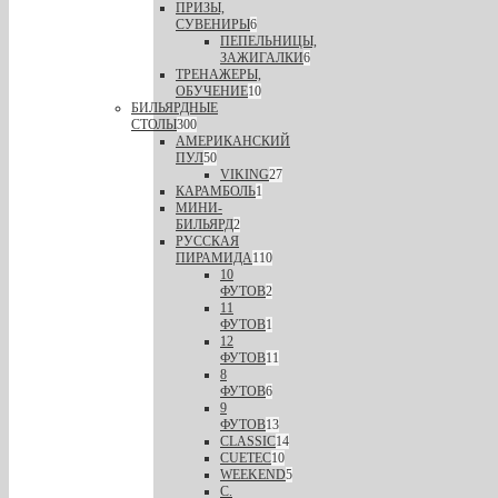
ПРИЗЫ,
СУВЕНИРЫ
6
ПЕПЕЛЬНИЦЫ,
ЗАЖИГАЛКИ
6
ТРЕНАЖЕРЫ,
ОБУЧЕНИЕ
10
БИЛЬЯРДНЫЕ
СТОЛЫ
300
АМЕРИКАНСКИЙ
ПУЛ
50
VIKING
27
КАРАМБОЛЬ
1
МИНИ-
БИЛЬЯРД
2
РУССКАЯ
ПИРАМИДА
110
10
ФУТОВ
2
11
ФУТОВ
1
12
ФУТОВ
11
8
ФУТОВ
6
9
ФУТОВ
13
CLASSIC
14
CUETEC
10
WEEKEND
5
С.