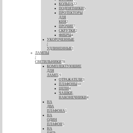
КОЛЬЦА
22
ПОДПЯТНИКИ
5
ПРОТЕКТОРЫ
ДЛЯ
КИЯ
2
ПРОЧИЕ
7
СКРУТКИ
2
ФИБРЫ
4
УКОРОЧЕННЫЕ
/
УДЛИНЕННЫЕ
1
ЛАМПЫ
/
СВЕТИЛЬНИКИ
78
КОМПЛЕКТУЮЩИЕ
ДЛЯ
ЛАМП
21
ОТРАЖАТЕЛИ
3
ПЛАФОНЫ
10
ЦЕПИ
4
ЧАШКИ,
НАКОНЕЧНИКИ
4
НА
ДВА
ПЛАФОНА
1
НА
ОДИН
ПЛАФОН
5
НА
ПЯТЬ