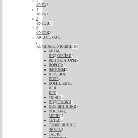
3
ФУТА
3
4
ФУТА
3
5
ФУТОВ
14
6
ФУТОВ
2
АКСЕССУАРЫ
/
КОМПЛЕКТУЮЩИЕ
190
БИТЫ,
ПОДКЛЕЙКИ
2
ВЕНТИЛЯТОРЫ
5
ВОРОТА
3
ЖЕТОНЫ
2
ИГРОВОЕ
ПОЛЕ
4
КОМПЛЕКТЫ
ДЛЯ
ИГР
2
МЯЧИ
15
ПОДСТАВКИ
1
ПОДШИПНИКИ
2
РАКЕТКИ,
МЯЧИ
37
СЕТКИ
5
СТОЛЕШНИЦЫ,
ЧЕХЛЫ
1
ТАБЛО,