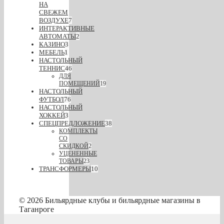
НА
СВЕЖЕМ
ВОЗДУХЕ
7
ИНТЕРАКТИВНЫЕ
АВТОМАТЫ
2
КАЗИНО
3
МЕБЕЛЬ
1
НАСТОЛЬНЫЙ
ТЕННИС
46
ДЛЯ
ПОМЕЩЕНИЙ
19
НАСТОЛЬНЫЙ
ФУТБОЛ
76
НАСТОЛЬНЫЙ
ХОККЕЙ
3
СПЕЦПРЕДЛОЖЕНИЕ
38
КОМПЛЕКТЫ
СО
СКИДКОЙ
2
УЦЕНЕННЫЕ
ТОВАРЫ
23
ТРАНСФОРМЕРЫ
10
© 2026 Бильярдные клубы и бильярдные магазины в
Таганроге