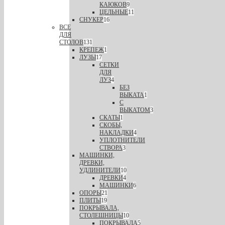
КАЮКОВ
9
ЦЕЛЬНЫЕ
11
СНУКЕР
16
ВСЕ
ДЛЯ
СТОЛОВ
131
КРЕПЕЖ
1
ЛУЗЫ
17
СЕТКИ
ДЛЯ
ЛУЗ
4
БЕЗ
ВЫКАТА
1
С
ВЫКАТОМ
3
СКАТЫ
1
СКОБЫ,
НАКЛАДКИ
4
УПЛОТНИТЕЛИ
СТВОРА
3
МАШИНКИ,
ДРЕВКИ,
УДЛИНИТЕЛИ
10
ДРЕВКИ
4
МАШИНКИ
6
ОПОРЫ
21
ПЛИТЫ
19
ПОКРЫВАЛА,
СТОЛЕШНИЦЫ
10
ПОКРЫВАЛА
5