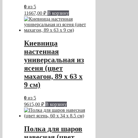
0
из 5
11667,00
₽
В корзину
Киевница
настенная
универсальная из
ясеня (цвет
махагон, 89 х 63 х
9 см)
0
из 5
9615,00
₽
В корзину
Полка для шаров
навесная (цвет