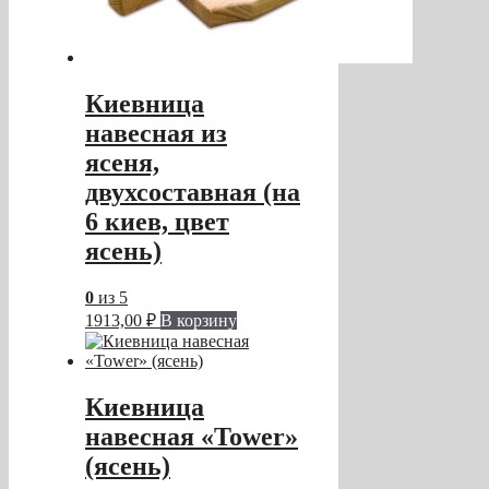
Киевница
навесная из
ясеня,
двухсоставная (на
6 киев, цвет
ясень)
0
из 5
1913,00
₽
В корзину
Киевница
навесная «Tower»
(ясень)