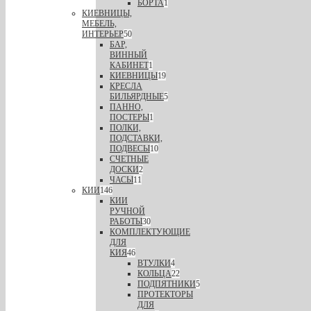
БОРТА
1
КИЕВНИЦЫ,
МЕБЕЛЬ,
ИНТЕРЬЕР
50
БАР,
ВИННЫЙ
КАБИНЕТ
1
КИЕВНИЦЫ
19
КРЕСЛА
БИЛЬЯРДНЫЕ
5
ПАННО,
ПОСТЕРЫ
1
ПОЛКИ,
ПОДСТАВКИ,
ПОДВЕСЫ
10
СЧЕТНЫЕ
ДОСКИ
2
ЧАСЫ
11
КИИ
146
КИИ
РУЧНОЙ
РАБОТЫ
30
КОМПЛЕКТУЮЩИЕ
ДЛЯ
КИЯ
46
ВТУЛКИ
4
КОЛЬЦА
22
ПОДПЯТНИКИ
5
ПРОТЕКТОРЫ
ДЛЯ