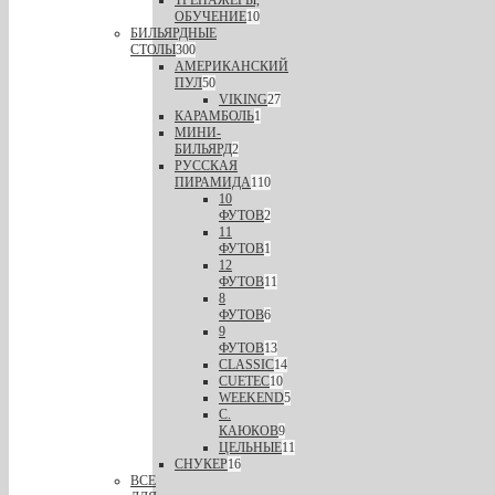
ТРЕНАЖЕРЫ,
ОБУЧЕНИЕ
10
БИЛЬЯРДНЫЕ
СТОЛЫ
300
АМЕРИКАНСКИЙ
ПУЛ
50
VIKING
27
КАРАМБОЛЬ
1
МИНИ-
БИЛЬЯРД
2
РУССКАЯ
ПИРАМИДА
110
10
ФУТОВ
2
11
ФУТОВ
1
12
ФУТОВ
11
8
ФУТОВ
6
9
ФУТОВ
13
CLASSIC
14
CUETEC
10
WEEKEND
5
С.
КАЮКОВ
9
ЦЕЛЬНЫЕ
11
СНУКЕР
16
ВСЕ