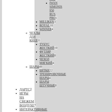
IWAN
SIMONIS
950
RUS
PRO
1
MILLIKEN
3
ROYAL
18
WINNER
4
ЧЕХЛЫ
ДЛЯ
КИЕВ
31
ТУБУС
ЖЕСТКИЙ
19
ФУТЛЯР
ЖЕСТКИЙ
8
ЧЕХОЛ
МЯГКИЙ
4
ШАРЫ
49
БИТКИ
22
ТРЕНИРОВОЧНЫЕ
ШАРЫ
4
ШАРЫ
ШТУЧНЫЕ
8
ДАРТС
2
ИГРЫ
НА
СВЕЖЕМ
ВОЗДУХЕ
7
ИНТЕРАКТИВНЫЕ