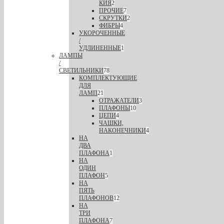
КИЯ
2
ПРОЧИЕ
7
СКРУТКИ
2
ФИБРЫ
4
УКОРОЧЕННЫЕ
/
УДЛИНЕННЫЕ
1
ЛАМПЫ
/
СВЕТИЛЬНИКИ
78
КОМПЛЕКТУЮЩИЕ
ДЛЯ
ЛАМП
21
ОТРАЖАТЕЛИ
3
ПЛАФОНЫ
10
ЦЕПИ
4
ЧАШКИ,
НАКОНЕЧНИКИ
4
НА
ДВА
ПЛАФОНА
1
НА
ОДИН
ПЛАФОН
5
НА
ПЯТЬ
ПЛАФОНОВ
12
НА
ТРИ
ПЛАФОНА
7