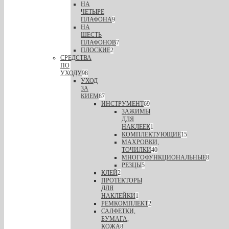
НА
ЧЕТЫРЕ
ПЛАФОНА
9
НА
ШЕСТЬ
ПЛАФОНОВ
7
ПЛОСКИЕ
2
СРЕДСТВА
ПО
УХОДУ
98
УХОД
ЗА
КИЕМ
87
ИНСТРУМЕНТ
69
ЗАЖИМЫ
ДЛЯ
НАКЛЕЕК
1
КОМПЛЕКТУЮЩИЕ
15
МАХРОВКИ,
ТОЧИЛКИ
40
МНОГОФУНКЦИОНАЛЬНЫЕ
8
РЕЗЦЫ
5
КЛЕЙ
2
ПРОТЕКТОРЫ
ДЛЯ
НАКЛЕЙКИ
1
РЕМКОМПЛЕКТ
2
САЛФЕТКИ,
БУМАГА,
КОЖА
8