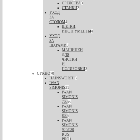
СРЕДСТВА
3
СТАНКИ
2
УХОД
ЗА
СТОЛОМ
4
ЩЕТКИ,
ИНСТРУМЕНТЫ
4
УХОД
ЗА
ШАРАМИ
3
МАШИНКИ
ДЛЯ
ЧИСТКИ
И
ПОЛИРОВКИ
3
СУКНО
70
HAINSWORTH
3
IWAN
SIMONIS
31
IWAN
SIMONIS
760
26
IWAN
SIMONIS
860
2
IWAN
SIMONIS
920/930
RUS
PRO
1