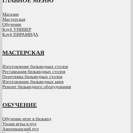
ГЛАВНОЕ МЕНЮ
Магазин
Мастерская
Обучение
Клуб УНИВЕР
Клуб ПИРАМИДА
МАСТЕРСКАЯ
Изготовление бильярдных столов
Реставрация бильярдных столов
Перетяжка бильярдных столов
Изготовление бильярдных киев
Ремонт бильярдного оборудования
ОБУЧЕНИЕ
Обучение игре в бильярд
Уроки игры в пул
Американский пул