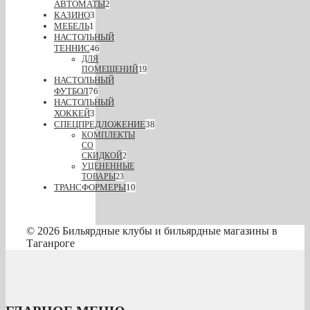
АВТОМАТЫ
2
КАЗИНО
3
МЕБЕЛЬ
1
НАСТОЛЬНЫЙ
ТЕННИС
46
ДЛЯ
ПОМЕЩЕНИЙ
19
НАСТОЛЬНЫЙ
ФУТБОЛ
76
НАСТОЛЬНЫЙ
ХОККЕЙ
3
СПЕЦПРЕДЛОЖЕНИЕ
38
КОМПЛЕКТЫ
СО
СКИДКОЙ
2
УЦЕНЕННЫЕ
ТОВАРЫ
23
ТРАНСФОРМЕРЫ
10
© 2026 Бильярдные клубы и бильярдные магазины в
Таганроге