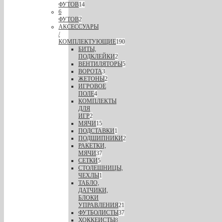
ФУТОВ
14
6
ФУТОВ
2
АКСЕССУАРЫ
/
КОМПЛЕКТУЮЩИЕ
190
БИТЫ,
ПОДКЛЕЙКИ
2
ВЕНТИЛЯТОРЫ
5
ВОРОТА
3
ЖЕТОНЫ
2
ИГРОВОЕ
ПОЛЕ
4
КОМПЛЕКТЫ
ДЛЯ
ИГР
2
МЯЧИ
15
ПОДСТАВКИ
1
ПОДШИПНИКИ
2
РАКЕТКИ,
МЯЧИ
37
СЕТКИ
5
СТОЛЕШНИЦЫ,
ЧЕХЛЫ
1
ТАБЛО,
ДАТЧИКИ,
БЛОКИ
УПРАВЛЕНИЯ
21
ФУТБОЛИСТЫ
37
ХОККЕИСТЫ
8