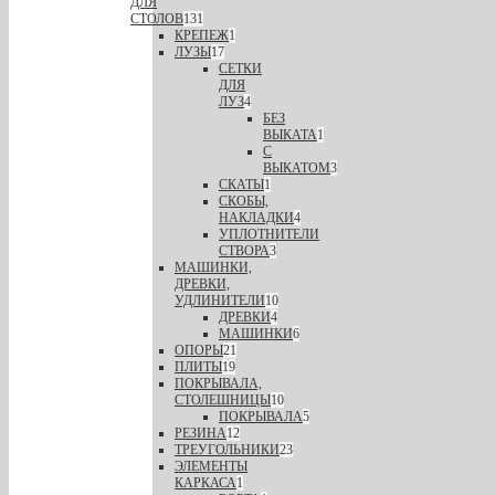
ДЛЯ
СТОЛОВ
131
КРЕПЕЖ
1
ЛУЗЫ
17
СЕТКИ
ДЛЯ
ЛУЗ
4
БЕЗ
ВЫКАТА
1
С
ВЫКАТОМ
3
СКАТЫ
1
СКОБЫ,
НАКЛАДКИ
4
УПЛОТНИТЕЛИ
СТВОРА
3
МАШИНКИ,
ДРЕВКИ,
УДЛИНИТЕЛИ
10
ДРЕВКИ
4
МАШИНКИ
6
ОПОРЫ
21
ПЛИТЫ
19
ПОКРЫВАЛА,
СТОЛЕШНИЦЫ
10
ПОКРЫВАЛА
5
РЕЗИНА
12
ТРЕУГОЛЬНИКИ
23
ЭЛЕМЕНТЫ
КАРКАСА
1