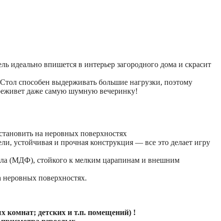
ль идеально впишется в интерьер загородного дома и скрасит
 Стол способен выдерживать большие нагрузки, поэтому
ереживет даже самую шумную вечеринку!
установить на неровных поверхностях
и, устойчивая и прочная конструкция — все это делает игру
ала (МДФ), стойкого к мелким царапинам и внешним
а неровных поверхностях.
ых комнат; детских и т.п. помещений) !