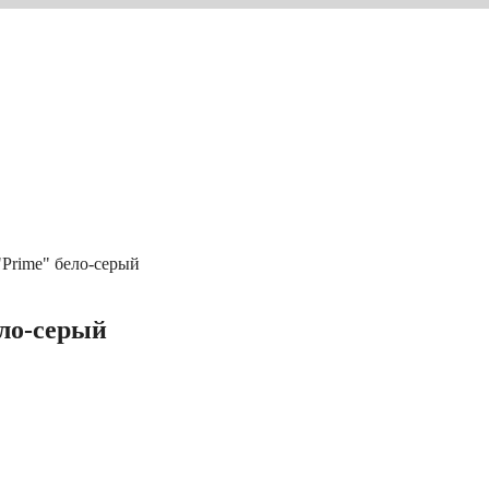
Prime" бело-серый
ло-серый