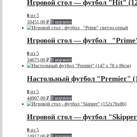
Игровой стол — футбол "Hit" (1
0
из 5
10451,00
₽
В корзину
Игровой стол — футбол "Prime"
0
из 5
34675,00
₽
В корзину
Настольный футбол "Premier" (14
0
из 5
44907,00
₽
В корзину
Игровой стол — футбол "Skipper
0
из 5
24917,00
₽
В корзину