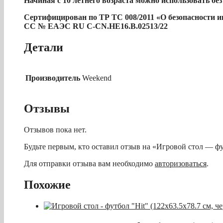
Начиная с 10 летнего возраста можно использовать бе
Сертифицирован по ТР ТС 008/2011 «О безопасности 
СС № ЕАЭС RU С-CN.НЕ16.В.02513/22
Детали
Производитель
Weekend
Отзывы
Отзывов пока нет.
Будьте первым, кто оставил отзыв на «Игровой стол — ф
Для отправки отзыва вам необходимо
авторизоваться
.
Похожие