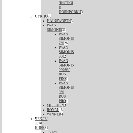
ЧИСТКИ
И
ПОЛИРОВКИ
3
СУКНО
70
HAINSWORTH
3
IWAN
SIMONIS
31
IWAN
SIMONIS
760
26
IWAN
SIMONIS
860
2
IWAN
SIMONIS
920/930
RUS
PRO
1
IWAN
SIMONIS
950
RUS
PRO
1
MILLIKEN
3
ROYAL
18
WINNER
4
ЧЕХЛЫ
ДЛЯ
КИЕВ
31
ТУБУС