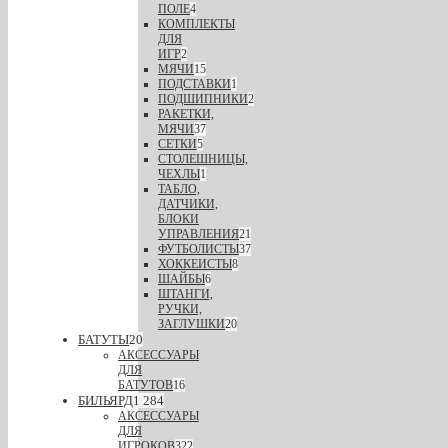
ПОЛЕ
4
КОМПЛЕКТЫ
ДЛЯ
ИГР
2
МЯЧИ
15
ПОДСТАВКИ
1
ПОДШИПНИКИ
2
РАКЕТКИ,
МЯЧИ
37
СЕТКИ
5
СТОЛЕШНИЦЫ,
ЧЕХЛЫ
1
ТАБЛО,
ДАТЧИКИ,
БЛОКИ
УПРАВЛЕНИЯ
21
ФУТБОЛИСТЫ
37
ХОККЕИСТЫ
8
ШАЙБЫ
6
ШТАНГИ,
РУЧКИ,
ЗАГЛУШКИ
20
БАТУТЫ
20
АКСЕССУАРЫ
ДЛЯ
БАТУТОВ
16
БИЛЬЯРД
1 284
АКСЕССУАРЫ
ДЛЯ
ИГРОКОВ
322