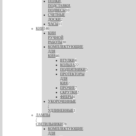
ПОЛКИ,
ПОДСТАВКИ,
ПОДВЕСЫ
10
СЧЕТНЫЕ
ДОСКИ
2
ЧАСЫ
11
КИИ
146
КИИ
РУЧНОЙ
РАБОТЫ
30
КОМПЛЕКТУЮЩИЕ
ДЛЯ
КИЯ
46
ВТУЛКИ
4
КОЛЬЦА
22
ПОДПЯТНИКИ
5
ПРОТЕКТОРЫ
ДЛЯ
КИЯ
2
ПРОЧИЕ
7
СКРУТКИ
2
ФИБРЫ
4
УКОРОЧЕННЫЕ
/
УДЛИНЕННЫЕ
1
ЛАМПЫ
/
СВЕТИЛЬНИКИ
78
КОМПЛЕКТУЮЩИЕ
ДЛЯ