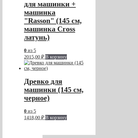
для машинки +
машинка
"Rasson" (145 см,
машинка Cross
латунь)
0
из 5
2015,00
₽
В корзину
Древко для
машинки (145 см,
черное)
0
из 5
1418,00
₽
В корзину