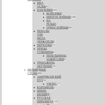
МЕЛ,
ТАЛЬК
45
НАКЛЕЙКИ
185
КОЛПАЧКИ
2
МНОГОСЛОЙНЫЕ
109
НА
РЕЗЬБЕ
2
ОДНОСЛОЙНЫЕ
69
ПЕНАЛЫ
ДЛЯ
МЕЛА,
ДЕРЖАТЕЛИ
11
ПЕРЧАТКИ
23
ПРИЗЫ,
СУВЕНИРЫ
6
ПЕПЕЛЬНИЦЫ,
ЗАЖИГАЛКИ
6
ТРЕНАЖЕРЫ,
ОБУЧЕНИЕ
10
БИЛЬЯРДНЫЕ
СТОЛЫ
300
АМЕРИКАНСКИЙ
ПУЛ
50
VIKING
27
КАРАМБОЛЬ
1
МИНИ-
БИЛЬЯРД
2
РУССКАЯ
ПИРАМИДА
110
10