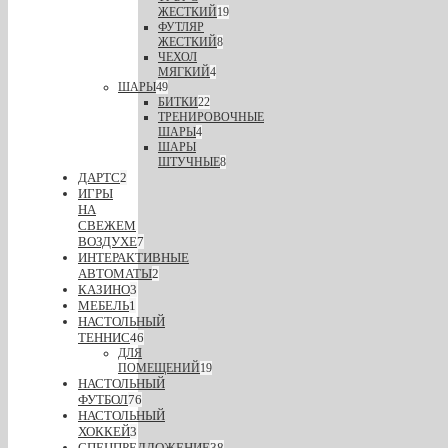
ЖЕСТКИЙ
19
ФУТЛЯР
ЖЕСТКИЙ
8
ЧЕХОЛ
МЯГКИЙ
4
ШАРЫ
49
БИТКИ
22
ТРЕНИРОВОЧНЫЕ
ШАРЫ
4
ШАРЫ
ШТУЧНЫЕ
8
ДАРТС
2
ИГРЫ
НА
СВЕЖЕМ
ВОЗДУХЕ
7
ИНТЕРАКТИВНЫЕ
АВТОМАТЫ
2
КАЗИНО
3
МЕБЕЛЬ
1
НАСТОЛЬНЫЙ
ТЕННИС
46
ДЛЯ
ПОМЕЩЕНИЙ
19
НАСТОЛЬНЫЙ
ФУТБОЛ
76
НАСТОЛЬНЫЙ
ХОККЕЙ
3
СПЕЦПРЕДЛОЖЕНИЕ
38