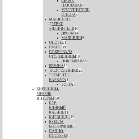
СКОБЫ,
НАКЛАДКИ
4
УПЛОТНИТЕЛИ
СТВОРА
3
МАШИНКИ,
ДРЕВКИ,
УДЛИНИТЕЛИ
10
ДРЕВКИ
4
МАШИНКИ
6
ОПОРЫ
21
ПЛИТЫ
19
ПОКРЫВАЛА,
СТОЛЕШНИЦЫ
10
ПОКРЫВАЛА
5
РЕЗИНА
12
ТРЕУГОЛЬНИКИ
23
ЭЛЕМЕНТЫ
КАРКАСА
1
БОРТА
1
КИЕВНИЦЫ,
МЕБЕЛЬ,
ИНТЕРЬЕР
50
БАР,
ВИННЫЙ
КАБИНЕТ
1
КИЕВНИЦЫ
19
КРЕСЛА
БИЛЬЯРДНЫЕ
5
ПАННО,
ПОСТЕРЫ
1