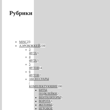
Рубрики
MISC
23
АЭРОХОККЕЙ
239
3
ФУТА
3
4
ФУТА
3
5
ФУТОВ
14
6
ФУТОВ
2
АКСЕССУАРЫ
/
КОМПЛЕКТУЮЩИЕ
190
БИТЫ,
ПОДКЛЕЙКИ
2
ВЕНТИЛЯТОРЫ
5
ВОРОТА
3
ЖЕТОНЫ
2
ИГРОВОЕ