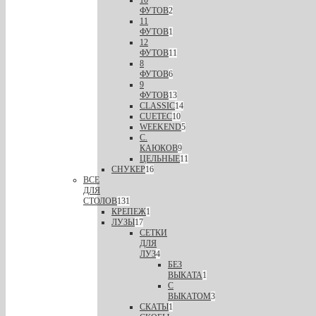
ФУТОВ
2
11
ФУТОВ
1
12
ФУТОВ
11
8
ФУТОВ
6
9
ФУТОВ
13
CLASSIC
14
CUETEC
10
WEEKEND
5
С.
КАЮКОВ
9
ЦЕЛЬНЫЕ
11
СНУКЕР
16
ВСЕ
ДЛЯ
СТОЛОВ
131
КРЕПЕЖ
1
ЛУЗЫ
17
СЕТКИ
ДЛЯ
ЛУЗ
4
БЕЗ
ВЫКАТА
1
С
ВЫКАТОМ
3
СКАТЫ
1