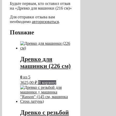
Будьте первым, кто оставил отзыв
на «Древко для машинки (216 см)»
Для отправки отзыва вам
необходимо
авторизоваться
.
Похожие
Древко для
машинки (226 см)
0
из 5
3625,00
₽
В корзину
Древко с резьбой