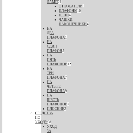
ЛАМП
21
ОТРАЖАТЕЛИ
3
ПЛАФОНЫ
10
ЦЕПИ
4
ЧАШКИ,
НАКОНЕЧНИКИ
4
НА
ДВА
ПЛАФОНА
1
НА
ОДИН
ПЛАФОН
5
НА
ПЯТЬ
ПЛАФОНОВ
12
НА
ТРИ
ПЛАФОНА
7
НА
ЧЕТЫРЕ
ПЛАФОНА
9
НА
ШЕСТЬ
ПЛАФОНОВ
7
ПЛОСКИЕ
2
СРЕДСТВА
ПО
УХОДУ
98
УХОД
ЗА