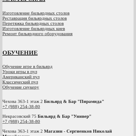
Изготовление бильярдных столов
Реставрация бильярдных столов
Перетяжка бильярдных столов
Изготовление бильярдных киев
Ремонт бильярдного оборудования
ОБУЧЕНИЕ
Обучение игре в бильярд
Уроки игры в пул
Американский пул
Классический пул
Обучение снукеру
Чехова 363-1 этаж 2
Бильярд & Бар "Пирамида"
+7 (988) 254-38-80
Некрасовский 75
Бильярд & Бар "Универ"
+7 (988) 254-38-80
Чехова 363-1 этаж 2
Магазин - Сергиенков Николай